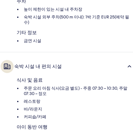
주차
높이 제한이 있는 시설 내 주차장
숙박 시설 외부 주차(500 m 이내): 1박 기준 EUR 25(예약 필
수)
기타 정보
금연 시설
숙박 시설 내 편의 시설
식사 및 음료
주문 요리 아침 식사(요금 별도) - 주중 07:30 ~ 10:30, 주말
07:30 ~ 정오
레스토랑
바/라운지
커피숍/카페
아이 동반 여행