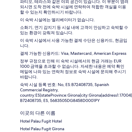
파티오, 테라스와 같은 야외 공간이 있습니다. 이 부분이 염려
되시면 도착 전에 숙박 시설에 연락하여 적합한 객실을 이용
할 수 있는지 확인하시기 바랍니다.
이 숙박 시설에는 엘리베이터가 없습니다.
소화기, 연기 감지기 등 시설 내에 고객이 안심하고 숙박할 수
있는 환경이 갖춰져 있습니다.
이 숙박 시설에서 사용 가능한 결제 수단은 신용카드, 현금입
니다.
결제 가능한 신용카드: Visa, Mastercard, American Express
정부 규정으로 인해 이 숙박 시설에서의 현금 거래는 EUR
1000 금액을 초과할 수 없습니다. 자세한 내용은 예약 확인
메일에 나와 있는 연락처 정보로 숙박 시설에 문의해 주시기
바랍니다.
숙박 시설 등록 번호: No, ES:B72408735, Spanish
Commercial Registry,
country:ES|stateProvince:Girona|city:Girona|address1:1700
B72408735, ES, 5683505DG8458D0001PY
이곳의 다른 이름
Hotel Palau Fugit Hotel
Hotel Palau Fugit Girona