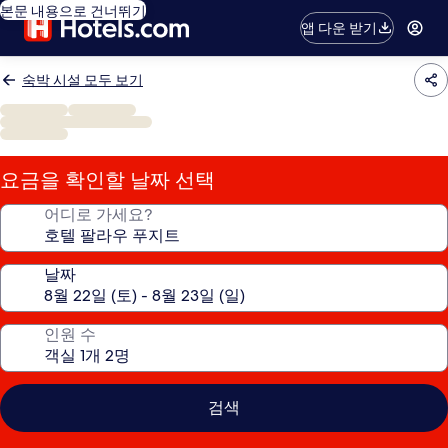
본문 내용으로 건너뛰기
앱 다운 받기
숙박 시설 모두 보기
요금을 확인할 날짜 선택
어디로 가세요?
날짜
인원 수
검색