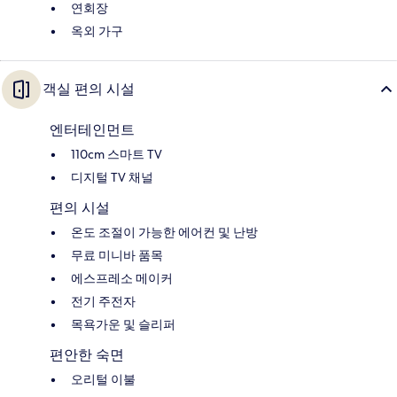
연회장
옥외 가구
객실 편의 시설
엔터테인먼트
110cm 스마트 TV
디지털 TV 채널
편의 시설
온도 조절이 가능한 에어컨 및 난방
무료 미니바 품목
에스프레소 메이커
전기 주전자
목욕가운 및 슬리퍼
편안한 숙면
오리털 이불