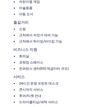
어린이용 게임
미술용품
아동 도서
즐길거리
쇼핑
근처에서 자전거 대여 가능
근처에서 하이킹/바이킹 가능
비즈니스 지원
회의실
코워킹 스페이스
컨퍼런스 센터(510 제곱미터 규모)
서비스
24시간 운영 프런트 데스크
콘시어지 서비스
투어/티켓 안내
드라이클리닝/세탁 서비스