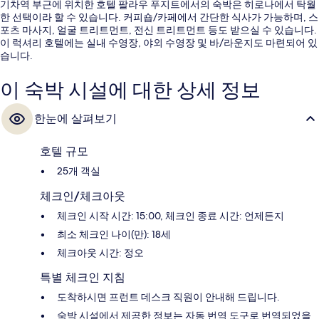
기차역 부근에 위치한 호텔 팔라우 푸지트에서의 숙박은 히로나에서 탁월
한 선택이라 할 수 있습니다. 커피숍/카페에서 간단한 식사가 가능하며, 스
포츠 마사지, 얼굴 트리트먼트, 전신 트리트먼트 등도 받으실 수 있습니다.
이 럭셔리 호텔에는 실내 수영장, 야외 수영장 및 바/라운지도 마련되어 있
습니다.
이 숙박 시설에 대한 상세 정보
한눈에 살펴보기
호텔 규모
25개 객실
체크인/체크아웃
체크인 시작 시간: 15:00, 체크인 종료 시간: 언제든지
최소 체크인 나이(만): 18세
체크아웃 시간: 정오
특별 체크인 지침
도착하시면 프런트 데스크 직원이 안내해 드립니다.
숙박 시설에서 제공한 정보는 자동 번역 도구로 번역되었을