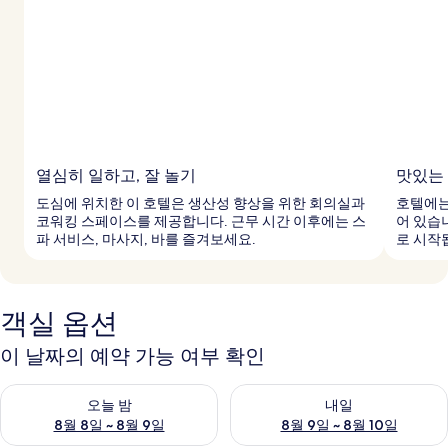
열심히 일하고, 잘 놀기
맛있는
도심에 위치한 이 호텔은 생산성 향상을 위한 회의실과
호텔에는
코워킹 스페이스를 제공합니다. 근무 시간 이후에는 스
어 있습
파 서비스, 마사지, 바를 즐겨보세요.
로 시작
객실 옵션
이 날짜의 예약 가능 여부 확인
오늘 밤 예약 가능 여부 확인, 8월 8일 ~ 8월 9일
내일 예약 가능 여부 확인, 8월 9
오늘 밤
내일
8월 8일 ~ 8월 9일
8월 9일 ~ 8월 10일