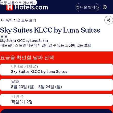
본문 내용으로 건너뛰기
앱 다운 받기
숙박 시설 모두 보기
Sky Suites KLCC by Luna Suites
2.0
Sky Suites KLCC by Luna Suites
성
페트로나스 트윈 타워에서 걸어갈 수 있는 도심에 있는 호텔
급
숙
요금을 확인할 날짜 선택
박
시
어디로 가세요?
설
날짜
인원 수