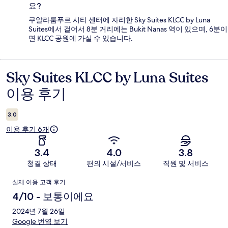
요?
쿠알라룸푸르 시티 센터에 자리한 Sky Suites KLCC by Luna
Suites에서 걸어서 8분 거리에는 Bukit Nanas 역이 있으며, 6분이
면 KLCC 공원에 가실 수 있습니다.
Sky Suites KLCC by Luna Suites
이
이용 후기
용
후
3.0
기
이용 후기 6개
3.4
4.0
3.8
청결 상태
편의 시설/서비스
직원 및 서비스
이
실제 이용 고객 후기
용
4/10 - 보통이에요
후
2024년 7월 26일
Google 번역 보기