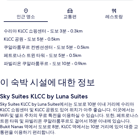
지도
인근 명소
교통편
레스토랑
수리아 KLCC 쇼핑센터
- 도보 3분
- 0.3km
KLCC 공원
- 도보 5분
- 0.5km
쿠알라룸푸르 컨벤션센터
- 도보 5분
- 0.5km
페트로나스 트윈 타워
- 도보 5분
- 0.5km
파빌리온 쿠알라룸푸르
- 도보 10분
- 0.9km
이 숙박 시설에 대한 정보
Sky Suites KLCC by Luna Suites
Sky Suites KLCC by Luna Suites에서는 도보로 10분 이내 거리에 수리아
KLCC 쇼핑센터 및 KLCC 공원도 있어 위치가 아주 좋습니다. 이곳에서는
WiFi 및 셀프 주차의 무료 특전을 이용하실 수 있습니다. 또한, 페트로나스
트윈 타워 및 파빌리온 쿠알라룸푸르도 걸어서 15분 이내에 있습니다.
Bukit Nanas 역에서 도보로 8분, KLCC 역에서는 10분 거리에 있어 대중 교
통편을 이용하기 편리합니다.