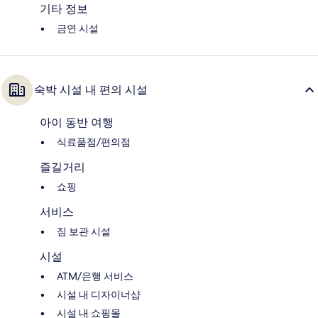
기타 정보
금연 시설
숙박 시설 내 편의 시설
아이 동반 여행
식료품점/편의점
즐길거리
쇼핑
서비스
짐 보관 시설
시설
ATM/은행 서비스
시설 내 디자이너샵
시설 내 쇼핑몰