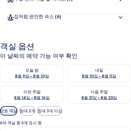
집처럼 편안한 숙소
(6)
객실 옵션
이 날짜의 예약 가능 여부 확인
오늘 밤 예약 가능 여부 확인, 8월 9일 ~ 8월 10일
내일 예약 가능 여부 확인, 8월 10
오늘 밤
내일
8월 9일 ~ 8월 10일
8월 10일 ~ 8월 11일
이번 주말 예약 가능 여부 확인, 8월 14일 ~ 8월 16일
다음 주말 예약 가능 여부 확인, 8
이번 주말
다음 주말
8월 14일 ~ 8월 16일
8월 21일 ~ 8월 23일
객
모든 객실
침대 2개
침대 3개 이상
실
에
6개 객실 중 6개 표시 중
사
이그제큐티브 스위트 | 무료 WiFi, 각
이