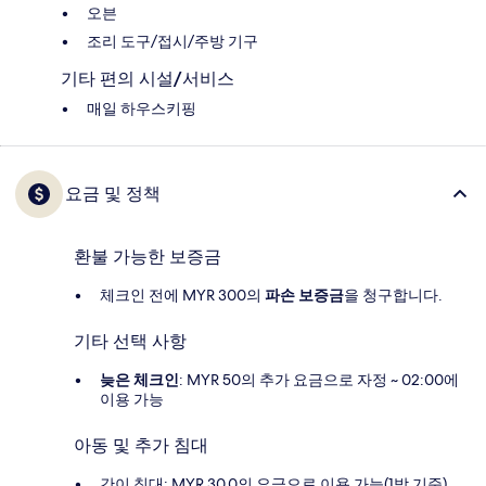
오븐
조리 도구/접시/주방 기구
기타 편의 시설/서비스
매일 하우스키핑
요금 및 정책
환불 가능한 보증금
체크인 전에 MYR 300의
파손 보증금
을 청구합니다.
기타 선택 사항
늦은 체크인
: MYR 50의 추가 요금으로 자정 ~ 02:00에
이용 가능
아동 및 추가 침대
간이 침대: MYR 30.0의 요금으로 이용 가능(1박 기준)