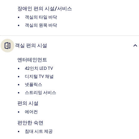
장애인 편의 시설/서비스
객실의 타일 바닥
객실의 원목 바닥
객실 편의 시설
엔터테인먼트
42인치 LED TV
디지털 TV 채널
넷플릭스
스트리밍 서비스
편의 시설
에어컨
편안한 숙면
침대 시트 제공