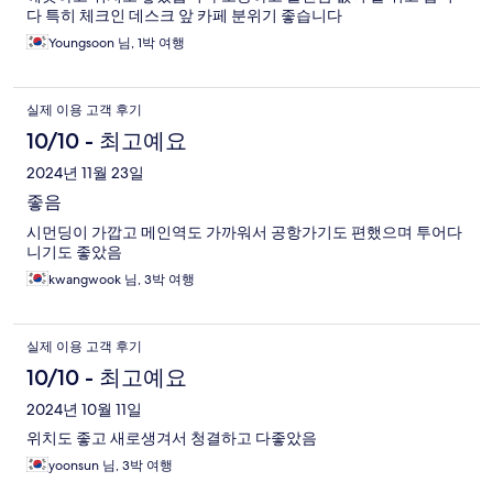
다 특히 체크인 데스크 앞 카페 분위기 좋습니다
Youngsoon 님, 1박 여행
실제 이용 고객 후기
10/10 - 최고예요
2024년 11월 23일
좋음
시먼딩이 가깝고 메인역도 가까워서 공항가기도 편했으며 투어다
니기도 좋았음
kwangwook 님, 3박 여행
실제 이용 고객 후기
10/10 - 최고예요
2024년 10월 11일
위치도 좋고 새로생겨서 청결하고 다좋았음
yoonsun 님, 3박 여행