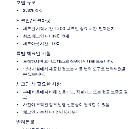
호텔 규모
298개 객실
체크인/체크아웃
체크인 시작 시간: 15:00, 체크인 종료 시간: 언제든지
최소 체크인 나이(만): 18세
체크아웃 시간: 11:00
특별 체크인 지침
도착하시면 프런트 데스크 직원이 안내해 드립니다.
숙박 시설에서 제공한 정보는 자동 번역 도구로 번역되었을
수 있습니다.
체크인 시 필요한 사항
부대 비용에 대비해 신용카드, 직불카드 또는 현금 보증금 필
요
사진이 부착된 정부 발행 신분증이 필요할 수 있음
체크인 가능한 나이: 만 18세부터
반려동물