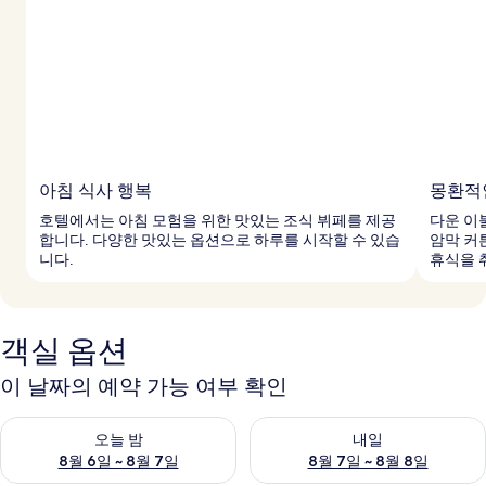
아침 식사 행복
몽환적
호텔에서는 아침 모험을 위한 맛있는 조식 뷔페를 제공
다운 이
합니다. 다양한 맛있는 옵션으로 하루를 시작할 수 있습
암막 커
니다.
휴식을 
객실 옵션
이 날짜의 예약 가능 여부 확인
오늘 밤 예약 가능 여부 확인, 8월 6일 ~ 8월 7일
내일 예약 가능 여부 확인, 8월 7
오늘 밤
내일
8월 6일 ~ 8월 7일
8월 7일 ~ 8월 8일