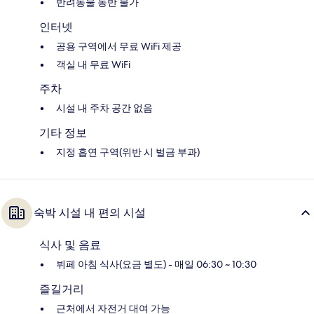
반려동물 동반 불가
인터넷
공용 구역에서 무료 WiFi 제공
객실 내 무료 WiFi
주차
시설 내 주차 공간 없음
기타 정보
지정 흡연 구역(위반 시 벌금 부과)
숙박 시설 내 편의 시설
식사 및 음료
뷔페 아침 식사(요금 별도) - 매일 06:30 ~ 10:30
즐길거리
근처에서 자전거 대여 가능