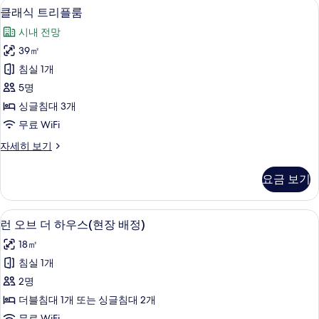
클래식 트리플룸 | 오리/거위털 이불, 객실
클
11
룸,
개
클래식 트리플룸
래
싱
사
시내 전망
글
식
진
침
39㎡
트
대
모
침실 1개
2
리
두
개
5명
플
자
보
싱글침대 3개
세
룸
기
무료 WiFi
히
사
보
클
자세히 보기
기
진
래
모
식
요금 보기
트
두
리
보
플
무료 세면용품, 헤어드라이어, 슬리퍼, 
런
5
룸
런 오브 더 하우스(현장 배정)
기
오
자
18㎡
세
브
히
침실 1개
더
보
2명
기
하
더블침대 1개 또는 싱글침대 2개
우
무료 WiFi