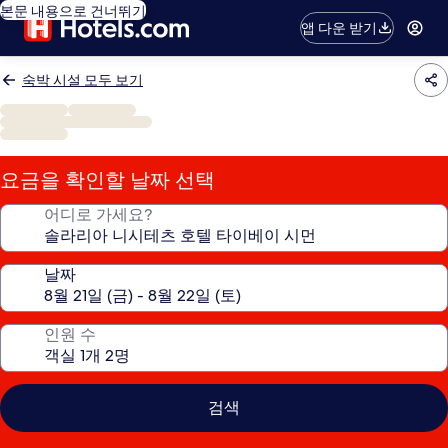
본문 내용으로 건너뛰기
앱 다운 받기
숙박 시설 모두 보기
요금을 확인할 날짜 선택
어디로 가세요?
날짜
인원 수
검색