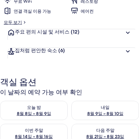
무료 WiFi
레스토랑
연결 객실 이용 가능
에어컨
모두 보기
주요 편의 시설 및 서비스
(12)
집처럼 편안한 숙소
(6)
객실 옵션
이 날짜의 예약 가능 여부 확인
오늘 밤 예약 가능 여부 확인, 8월 8일 ~ 8월 9일
내일 예약 가능 여부 확인, 8월 9
오늘 밤
내일
8월 8일 ~ 8월 9일
8월 9일 ~ 8월 10일
이번 주말 예약 가능 여부 확인, 8월 14일 ~ 8월 16일
다음 주말 예약 가능 여부 확인, 8
이번 주말
다음 주말
8월 14일 ~ 8월 16일
8월 21일 ~ 8월 23일