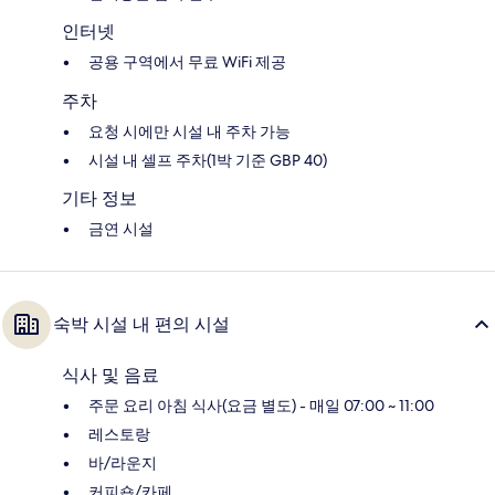
인터넷
공용 구역에서 무료 WiFi 제공
주차
요청 시에만 시설 내 주차 가능
시설 내 셀프 주차(1박 기준 GBP 40)
기타 정보
금연 시설
숙박 시설 내 편의 시설
식사 및 음료
주문 요리 아침 식사(요금 별도) - 매일 07:00 ~ 11:00
레스토랑
바/라운지
커피숍/카페