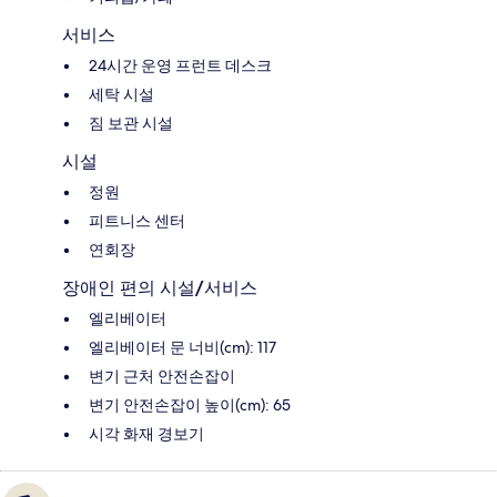
서비스
24시간 운영 프런트 데스크
세탁 시설
짐 보관 시설
시설
정원
피트니스 센터
연회장
장애인 편의 시설/서비스
엘리베이터
엘리베이터 문 너비(cm): 117
변기 근처 안전손잡이
변기 안전손잡이 높이(cm): 65
시각 화재 경보기