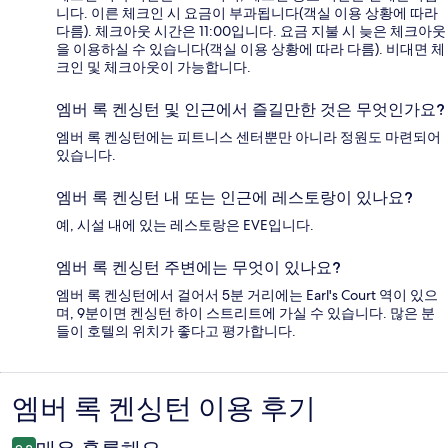
니다. 이른 체크인 시 요금이 부과됩니다(객실 이용 상황에 따라
다름). 체크아웃 시간은 11:00입니다. 요금 지불 시 늦은 체크아웃
을 이용하실 수 있습니다(객실 이용 상황에 따라 다름). 비대면 체
크인 및 체크아웃이 가능합니다.
엠버 록 켄싱턴 및 인근에서 즐길만한 것은 무엇인가요?
엠버 록 켄싱턴에는 피트니스 센터뿐만 아니라 정원도 마련되어
있습니다.
엠버 록 켄싱턴 내 또는 인근에 레스토랑이 있나요?
예, 시설 내에 있는 레스토랑은 EVE입니다.
엠버 록 켄싱턴 주변에는 무엇이 있나요?
엠버 록 켄싱턴에서 걸어서 5분 거리에는 Earl's Court 역이 있으
며, 9분이면 켄싱턴 하이 스트리트에 가실 수 있습니다. 많은 분
들이 호텔의 위치가 좋다고 평가합니다.
엠버 록 켄싱턴 이용 후기
이
용