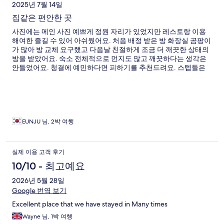
2025년 7월 14일
집같은 편안한 곳
사진에는 메인 사진 예쁘게 정원 자리가 있었지만 레스토랑 이용
해여한 즐길 수 있어 아쉬웠어요. 처음 배정 받은 방 화장실 곰팡이
가 많아 방 교체 요구했고 다음날 친절하게 조금 더 깨끗한 상태의
방을 받았어요. 숙소 전체적으로 먼지도 많고 깨끗하다는 생각은
안들었어요. 청결에 예민하다면 피하기를 추천드려요. 스텝들은
어려움이나 불편함에 적극적으로 도와주려고 했고 6일 내내 중간
에 한번도 룸 청소를 안해주는건 이해할 수 없었어요.
EUNJU 님, 2박 여행
실제 이용 고객 후기
10/10 - 최고예요
2026년 5월 28일
Google 번역 보기
Excellent place that we have stayed in Many times
Wayne 님, 1박 여행