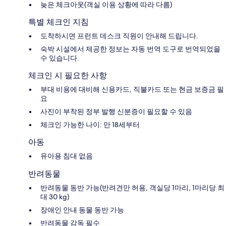
늦은 체크아웃(객실 이용 상황에 따라 다름)
특별 체크인 지침
도착하시면 프런트 데스크 직원이 안내해 드립니다.
숙박 시설에서 제공한 정보는 자동 번역 도구로 번역되었을
수 있습니다.
체크인 시 필요한 사항
부대 비용에 대비해 신용카드, 직불카드 또는 현금 보증금 필
요
사진이 부착된 정부 발행 신분증이 필요할 수 있음
체크인 가능한 나이: 만 18세부터
아동
유아용 침대 없음
반려동물
반려동물 동반 가능(반려견만 허용, 객실당 1마리, 1마리당 최
대 30 kg)
장애인 안내 동물 동반 가능
반려동물 감독 필수