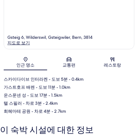
Gsteig 6, Wilderswil, Gsteigwiler, Bern, 3814
지도로 보기
지도
인근 명소
교통편
레스토랑
스카이다이브 인터라켄
- 도보 5분
- 0.4km
가스트호프 배렌
- 도보 11분
- 1.0km
운스푼넨 성
- 도보 17분
- 1.5km
텔 스필러
- 차로 3분
- 2.4km
회헤마테 공원
- 차로 4분
- 2.7km
이 숙박 시설에 대한 정보