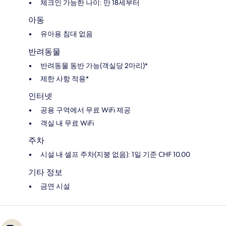
체크인 가능한 나이: 만 18세부터
아동
유아용 침대 없음
반려동물
반려동물 동반 가능(객실당 2마리)*
제한 사항 적용*
인터넷
공용 구역에서 무료 WiFi 제공
객실 내 무료 WiFi
주차
시설 내 셀프 주차(지붕 없음): 1일 기준 CHF 10.00
기타 정보
금연 시설