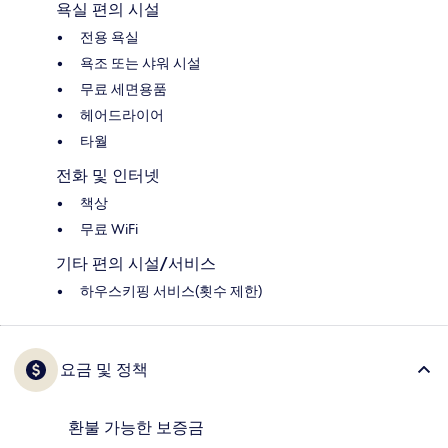
욕실 편의 시설
전용 욕실
욕조 또는 샤워 시설
무료 세면용품
헤어드라이어
타월
전화 및 인터넷
책상
무료 WiFi
기타 편의 시설/서비스
하우스키핑 서비스(횟수 제한)
요금 및 정책
환불 가능한 보증금