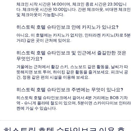
체크인 시작 시간은 14:00이며, 체크인 종료 시간은 23:30입니
다. 체크아웃 시간은 10:00입니다. 간편 체크아웃, 비대면 체크인
및 체크아웃이 가능합니다.
히스토릭 호텔 슈타인보크 안에 카지노가 있나요?
아니요, 이 호텔에는 카지노가 없지만, 인터라켄 카지노(차로 5분
거리) 같은 곳이 근처에 있어요.
히스토릭 호텔 슈타인보크 및 인근에서 즐길만한 것은
무엇인가요?
겨울에는 근처에서 활강 스키, 스노보드 같은 활동을, 날씨가 따
뜻해지면 보트 투어, 하이킹 같은 활동을 즐겨보세요. 피크닉 공
간, 정원 같은 편의 시설을 이용해 보세요.
히스토릭 호텔 슈타인보크 주변에는 무엇이 있나요?
히스토릭 호텔 슈타인보크에서 걸어서 4분 거리에는 BOB 기차
역 - 슈니게 플라테 철도이 있으며, 5분이면 스카이다이브 인터라
켄에 가실 수 있습니다.
이