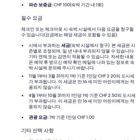
파손 보증금:
CHF 100(숙박 기간 내 1회)
필수 요금
체크인 또는 체크아웃 시 숙박 시설에서 다음 요금을 청구할
수 있습니다(요금에는 해당 세금이 포함될 수 있음).
시에서 부과하는
세금
(숙박 시설에서 청구): 본 세금은 시
즌별로 조정되며, 일 년 내내 부과되지 않을 수 있습니다.
기타 면제 또는 감면이 적용될 수 있습니다. 자세한 내용
은 예약 후 받으신 예약 확인 메일에 나와 있는 정보로 숙
박 시설에 문의해 주시기 바랍니다.
11월 1부터 3월 31까지 1박 기준 1인당 CHF 2.20의 도시세
가 부과됩니다. 이 세금은 만 16 세 미만 어린이에게는 적
용되지 않습니다.
4월 1부터 10월 31까지 1인당 1박 기준 CHF 2.50의 도시세
가 부과됩니다. 이 세금은 만 16 세 미만 어린이에게는 적
용되지 않습니다.
관광 요금:
1박 기준 1인당 CHF 1.00
기타 선택 사항