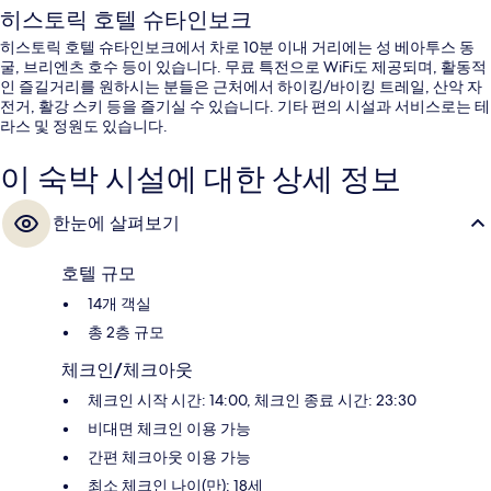
히스토릭 호텔 슈타인보크
히스토릭 호텔 슈타인보크에서 차로 10분 이내 거리에는 성 베아투스 동
굴, 브리엔츠 호수 등이 있습니다. 무료 특전으로 WiFi도 제공되며, 활동적
인 즐길거리를 원하시는 분들은 근처에서 하이킹/바이킹 트레일, 산악 자
전거, 활강 스키 등을 즐기실 수 있습니다. 기타 편의 시설과 서비스로는 테
라스 및 정원도 있습니다.
이 숙박 시설에 대한 상세 정보
한눈에 살펴보기
호텔 규모
14개 객실
총 2층 규모
체크인/체크아웃
체크인 시작 시간: 14:00, 체크인 종료 시간: 23:30
비대면 체크인 이용 가능
간편 체크아웃 이용 가능
최소 체크인 나이(만): 18세