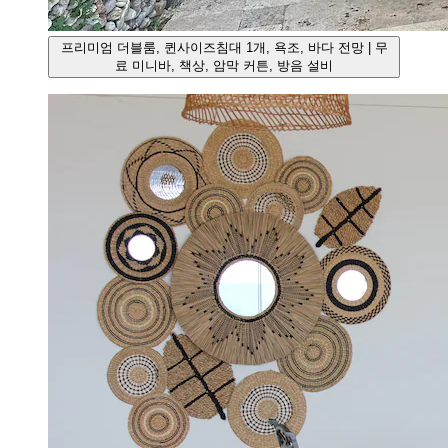
스탠다드룸 | 무료 미니바, 책상, 암막 커튼, 방음 설비