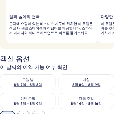
일과 놀이의 천국
다양한
근처에 쇼핑이 있는 비즈니스 지구에 위치한 이 호텔은
이 호텔
객실 내 워크스테이션과 어댑터를 제공합니다. 스파에
바를 갖
서 마사지와 바디 트리트먼트로 피로를 풀어보세요.
기차게 
객실 옵션
이 날짜의 예약 가능 여부 확인
오늘 밤 예약 가능 여부 확인, 8월 7일 ~ 8월 8일
내일 예약 가능 여부 확인, 8월 8
오늘 밤
내일
8월 7일 ~ 8월 8일
8월 8일 ~ 8월 9일
이번 주말 예약 가능 여부 확인, 8월 7일 ~ 8월 9일
다음 주말 예약 가능 여부 확인, 8월
이번 주말
다음 주말
8월 7일 ~ 8월 9일
8월 14일 ~ 8월 16일
객