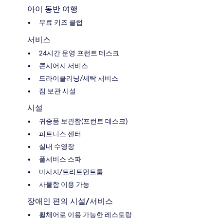
아이 동반 여행
무료 키즈 클럽
서비스
24시간 운영 프런트 데스크
콘시어지 서비스
드라이클리닝/세탁 서비스
짐 보관 시설
시설
귀중품 보관함(프런트 데스크)
피트니스 센터
실내 수영장
풀서비스 스파
마사지/트리트먼트룸
사물함 이용 가능
장애인 편의 시설/서비스
휠체어로 이용 가능한 레스토랑