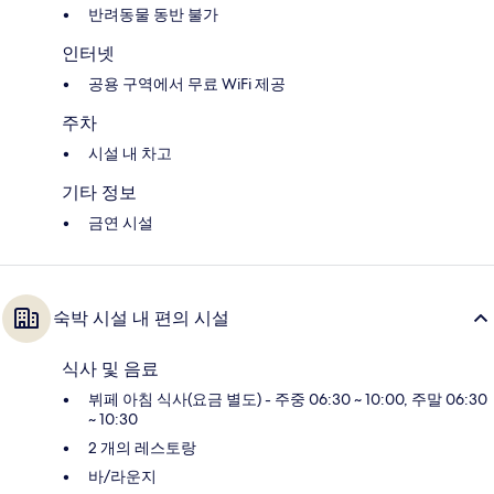
반려동물 동반 불가
인터넷
공용 구역에서 무료 WiFi 제공
주차
시설 내 차고
기타 정보
금연 시설
숙박 시설 내 편의 시설
식사 및 음료
뷔페 아침 식사(요금 별도) - 주중 06:30 ~ 10:00, 주말 06:30
~ 10:30
2 개의 레스토랑
바/라운지