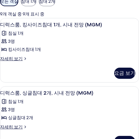
모든 객실
침대 1개
침대 2개
실
에
9개 객실 중 9개 표시 중
사
디럭스룸, 킹사이즈침대 1개, 시내 전망 (
디
2
디럭스룸, 킹사이즈침대 1개, 시내 전망 (MGM)
용
럭
가
침실 1개
스
능
3명
룸,
한
킹사이즈침대 1개
킹
필
디
자세히 보기
터
사
럭
이
스
요금 보기
룸,
즈
킹
침
사
디럭스룸, 싱글침대 2개, 시내 전망 (MG
디
3
이
디럭스룸, 싱글침대 2개, 시내 전망 (MGM)
대
럭
즈
1
침실 1개
침
스
개,
대
3명
룸,
1
시
싱글침대 2개
개,
싱
내
시
디
자세히 보기
글
내
럭
전
전
침
스