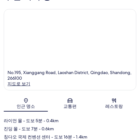
No.195, Xianggang Road, Laoshan District, Qingdao, Shandong,
266100
지도로 보기
지도
인근 명소
교통편
레스토랑
라이언 몰
- 도보 5분
- 0.4km
진딩 몰
- 도보 7분
- 0.6km
칭다오 국제 컨벤션 센터
- 도보 16분
- 1.4km