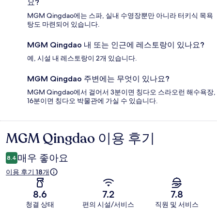
요?
MGM Qingdao에는 스파, 실내 수영장뿐만 아니라 터키식 목욕
탕도 마련되어 있습니다.
MGM Qingdao 내 또는 인근에 레스토랑이 있나요?
예, 시설 내 레스토랑이 2개 있습니다.
MGM Qingdao 주변에는 무엇이 있나요?
MGM Qingdao에서 걸어서 3분이면 칭다오 스라오런 해수욕장,
16분이면 칭다오 박물관에 가실 수 있습니다.
MGM Qingdao 이용 후기
이
용
매우 좋아요
8.4
후
이용 후기 18개
기
8.6
7.2
7.8
청결 상태
편의 시설/서비스
직원 및 서비스