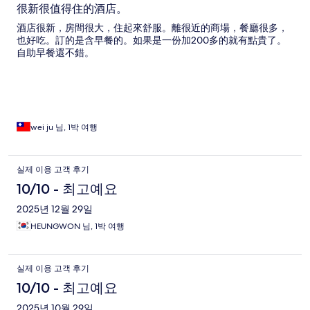
很新很值得住的酒店。
酒店很新，房間很大，住起來舒服。離很近的商場，餐廳很多，
也好吃。訂的是含早餐的。如果是一份加200多的就有點貴了。
自助早餐還不錯。
wei ju 님, 1박 여행
실제 이용 고객 후기
10/10 - 최고예요
2025년 12월 29일
HEUNGWON 님, 1박 여행
실제 이용 고객 후기
10/10 - 최고예요
2025년 10월 29일