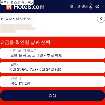
본문 내용으로 건너뛰기
앱 다운 받기
숙박 시설 모두 보기
요금을 확인할 날짜 선택
어디로 가세요?
날짜
인원 수
검색