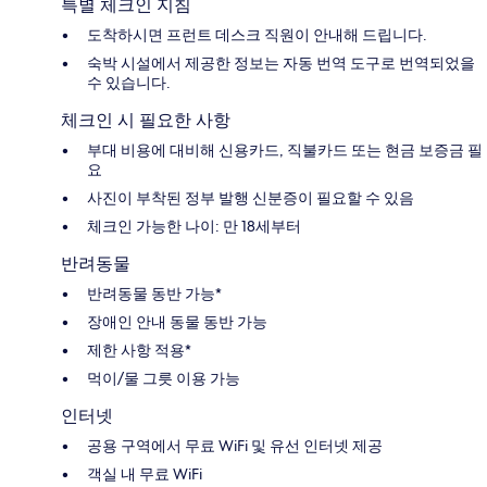
특별 체크인 지침
도착하시면 프런트 데스크 직원이 안내해 드립니다.
숙박 시설에서 제공한 정보는 자동 번역 도구로 번역되었을
수 있습니다.
체크인 시 필요한 사항
부대 비용에 대비해 신용카드, 직불카드 또는 현금 보증금 필
요
사진이 부착된 정부 발행 신분증이 필요할 수 있음
체크인 가능한 나이: 만 18세부터
반려동물
반려동물 동반 가능*
장애인 안내 동물 동반 가능
제한 사항 적용*
먹이/물 그릇 이용 가능
인터넷
공용 구역에서 무료 WiFi 및 유선 인터넷 제공
객실 내 무료 WiFi