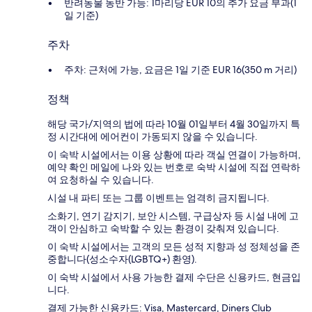
반려동물 동반 가능: 1마리당 EUR 10의 추가 요금 부과(1
일 기준)
주차
주차: 근처에 가능, 요금은 1일 기준 EUR 16(350 m 거리)
정책
해당 국가/지역의 법에 따라 10월 01일부터 4월 30일까지 특
정 시간대에 에어컨이 가동되지 않을 수 있습니다.
이 숙박 시설에서는 이용 상황에 따라 객실 연결이 가능하며,
예약 확인 메일에 나와 있는 번호로 숙박 시설에 직접 연락하
여 요청하실 수 있습니다.
시설 내 파티 또는 그룹 이벤트는 엄격히 금지됩니다.
소화기, 연기 감지기, 보안 시스템, 구급상자 등 시설 내에 고
객이 안심하고 숙박할 수 있는 환경이 갖춰져 있습니다.
이 숙박 시설에서는 고객의 모든 성적 지향과 성 정체성을 존
중합니다(성소수자(LGBTQ+) 환영).
이 숙박 시설에서 사용 가능한 결제 수단은 신용카드, 현금입
니다.
결제 가능한 신용카드: Visa, Mastercard, Diners Club