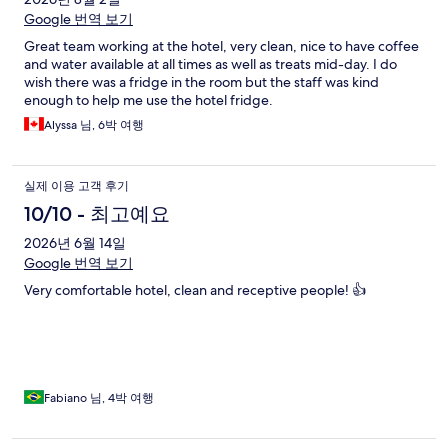
Google 번역 보기
Great team working at the hotel, very clean, nice to have coffee
and water available at all times as well as treats mid-day. I do
wish there was a fridge in the room but the staff was kind
enough to help me use the hotel fridge.
Alyssa 님, 6박 여행
실제 이용 고객 후기
10/10 - 최고예요
2026년 6월 14일
Google 번역 보기
Very comfortable hotel, clean and receptive people! 👍
Fabiano 님, 4박 여행