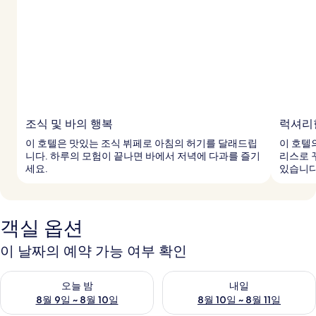
조식 및 바의 행복
럭셔리
이 호텔은 맛있는 조식 뷔페로 아침의 허기를 달래드립
이 호텔
니다. 하루의 모험이 끝나면 바에서 저녁에 다과를 즐기
리스로 
세요.
있습니다
객실 옵션
이 날짜의 예약 가능 여부 확인
오늘 밤 예약 가능 여부 확인, 8월 9일 ~ 8월 10일
내일 예약 가능 여부 확인, 8월 10
오늘 밤
내일
8월 9일 ~ 8월 10일
8월 10일 ~ 8월 11일