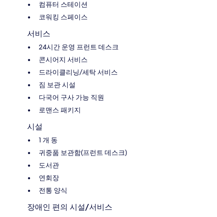
컴퓨터 스테이션
코워킹 스페이스
서비스
24시간 운영 프런트 데스크
콘시어지 서비스
드라이클리닝/세탁 서비스
짐 보관 시설
다국어 구사 가능 직원
로맨스 패키지
시설
1 개 동
귀중품 보관함(프런트 데스크)
도서관
연회장
전통 양식
장애인 편의 시설/서비스