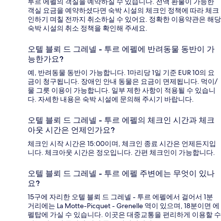
투르 에펠의 객실을 예약하실 수 있습니다. 전액 환불이 가능한
객실 요금을 예약하셨다면 숙박 시설의 체크인 정책에 따라 체크
인하기 며칠 전까지 취소하실 수 있어요. 정확한 이용약관은 해당
숙박 시설의 취소 정책을 확인해 주세요.
오텔 블뢰 드 그레넬 - 투르 에펠에 반려동물 동반이 가
능한가요?
예, 반려동물 동반이 가능합니다. 1마리당 1일 기준 EUR 10의 요
금이 청구됩니다. 장애인 안내 동물은 요금이 면제됩니다. 먹이/
물 그릇 이용이 가능합니다. 일부 제한 사항이 적용될 수 있습니
다. 자세한 내용은 숙박 시설에 문의해 주시기 바랍니다.
오텔 블뢰 드 그레넬 - 투르 에펠의 체크인 시간과 체크
아웃 시간은 언제인가요?
체크인 시작 시간은 15:00이며, 체크인 종료 시간은 언제든지입
니다. 체크아웃 시간은 정오입니다. 간편 체크인이 가능합니다.
오텔 블뢰 드 그레넬 - 투르 에펠 주변에는 무엇이 있나
요?
15구에 자리한 오텔 블뢰 드 그레넬 - 투르 에펠에서 걸어서 1분
거리에는 La Motte-Picquet - Grenelle 역이 있으며, 18분이면 에
펠탑에 가실 수 있습니다. 이곳은 대중교통을 편리하게 이용할 수