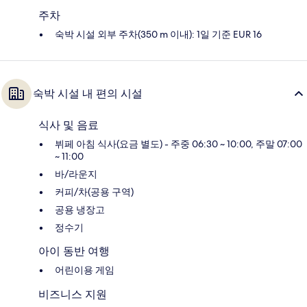
주차
숙박 시설 외부 주차(350 m 이내): 1일 기준 EUR 16
숙박 시설 내 편의 시설
식사 및 음료
뷔페 아침 식사(요금 별도) - 주중 06:30 ~ 10:00, 주말 07:00
~ 11:00
바/라운지
커피/차(공용 구역)
공용 냉장고
정수기
아이 동반 여행
어린이용 게임
비즈니스 지원