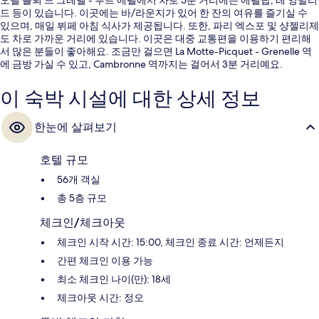
오텔 블뢰 드 그레넬 - 투르 에펠에서 차로 5분 거리에는 에펠탑, 레 잉발리
드 등이 있습니다. 이곳에는 바/라운지가 있어 한 잔의 여유를 즐기실 수
있으며, 매일 뷔페 아침 식사가 제공됩니다. 또한, 파리 엑스포 및 샹젤리제
도 차로 가까운 거리에 있습니다. 이곳은 대중 교통편을 이용하기 편리해
서 많은 분들이 좋아해요. 조금만 걸으면 La Motte-Picquet - Grenelle 역
에 금방 가실 수 있고, Cambronne 역까지는 걸어서 3분 거리예요.
이 숙박 시설에 대한 상세 정보
한눈에 살펴보기
호텔 규모
56개 객실
총 5층 규모
체크인/체크아웃
체크인 시작 시간: 15:00, 체크인 종료 시간: 언제든지
간편 체크인 이용 가능
최소 체크인 나이(만): 18세
체크아웃 시간: 정오