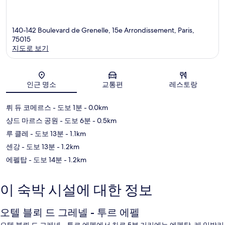
140-142 Boulevard de Grenelle, 15e Arrondissement, Paris,
75015
지도로 보기
지도
인근 명소
교통편
레스토랑
뤼 듀 코메르스
- 도보 1분
- 0.0km
샹드 마르스 공원
- 도보 6분
- 0.5km
루 클레
- 도보 13분
- 1.1km
센강
- 도보 13분
- 1.2km
에펠탑
- 도보 14분
- 1.2km
이 숙박 시설에 대한 정보
오텔 블뢰 드 그레넬 - 투르 에펠