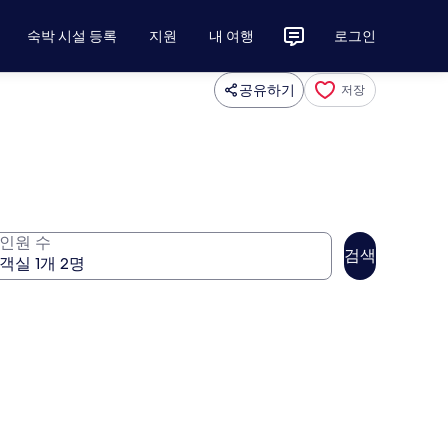
숙박 시설 등록
지원
내 여행
로그인
공유하기
저장
인원 수
검색