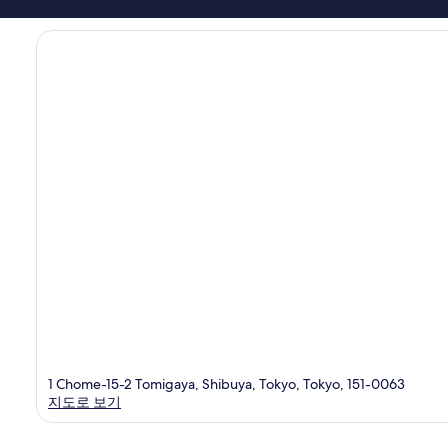
용
후
기
684
개
1 Chome-15-2 Tomigaya, Shibuya, Tokyo, Tokyo, 151-0063
지도로 보기