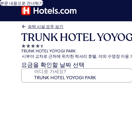
본문 내용으로 건너뛰기
숙박 시설 모두 보기
TRUNK HOTEL YOYOG
4.5
TRUNK HOTEL YOYOGI PARK
성
시부야 교차로 근처에 위치한 럭셔리 호텔, 야외 수영장 이용 
급
요금을 확인할 날짜 선택
숙
어디로 가세요?
박
시
설
TRUNK
HOTEL
YOYOGI
PARK
의