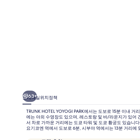
사
진
갤
러
리
63+
소개
객실
위치
정책
TRUNK HOTEL YOYOGI PARK에서는 도보로 15분 이
에는 야외 수영장도 있으며, 레스토랑 및 바/라운지가 있어 
서 차로 가까운 거리에는 도쿄 타워 및 도쿄 황궁도 있습니다
요기코엔 역에서 도보로 6분, 시부야 역에서는 13분 거리에