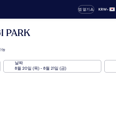
•
앱 열기
KRW
I PARK
가능
날짜