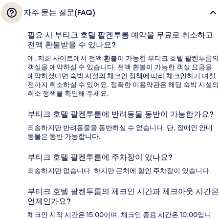
자주 묻는 질문(FAQ)
필요 시 부티크 호텔 팔켄투름 예약을 무료로 취소하고
전액 환불받을 수 있나요?
예, 저희 사이트에서 전액 환불이 가능한 부티크 호텔 팔켄투름의
객실을 예약하실 수 있습니다. 전액 환불이 가능한 객실 요금을
예약하셨다면 숙박 시설의 체크인 정책에 따라 체크인하기 며칠
전까지 취소하실 수 있어요. 정확한 이용약관은 해당 숙박 시설의
취소 정책을 확인해 주세요.
부티크 호텔 팔켄투름에 반려동물 동반이 가능한가요?
죄송하지만 반려동물을 동반하실 수 없습니다. 단, 장애인 안내
동물은 동반 가능합니다.
부티크 호텔 팔켄투름에 주차장이 있나요?
죄송하지만 없습니다. 하지만 근처에 할인 주차장이 있습니다.
부티크 호텔 팔켄투름의 체크인 시간과 체크아웃 시간은
언제인가요?
체크인 시작 시간은 15:00이며, 체크인 종료 시간은 10:00입니