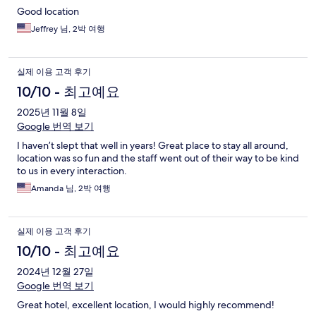
Good location
Jeffrey 님, 2박 여행
실제 이용 고객 후기
10/10 - 최고예요
2025년 11월 8일
Google 번역 보기
I haven’t slept that well in years! Great place to stay all around,
location was so fun and the staff went out of their way to be kind
to us in every interaction.
Amanda 님, 2박 여행
실제 이용 고객 후기
10/10 - 최고예요
2024년 12월 27일
Google 번역 보기
Great hotel, excellent location, I would highly recommend!