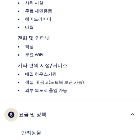
샤워 시설
무료 세면용품
헤어드라이어
타월
전화 및 인터넷
책상
무료 WiFi
기타 편의 시설/서비스
매일 하우스키핑
객실 내 금고(노트북 보관 가능)
외부 복도로 출입 가능
요금 및 정책
반려동물