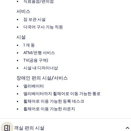
식료품점/편의점
서비스
짐 보관 시설
다국어 구사 가능 직원
시설
1 개 동
ATM/은행 서비스
TV(공용 구역)
시설 내 디자이너샵
장애인 편의 시설/서비스
엘리베이터
엘리베이터까지 휠체어로 이동 가능한 통로
휠체어로 이용 가능한 등록 데스크
휠체어로 이용 가능한 라운지
객실 편의 시설