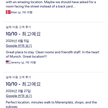
with an amazing location. Maybe we should have asked for a
room facing the street instead of a back yard...
Allan 님, 1박 여행
실제 이용 고객 후기
10/10 - 최고예요
2026년 4월 5일
Google 번역 보기
Great place to stay. Clean rooms and friendlh staff. In the heart
of Munich. Great location!!!
Jeremy 님, 1박 여행
실제 이용 고객 후기
10/10 - 최고예요
2026년 3월 27일
Google 번역 보기
Perfect location, minutes walk to Marienplatz, shops, and the
subway.