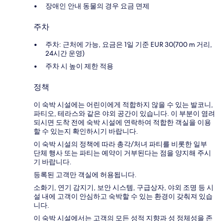
장애인 안내 동물의 경우 요금 면제
주차
주차: 근처에 가능, 요금은 1일 기준 EUR 30(700 m 거리,
24시간 운영)
주차 시 높이 제한 적용
정책
이 숙박 시설에는 어린이에게 적합하지 않을 수 있는 발코니,
파티오, 테라스와 같은 야외 공간이 있습니다. 이 부분이 염려
되시면 도착 전에 숙박 시설에 연락하여 적합한 객실을 이용
할 수 있는지 확인하시기 바랍니다.
이 숙박 시설의 정책에 따라 총각/처녀 파티를 비롯한 일부
단체 행사 또는 파티는 예약이 거부된다는 점을 양지해 주시
기 바랍니다.
등록된 고객만 객실에 허용됩니다.
소화기, 연기 감지기, 보안 시스템, 구급상자, 야외 조명 등 시
설 내에 고객이 안심하고 숙박할 수 있는 환경이 갖춰져 있습
니다.
이 숙박 시설에서는 고객의 모든 성적 지향과 성 정체성을 존