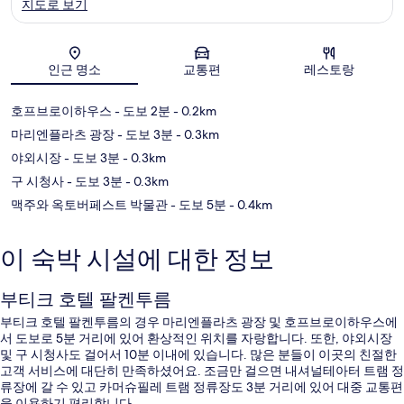
지도로 보기
지도
인근 명소
교통편
레스토랑
호프브로이하우스
- 도보 2분
- 0.2km
마리엔플라츠 광장
- 도보 3분
- 0.3km
야외시장
- 도보 3분
- 0.3km
구 시청사
- 도보 3분
- 0.3km
맥주와 옥토버페스트 박물관
- 도보 5분
- 0.4km
이 숙박 시설에 대한 정보
부티크 호텔 팔켄투름
부티크 호텔 팔켄투름의 경우 마리엔플라츠 광장 및 호프브로이하우스에
서 도보로 5분 거리에 있어 환상적인 위치를 자랑합니다. 또한, 야외시장
및 구 시청사도 걸어서 10분 이내에 있습니다. 많은 분들이 이곳의 친절한
고객 서비스에 대단히 만족하셨어요. 조금만 걸으면 내셔널테아터 트램 정
류장에 갈 수 있고 카머슈필레 트램 정류장도 3분 거리에 있어 대중 교통편
을 이용하기 편리합니다.