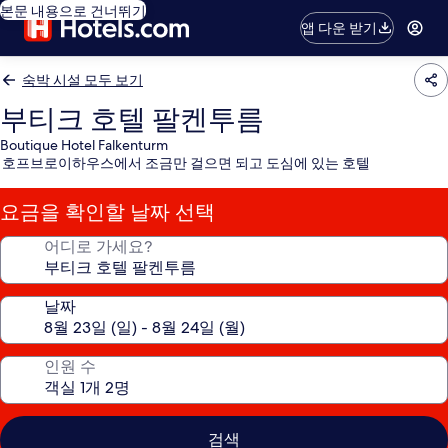
본문 내용으로 건너뛰기
앱 다운 받기
숙박 시설 모두 보기
부티크 호텔 팔켄투름
Boutique Hotel Falkenturm
호프브로이하우스에서 조금만 걸으면 되고 도심에 있는 호텔
요금을 확인할 날짜 선택
어디로 가세요?
날짜
인원 수
검색