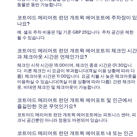
동물은 동반 가능합니다.
코트야드 메리어트 런던 개트윅 에어포트에 주차장이 있
나요?
예. 셀프 주차 비용은 1일 기준 GBP 25입니다. 주차 공간은 제한
될 수 있습니다.
코트야드 메리어트 런던 개트윅 에어포트의 체크인 시간
과 체크아웃 시간은 언제인가요?
체크인 시작 시간은 15:00이며, 체크인 종료 시간은 01:30입니
다. 이른 체크인 시 요금이 부과됩니다(객실 이용 상황에 따라 다
름). 체크아웃 시간은 11:00입니다. 요금 지불 시 늦은 체크아웃을
이용하실 수 있습니다(객실 이용 상황에 따라 다름). 간편 체크아
웃, 비대면 체크인 및 체크아웃이 가능합니다.
코트야드 메리어트 런던 개트윅 에어포트 및 인근에서
즐길만한 것은 무엇인가요?
코트야드 메리어트 런던 개트윅 에어포트에는 피트니스 센터, 피
크닉 공간뿐만 아니라 정원도 마련되어 있습니다.
코트야드 메리어트 런던 개트윅 에어포트 내 또는 인근