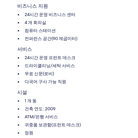
비즈니스 지원
24시간 운영 비즈니스 센터
4 개 회의실
컴퓨터 스테이션
컨퍼런스 공간(90 제곱미터)
서비스
24시간 운영 프런트 데스크
드라이클리닝/세탁 서비스
무료 신문(로비)
다국어 구사 가능 직원
시설
1 개 동
건축 연도: 2009
ATM/은행 서비스
귀중품 보관함(프런트 데스크)
정원