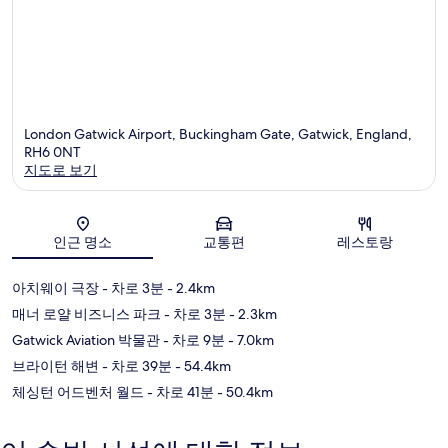
London Gatwick Airport, Buckingham Gate, Gatwick, England,
RH6 0NT
지도로 보기
지도
인근 명소
교통편
레스토랑
아치웨이 극장
- 차로 3분
- 2.4km
매너 로얄 비즈니스 파크
- 차로 3분
- 2.3km
Gatwick Aviation 박물관
- 차로 9분
- 7.0km
브라이턴 해변
- 차로 39분
- 54.4km
체싱턴 어드벤처 월드
- 차로 41분
- 50.4km