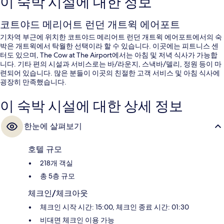
이 숙박 시설에 대한 정보
코트야드 메리어트 런던 개트윅 에어포트
기차역 부근에 위치한 코트야드 메리어트 런던 개트윅 에어포트에서의 숙
박은 개트윅에서 탁월한 선택이라 할 수 있습니다. 이곳에는 피트니스 센
터도 있으며, The Cow at The Airport에서는 아침 및 저녁 식사가 가능합
니다. 기타 편의 시설과 서비스로는 바/라운지, 스낵바/델리, 정원 등이 마
련되어 있습니다. 많은 분들이 이곳의 친절한 고객 서비스 및 아침 식사에
굉장히 만족했습니다.
이 숙박 시설에 대한 상세 정보
한눈에 살펴보기
호텔 규모
218개 객실
총 5층 규모
체크인/체크아웃
체크인 시작 시간: 15:00, 체크인 종료 시간: 01:30
비대면 체크인 이용 가능