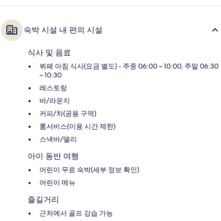
숙박 시설 내 편의 시설
식사 및 음료
뷔페 아침 식사(요금 별도) - 주중 06:00 ~ 10:00, 주말 06:30
~ 10:30
레스토랑
바/라운지
커피/차(공용 구역)
룸서비스(이용 시간 제한)
스낵바/델리
아이 동반 여행
어린이 무료 숙박(세부 정보 확인)
어린이 메뉴
즐길거리
근처에서 골프 강습 가능