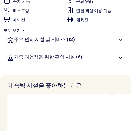
주차 가능
무료 WiFi
진
레스토랑
연결 객실 이용 가능
갤
에어컨
체육관
러
모두 보기
리
주요 편의 시설 및 서비스
(12)
가족 여행객을 위한 편의 시설
(6)
이 숙박 시설을 좋아하는 이유