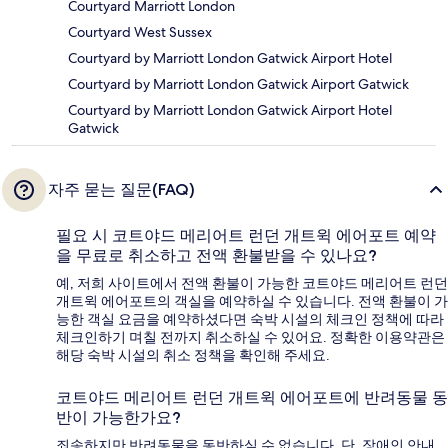
Courtyard Marriott London
Courtyard West Sussex
Courtyard by Marriott London Gatwick Airport Hotel
Courtyard by Marriott London Gatwick Airport Gatwick
Courtyard by Marriott London Gatwick Airport Hotel
Gatwick
자주 묻는 질문(FAQ)
필요 시 코트야드 메리어트 런던 개트윅 에어포트 예약
을 무료로 취소하고 전액 환불받을 수 있나요?
예, 저희 사이트에서 전액 환불이 가능한 코트야드 메리어트 런던
개트윅 에어포트의 객실을 예약하실 수 있습니다. 전액 환불이 가
능한 객실 요금을 예약하셨다면 숙박 시설의 체크인 정책에 따라
체크인하기 며칠 전까지 취소하실 수 있어요. 정확한 이용약관은
해당 숙박 시설의 취소 정책을 확인해 주세요.
코트야드 메리어트 런던 개트윅 에어포트에 반려동물 동
반이 가능한가요?
죄송하지만 반려동물을 동반하실 수 없습니다. 단, 장애인 안내