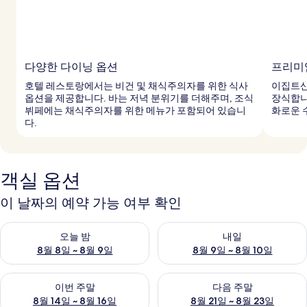
다양한 다이닝 옵션
프리미
호텔 레스토랑에서는 비건 및 채식주의자를 위한 식사
이집트산
옵션을 제공합니다. 바는 저녁 분위기를 더해주며, 조식
장식합니
뷔페에는 채식주의자를 위한 메뉴가 포함되어 있습니
화로운 
다.
객실 옵션
이 날짜의 예약 가능 여부 확인
오늘 밤 예약 가능 여부 확인, 8월 8일 ~ 8월 9일
내일 예약 가능 여부 확인, 8월 9
오늘 밤
내일
8월 8일 ~ 8월 9일
8월 9일 ~ 8월 10일
이번 주말 예약 가능 여부 확인, 8월 14일 ~ 8월 16일
다음 주말 예약 가능 여부 확인, 8
이번 주말
다음 주말
8월 14일 ~ 8월 16일
8월 21일 ~ 8월 23일