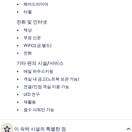
헤어드라이어
타월
전화 및 인터넷
책상
무료 신문
WiFi(요금 별도)
전화
기타 편의 시설/서비스
매일 하우스키핑
객실 내 금고(노트북 보관 가능)
연결/인접 객실 이용 가능
LED 전구
재활용
절수 샤워만 가능
이 숙박 시설의 특별한 점