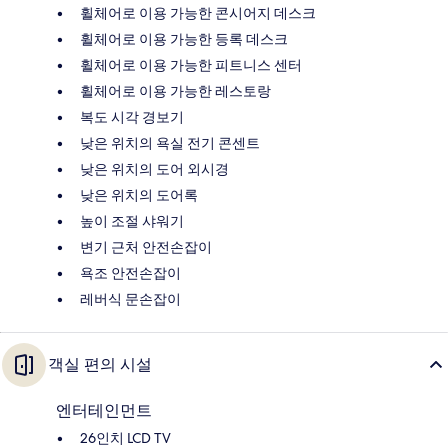
휠체어로 이용 가능한 콘시어지 데스크
휠체어로 이용 가능한 등록 데스크
휠체어로 이용 가능한 피트니스 센터
휠체어로 이용 가능한 레스토랑
복도 시각 경보기
낮은 위치의 욕실 전기 콘센트
낮은 위치의 도어 외시경
낮은 위치의 도어록
높이 조절 샤워기
변기 근처 안전손잡이
욕조 안전손잡이
레버식 문손잡이
객실 편의 시설
엔터테인먼트
26인치 LCD TV