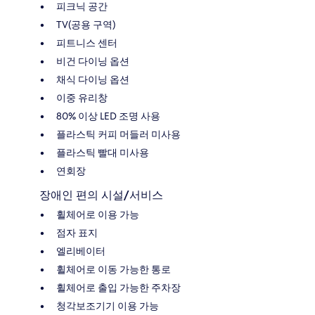
피크닉 공간
TV(공용 구역)
피트니스 센터
비건 다이닝 옵션
채식 다이닝 옵션
이중 유리창
80% 이상 LED 조명 사용
플라스틱 커피 머들러 미사용
플라스틱 빨대 미사용
연회장
장애인 편의 시설/서비스
휠체어로 이용 가능
점자 표지
엘리베이터
휠체어로 이동 가능한 통로
휠체어로 출입 가능한 주차장
청각보조기기 이용 가능