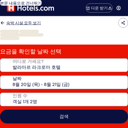
본문 내용으로 건너뛰기
앱 다운 받기
숙박 시설 모두 보기
요금을 확인할 날짜 선택
어디로 가세요?
날짜
인원 수
검색