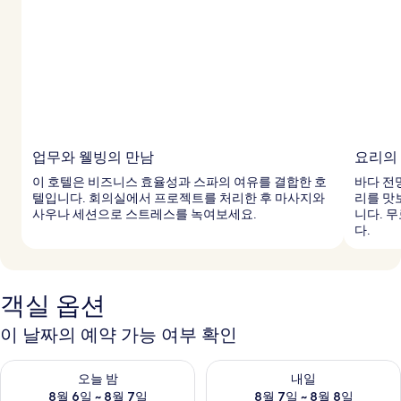
업무와 웰빙의 만남
요리의
이 호텔은 비즈니스 효율성과 스파의 여유를 결합한 호
바다 전
텔입니다. 회의실에서 프로젝트를 처리한 후 마사지와
리를 맛
사우나 세션으로 스트레스를 녹여보세요.
니다. 
다.
객실 옵션
이 날짜의 예약 가능 여부 확인
오늘 밤 예약 가능 여부 확인, 8월 6일 ~ 8월 7일
내일 예약 가능 여부 확인, 8월 7
오늘 밤
내일
8월 6일 ~ 8월 7일
8월 7일 ~ 8월 8일