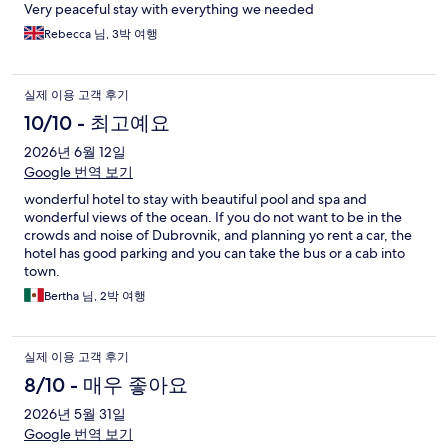
Very peaceful stay with everything we needed
Rebecca 님, 3박 여행
실제 이용 고객 후기
10/10 - 최고예요
2026년 6월 12일
Google 번역 보기
wonderful hotel to stay with beautiful pool and spa and
wonderful views of the ocean. If you do not want to be in the
crowds and noise of Dubrovnik, and planning yo rent a car, the
hotel has good parking and you can take the bus or a cab into
town.
Bertha 님, 2박 여행
실제 이용 고객 후기
8/10 - 매우 좋아요
2026년 5월 31일
Google 번역 보기