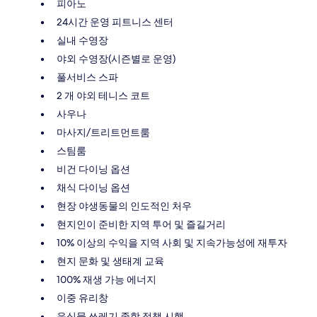
피아노
24시간 운영 피트니스 센터
실내 수영장
야외 수영장(시즌별로 운영)
풀서비스 스파
2 개 야외 테니스 코트
사우나
마사지/트리트먼트룸
스팀룸
비건 다이닝 옵션
채식 다이닝 옵션
현장 야생동물의 인도적인 처우
현지인이 준비한 지역 투어 및 즐길거리
10% 이상의 수익을 지역 사회 및 지속가능성에 재투자
현지 문화 및 생태계 교육
100% 재생 가능 에너지
이중 유리창
음식물 쓰레기 종합 정책 시행