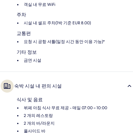
객실 내 무료 WiFi
주차
시설 내 셀프 주차(1박 기준 EUR 8.00)
교통편
요청 시 공항 셔틀(일정 시간 동안 이용 가능)*
기타 정보
금연 시설
숙박 시설 내 편의 시설
식사 및 음료
뷔페 아침 식사 무료 제공 - 매일 07:00 ~ 10:00
2 개의 레스토랑
2 개의 바/라운지
풀사이드 바