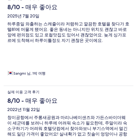
8/10 - 매우 좋아요
2025년 7월 20일
하루종일 와출하는 스캐쥴이라 저렴하고 깔끔한 호텔을 찾다가 호
텔81에 머물게 됐어요. 좋은 동네는 아니지만 위치도 괜찮고 바로
앞에 편의점도 있고 로컬맛집도 있어서 괜찮었어요. 늦게 싱가포
르에 도착해서 하루이틀정도 자기 괜찮은 곳이에요.
Sangmi 님, 1박 여행
실제 이용 고객 후기
8/10 - 매우 좋아요
2022년 11월 22일
창이공항에서 주롱새공원과 마리나베이샌즈와 가든스바이더웨
이 세군데를 보려니 하루에 어려워 숙소가 필요한데, 주말이라 숙
소구하기가 어려워 호텔닷컴에서 찾아와보니 부기스역에서 멀긴
해도 일단 가격이 좋았어요! 실내확가 없고 칫솔이 엉망이나 공항