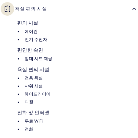
객실 편의 시설
편의 시설
에어컨
전기 주전자
편안한 숙면
침대 시트 제공
욕실 편의 시설
전용 욕실
샤워 시설
헤어드라이어
타월
전화 및 인터넷
무료 WiFi
전화