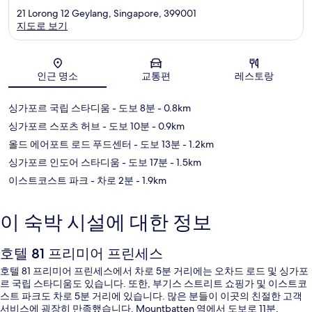
21 Lorong 12 Geylang, Singapore, 399001
지도로 보기
지도
인근 명소
교통편
레스토랑
싱가포르 국립 스타디움
- 도보 8분
- 0.8km
싱가포르 스포츠 허브
- 도보 10분
- 0.9km
올드 에어포트 로드 푸드센터
- 도보 13분
- 1.2km
싱가포르 인도어 스타디움
- 도보 17분
- 1.5km
이스트코스트 파크
- 차로 2분
- 1.9km
이 숙박 시설에 대한 정보
호텔 81 프리미어 프린세스
호텔 81 프리미어 프린세스에서 차로 5분 거리에는 오차드 로드 및 싱가포
르 국립 스타디움도 있습니다. 또한, 부기스 스트리트 쇼핑가 및 이스트코
스트 파크도 차로 5분 거리에 있습니다. 많은 분들이 이곳의 친절한 고객
서비스에 굉장히 만족했습니다. Mountbatten 역에서 도보로 11분,