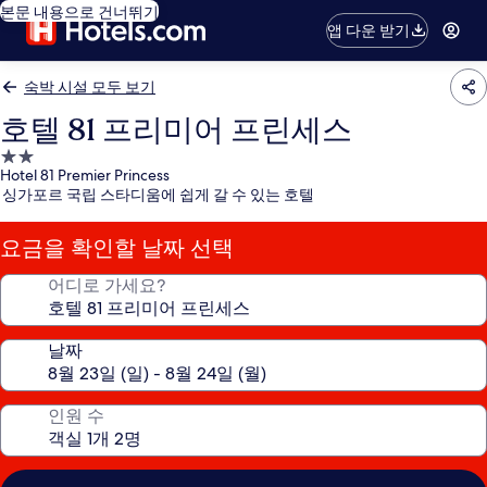
본문 내용으로 건너뛰기
앱 다운 받기
숙박 시설 모두 보기
호텔 81 프리미어 프린세스
2.0
Hotel 81 Premier Princess
성
싱가포르 국립 스타디움에 쉽게 갈 수 있는 호텔
급
숙
요금을 확인할 날짜 선택
박
시
어디로 가세요?
설
날짜
인원 수