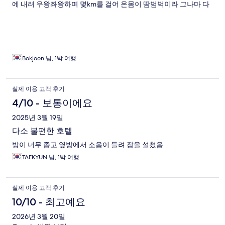
에 내려 우왕좌왕하며 몇km를 걸어 온몸이 땀범벅이라 그나마 다
행~~
Bokjoon 님, 1박 여행
실제 이용 고객 후기
4/10 - 보통이에요
2025년 3월 19일
다소 불편한 호텔
방이 너무 좁고 옆방에서 소음이 들려 잠을 설쳤음
TAEKYUN 님, 1박 여행
실제 이용 고객 후기
10/10 - 최고예요
2026년 3월 20일