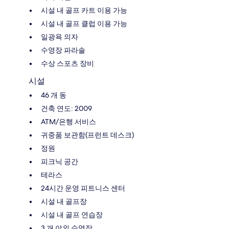
시설 내 골프 카트 이용 가능
시설 내 골프 클럽 이용 가능
일광욕 의자
수영장 파라솔
수상 스포츠 장비
시설
46 개 동
건축 연도: 2009
ATM/은행 서비스
귀중품 보관함(프런트 데스크)
정원
피크닉 공간
테라스
24시간 운영 피트니스 센터
시설 내 골프장
시설 내 골프 연습장
3 개 야외 수영장