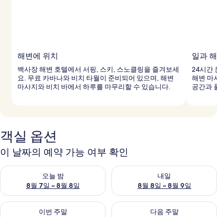
해변에 위치
일과 
백사장 해변 호텔에서 서핑, 스키, 스노클링을 즐겨보세
24시간
요. 무료 카바나와 비치 타월이 준비되어 있으며, 해변
해변 마
마사지와 비치 바에서 하루를 마무리할 수 있습니다.
공간과 
객실 옵션
이 날짜의 예약 가능 여부 확인
오늘 밤 예약 가능 여부 확인, 8월 7일 ~ 8월 8일
내일 예약 가능 여부 확인, 8월 8
오늘 밤
내일
8월 7일 ~ 8월 8일
8월 8일 ~ 8월 9일
이번 주말 예약 가능 여부 확인, 8월 7일 ~ 8월 9일
다음 주말 예약 가능 여부 확인, 8월
이번 주말
다음 주말