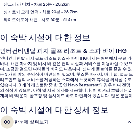
샹그리 라 비치
- 차로 25분
- 20.2km
싱가토카 모래 언덕
- 차로 29분
- 26.7km
와이로아로아 해변
- 차로 60분
- 61.4km
이 숙박 시설에 대한 정보
인터컨티넨탈 피지 골프 리조트 & 스파 바이 IHG
인터컨티넨탈 피지 골프 리조트 & 스파 바이 IHG에서는 해변에서 무료 카
바나, 해변 마사지 및 비치 바 같은 편의 시설과 서비스를 이용하실 수 있으
며, 조금만 걸으면 나타돌라 비치도 나옵니다. 신나게 물놀이를 즐길 수 있
는 3 개의 야외 수영장이 마련되어 있으며, 핫스톤 마사지, 바디 랩, 얼굴 트
리트먼트 등의 서비스를 제공하는 스파에서 느긋하게 휴식을 취하실 수도
있습니다. 3 개의 레스토랑 중 한 곳인 Navo Restaurant의 경우 바다 전망
의 장점이 있으며, 아침 및 저녁 식사를 제공합니다. 이 럭셔리 호텔에는 2
개의 바/라운지, 골프장 및 풀사이드 바도 마련되어 있습니다. 많은 분들이
이곳의 수영장 및 친절한 고객 서비스에 대단히 만족하셨어요.
이 숙박 시설에 대한 상세 정보
한눈에 살펴보기