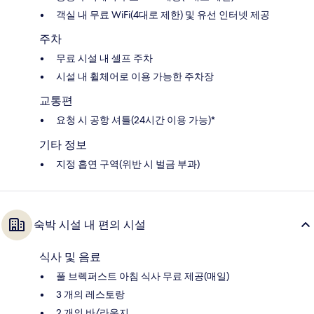
객실 내 무료 WiFi(4대로 제한) 및 유선 인터넷 제공
주차
무료 시설 내 셀프 주차
시설 내 휠체어로 이용 가능한 주차장
교통편
요청 시 공항 셔틀(24시간 이용 가능)*
기타 정보
지정 흡연 구역(위반 시 벌금 부과)
숙박 시설 내 편의 시설
식사 및 음료
풀 브렉퍼스트 아침 식사 무료 제공(매일)
3 개의 레스토랑
2 개의 바/라운지