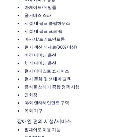
아케이드/게임룸
풀서비스 스파
시설 내 골프 클럽하우스
시설 내 골프 프로 숍
마사지/트리트먼트룸
현지 생산 식재료(80% 이상)
비건 다이닝 옵션
채식 다이닝 옵션
현지 아티스트 쇼케이스
현지 문화 및 생태계 교육
음식물 쓰레기 종합 정책 시행
연회장
야외 엔터테인먼트 구역
옥외 가구
장애인 편의 시설/서비스
휠체어로 이용 가능