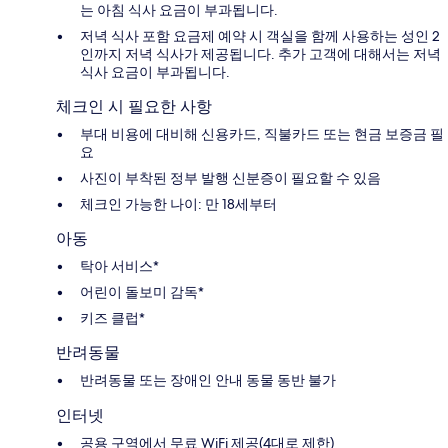
는 아침 식사 요금이 부과됩니다.
저녁 식사 포함 요금제 예약 시 객실을 함께 사용하는 성인 2
인까지 저녁 식사가 제공됩니다. 추가 고객에 대해서는 저녁
식사 요금이 부과됩니다.
체크인 시 필요한 사항
부대 비용에 대비해 신용카드, 직불카드 또는 현금 보증금 필
요
사진이 부착된 정부 발행 신분증이 필요할 수 있음
체크인 가능한 나이: 만 18세부터
아동
탁아 서비스*
어린이 돌보미 감독*
키즈 클럽*
반려동물
반려동물 또는 장애인 안내 동물 동반 불가
인터넷
공용 구역에서 무료 WiFi 제공(4대로 제한)