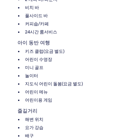
비치 바
풀사이드 바
커피숍/카페
24시간 룸서비스
아이 동반 여행
키즈 클럽(요금 별도)
어린이 수영장
미니 골프
놀이터
지도식 어린이 돌봄(요금 별도)
어린이 메뉴
어린이용 게임
즐길거리
해변 위치
요가 강습
배구