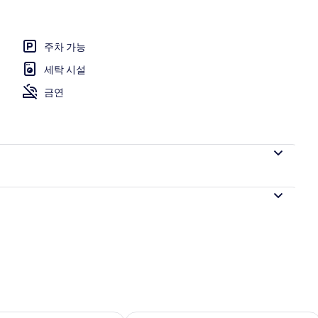
주차 가능
세탁 시설
금연