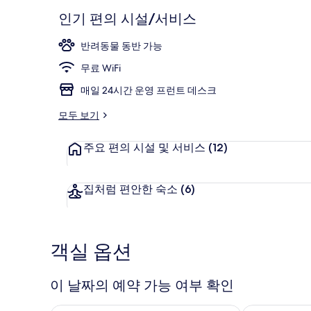
기
인기 편의 시설/서비스
반려동물 동반 가능
시내 전망
무료 WiFi
매일 24시간 운영 프런트 데스크
모두 보기
주요 편의 시설 및 서비스
(12)
집처럼 편안한 숙소
(6)
객실 옵션
이 날짜의 예약 가능 여부 확인