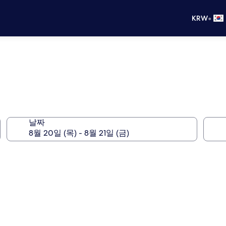
•
KRW
날짜