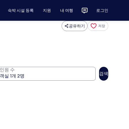
숙박 시설 등록
지원
내 여행
로그인
공유하기
저장
인원 수
검색