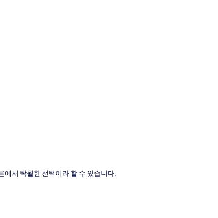
내부 입구
른에서 탁월한 선택이라 할 수 있습니다.
매일 뷔페 아