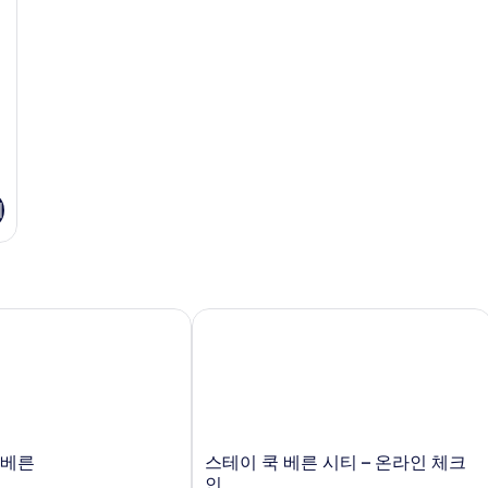
기
베른
스테이 쿡 베른 시티 – 온라인 체크 인
스
 베른
스테이 쿡 베른 시티 – 온라인 체크
테
인