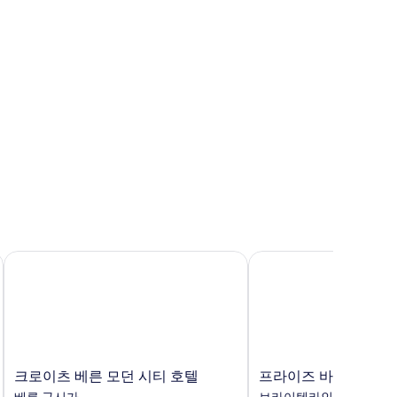
크로이츠 베른 모던 시티 호텔
프라이즈 바이 래디슨, 
크
프
크로이츠 베른 모던 시티 호텔
프라이즈 바이 래디슨,
로
라
베른 구시가
브라이텐라인-로라이네