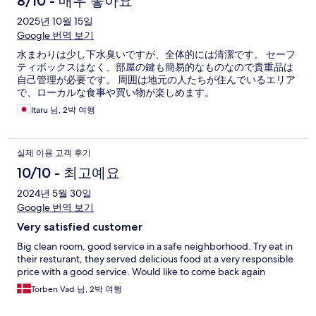
8/10 - 매우 좋아요
2025년 10월 15일
Google 번역 보기
水まわりは少し下水臭いですが、全体的には清潔です。 セーフ
ティボックスはなく、部屋の鍵も簡易的なものなので貴重品は
自己管理が必要です。 周囲は地元の人たちが住んでいるエリア
で、ローカルな食事や買い物が楽しめます。
Itaru 님, 2박 여행
실제 이용 고객 후기
10/10 - 최고예요
2024년 5월 30일
Google 번역 보기
Very satisfied customer
Big clean room, good service in a safe neighborhood. Try eat in
their resturant, they served delicious food at a very responsible
price with a good service. Would like to come back again
Torben Vad 님, 2박 여행