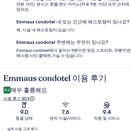
13분 거리), 로이스 호텔 앤드 카지노(차로 9분 거리) 모두 근처에
있어요.
Emmaus condotel 내 또는 인근에 레스토랑이 있나요?
예, 시설 내 레스토랑이 있습니다.
Emmaus condotel 주변에는 무엇이 있나요?
Emmaus condotel에서 걸어서 9분이면 워킹 스트리트, 10분이면
에스엠 시티 클락에 가실 수 있습니다.
Emmaus condotel 이용 후기
이
용
매우 훌륭해요
9.2
후
이용 후기 31개
기
9.0
7.6
9.4
청결 상태
편의 시설/서비스
직원 및 서비스
이
실제 이용 고객 후기