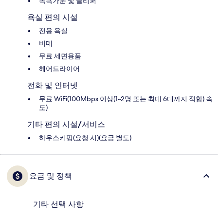
목욕가운 및 슬리퍼
욕실 편의 시설
전용 욕실
비데
무료 세면용품
헤어드라이어
전화 및 인터넷
무료 WiFi(100Mbps 이상(1~2명 또는 최대 6대까지 적합) 속
도)
기타 편의 시설/서비스
하우스키핑(요청 시)(요금 별도)
요금 및 정책
기타 선택 사항