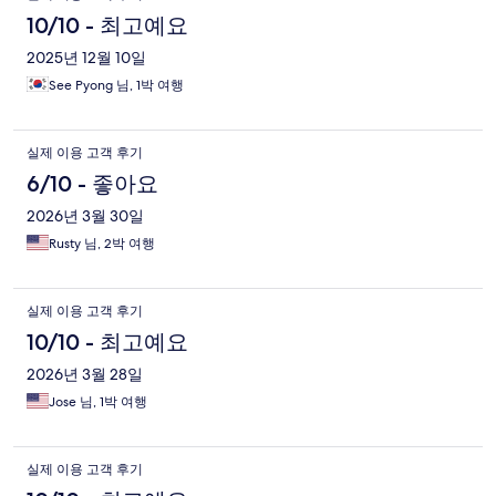
10/10 - 최고예요
2025년 12월 10일
See Pyong 님, 1박 여행
실제 이용 고객 후기
6/10 - 좋아요
2026년 3월 30일
Rusty 님, 2박 여행
실제 이용 고객 후기
10/10 - 최고예요
2026년 3월 28일
Jose 님, 1박 여행
실제 이용 고객 후기