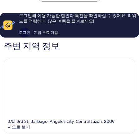
아
이
요,
용
이
후
로그인해 이용 가능한 할인과 특전을 확인하실 수 있어요. 리워
용
기
드를 적립해 더 많은 여행을 즐겨보세요!
후
476
기
개
로그인
지금 무료 가입
217
개
주변 지역 정보
3761 3rd St, Balibago, Angeles City, Central Luzon, 2009
지도로 보기