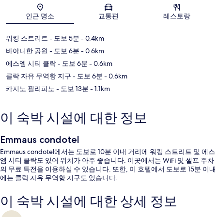
지도
인근 명소
교통편
레스토랑
워킹 스트리트
- 도보 5분
- 0.4km
바야니한 공원
- 도보 6분
- 0.6km
에스엠 시티 클락
- 도보 6분
- 0.6km
클락 자유 무역항 지구
- 도보 6분
- 0.6km
카지노 필리피노
- 도보 13분
- 1.1km
이 숙박 시설에 대한 정보
Emmaus condotel
Emmaus condotel에서는 도보로 10분 이내 거리에 워킹 스트리트 및 에스
엠 시티 클락도 있어 위치가 아주 좋습니다. 이곳에서는 WiFi 및 셀프 주차
의 무료 특전을 이용하실 수 있습니다. 또한, 이 호텔에서 도보로 15분 이내
에는 클락 자유 무역항 지구도 있습니다.
이 숙박 시설에 대한 상세 정보