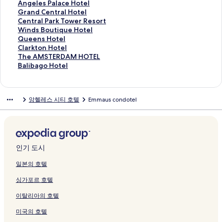
g
이
H
t
t
e
l
s
o
l
t
H
O
l
e
e
A
Angeles Palace Hotel
S
지
o
e
e
l
페
i
d
페
h
o
r
l
l
n
n
G
Grand Central Hotel
t
를
t
l
l
A
이
d
e
이
o
t
c
o
d
t
g
r
C
Central Park Tower Resort
r
여
e
페
a
n
지
e
r
지
u
e
h
n
s
r
e
a
e
W
Winds Boutique Hotel
e
는
l
이
n
g
를
n
n
를
s
l
i
i
P
i
l
n
n
i
Q
Queens Hotel
e
링
페
지
d
e
여
c
H
여
e
페
d
a
l
u
e
d
t
n
u
C
Clarkton Hotel
t
크
이
를
R
l
는
e
o
는
H
이
R
R
a
m
s
C
r
d
e
l
T
The AMSTERDAM HOTEL
A
지
여
e
e
링
페
u
링
o
지
e
o
z
C
P
e
a
s
e
a
h
B
Balibago Hotel
n
를
는
s
s
크
이
s
크
t
를
s
y
a
o
a
n
l
B
n
r
e
a
g
여
링
o
C
지
e
e
여
o
a
H
n
l
t
P
o
s
k
A
l
e
는
크
r
i
를
#
l
는
r
l
o
d
a
r
a
u
H
t
M
i
앙헬레스 시티 호텔
Emmaus condotel
l
링
t
t
여
B
페
링
t
e
t
o
c
a
r
t
o
o
S
b
e
크
페
y
는
N
이
크
페
H
e
m
e
l
k
i
t
n
T
a
s
이
페
링
e
지
이
o
l
i
H
H
T
q
e
H
E
g
C
지
이
크
a
를
지
t
페
n
o
o
o
u
l
o
R
o
i
를
지
r
여
를
e
이
i
t
t
w
e
페
t
D
H
t
여
를
T
는
여
l
지
u
e
e
e
H
이
e
A
o
인기 도시
y
는
여
h
링
는
페
를
m
l
l
r
o
지
l
M
t
페
링
는
e
크
링
이
여
H
페
페
R
t
를
페
H
e
일본의 호텔
이
크
링
W
크
지
는
o
이
이
e
e
여
이
O
l
싱가포르 호텔
지
크
a
를
링
t
지
지
s
l
는
지
T
페
를
l
여
크
e
를
를
o
페
링
를
E
이
이탈리아의 호텔
여
k
는
l
여
여
r
이
크
여
L
지
는
i
링
페
는
는
t
지
는
페
를
미국의 호텔
링
n
크
이
링
링
페
를
링
이
여