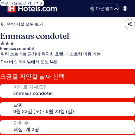
본문 내용으로 건너뛰기
앱 다운 받기
숙박 시설 모두 보기
Emmaus condotel
3.0
Emmaus condotel
성
워킹 스트리트 근처에 위치한 호텔, 레스토랑 이용 가능
급
Dau 버스 터미널에서 도보 14분
숙
박
요금을 확인할 날짜 선택
시
설
어디로 가세요?
날짜
인원 수