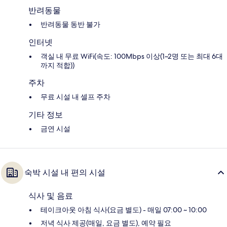
반려동물
반려동물 동반 불가
인터넷
객실 내 무료 WiFi(속도: 100Mbps 이상(1~2명 또는 최대 6대
까지 적합))
주차
무료 시설 내 셀프 주차
기타 정보
금연 시설
숙박 시설 내 편의 시설
식사 및 음료
테이크아웃 아침 식사(요금 별도) - 매일 07:00 ~ 10:00
저녁 식사 제공(매일, 요금 별도), 예약 필요