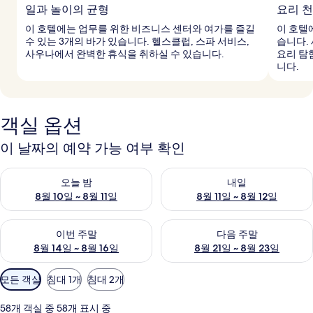
일과 놀이의 균형
요리 
이 호텔에는 업무를 위한 비즈니스 센터와 여가를 즐길
이 호텔에
수 있는 3개의 바가 있습니다. 헬스클럽, 스파 서비스,
습니다.
사우나에서 완벽한 휴식을 취하실 수 있습니다.
요리 탐
니다.
객실 옵션
이 날짜의 예약 가능 여부 확인
오늘 밤 예약 가능 여부 확인, 8월 10일 ~ 8월 11일
내일 예약 가능 여부 확인, 8월 11
오늘 밤
내일
8월 10일 ~ 8월 11일
8월 11일 ~ 8월 12일
이번 주말 예약 가능 여부 확인, 8월 14일 ~ 8월 16일
다음 주말 예약 가능 여부 확인, 8
이번 주말
다음 주말
8월 14일 ~ 8월 16일
8월 21일 ~ 8월 23일
객
모든 객실
침대 1개
침대 2개
실
에
58개 객실 중 58개 표시 중