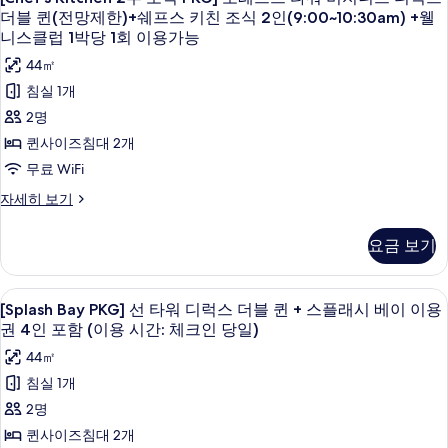
비
프
Kitchen
1
용
포
더블 퀸(전망제한)+쉐프스 키친 조식 2인(9:00~10:30am) +웰
친
스
지
가
레
2
회
니스클럽 1박당 1회 이용가능
키
능
조
스
니
부
이
친
자
44㎡
트
식
스
조
조
세
타
용
침실 1개
식
2
히
워
디
식
가
2
2명
보
비
인
럭
PKG]
인
기
능
지
퀸사이즈침대 2개
(9:00~10:30am)
(9:00~10:30am)
스
포
니
사
+
무료 WiFi
+
스
킹
레
웰
진
디
웰
[Chef‘s
자세히 보기
니
(전
스
럭
모
Kitchen
니
스
스
망
트
2
클
두
요금 보기
킹
스
부
럽
제
타
(전
보
조
클
1
망
한)
워
식
기
박
[Splash
오리/거위털 이불, 미니바, 객실 내 금고
럽
제
5
PKG]
[Splash Bay PKG] 선 타워 디럭스 더블 퀸 + 스플래시 베이 이용
+쉐
비
당
한)
Bay
1
포
권 4인 포함 (이용 시간: 체크인 당일)
1
+쉐
프
지
레
PKG]
박
회
프
44㎡
스
스
니
이
선
스
당
트
침실 1개
용
키
스
키
타
타
1
가
친
2명
워
친
디
워
능
회
조
비
퀸사이즈침대 2개
자
조
럭
식
디