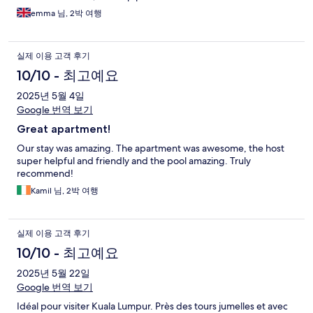
emma 님, 2박 여행
실제 이용 고객 후기
10/10 - 최고예요
2025년 5월 4일
Google 번역 보기
Great apartment!
Our stay was amazing. The apartment was awesome, the host
super helpful and friendly and the pool amazing. Truly
recommend!
Kamil 님, 2박 여행
실제 이용 고객 후기
10/10 - 최고예요
2025년 5월 22일
Google 번역 보기
Idéal pour visiter Kuala Lumpur. Près des tours jumelles et avec