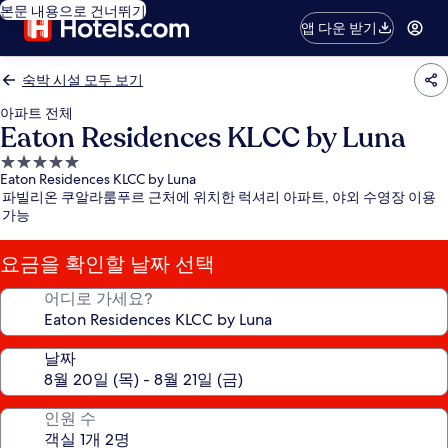
본문 내용으로 건너뛰기
앱 다운 받기
숙박 시설 모두 보기
아파트 전체
Eaton Residences KLCC by Luna
5.0
Eaton Residences KLCC by Luna
성
파빌리온 쿠알라룸푸르 근처에 위치한 럭셔리 아파트, 야외 수영장 이용
급
가능
숙
박
요금을 확인할 날짜 선택
시
설
어디로 가세요?
날짜
인원 수