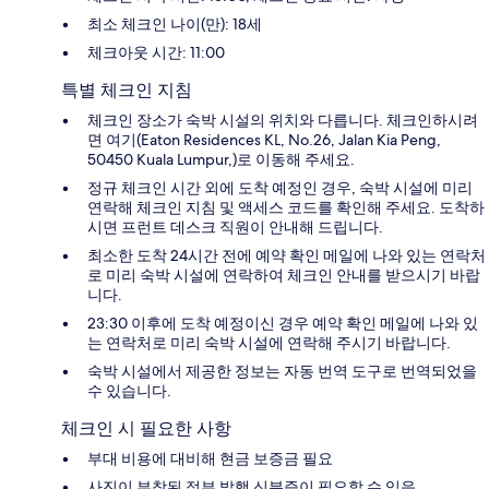
최소 체크인 나이(만): 18세
체크아웃 시간: 11:00
특별 체크인 지침
체크인 장소가 숙박 시설의 위치와 다릅니다. 체크인하시려
면 여기(Eaton Residences KL, No.26, Jalan Kia Peng,
50450 Kuala Lumpur,)로 이동해 주세요.
정규 체크인 시간 외에 도착 예정인 경우, 숙박 시설에 미리
연락해 체크인 지침 및 액세스 코드를 확인해 주세요. 도착하
시면 프런트 데스크 직원이 안내해 드립니다.
최소한 도착 24시간 전에 예약 확인 메일에 나와 있는 연락처
로 미리 숙박 시설에 연락하여 체크인 안내를 받으시기 바랍
니다.
23:30 이후에 도착 예정이신 경우 예약 확인 메일에 나와 있
는 연락처로 미리 숙박 시설에 연락해 주시기 바랍니다.
숙박 시설에서 제공한 정보는 자동 번역 도구로 번역되었을
수 있습니다.
체크인 시 필요한 사항
부대 비용에 대비해 현금 보증금 필요
사진이 부착된 정부 발행 신분증이 필요할 수 있음