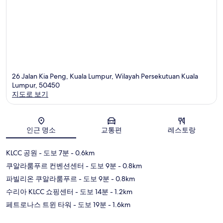
26 Jalan Kia Peng, Kuala Lumpur, Wilayah Persekutuan Kuala
Lumpur, 50450
지도로 보기
지도
인근 명소
교통편
레스토랑
KLCC 공원
- 도보 7분
- 0.6km
쿠알라룸푸르 컨벤션센터
- 도보 9분
- 0.8km
파빌리온 쿠알라룸푸르
- 도보 9분
- 0.8km
수리아 KLCC 쇼핑센터
- 도보 14분
- 1.2km
페트로나스 트윈 타워
- 도보 19분
- 1.6km