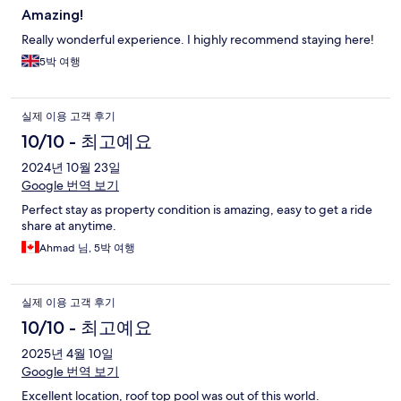
Amazing!
Really wonderful experience. I highly recommend staying here!
5박 여행
실제 이용 고객 후기
10/10 - 최고예요
2024년 10월 23일
Google 번역 보기
Perfect stay as property condition is amazing, easy to get a ride
share at anytime.
Ahmad 님, 5박 여행
실제 이용 고객 후기
10/10 - 최고예요
2025년 4월 10일
Google 번역 보기
Excellent location, roof top pool was out of this world.