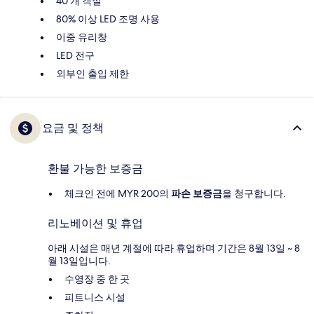
40 개 객실
80% 이상 LED 조명 사용
이중 유리창
LED 전구
외부인 출입 제한
요금 및 정책
환불 가능한 보증금
체크인 전에 MYR 200의
파손 보증금
을 청구합니다.
리노베이션 및 휴업
아래 시설은 매년 계절에 따라 휴업하며 기간은 8월 13일 ~ 8
월 13일입니다.
수영장 중 한 곳
피트니스 시설