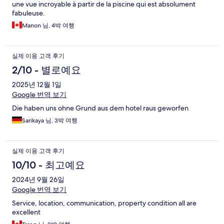
une vue incroyable à partir de la piscine qui est absolument
fabuleuse.
Manon 님, 4박 여행
실제 이용 고객 후기
2/10 - 별로예요
2025년 12월 1일
Google 번역 보기
Die haben uns ohne Grund aus dem hotel raus geworfen
Sarikaya 님, 3박 여행
실제 이용 고객 후기
10/10 - 최고예요
2024년 9월 26일
Google 번역 보기
Service, location, communication, property condition all are
excellent