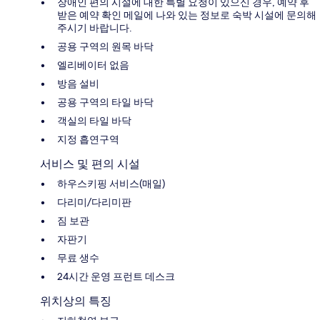
장애인 편의 시설에 대한 특별 요청이 있으신 경우, 예약 후
받은 예약 확인 메일에 나와 있는 정보로 숙박 시설에 문의해
주시기 바랍니다.
공용 구역의 원목 바닥
엘리베이터 없음
방음 설비
공용 구역의 타일 바닥
객실의 타일 바닥
지정 흡연구역
서비스 및 편의 시설
하우스키핑 서비스(매일)
다리미/다리미판
짐 보관
자판기
무료 생수
24시간 운영 프런트 데스크
위치상의 특징