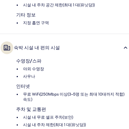
시설 내 주차 공간 제한(최대 1 대(유닛당))
기타 정보
지정 흡연 구역
숙박 시설 내 편의 시설
수영장/스파
야외 수영장
사우나
인터넷
무료 WiFi(250Mbps 이상(3~5명 또는 최대 10대까지 적합)
속도)
주차 및 교통편
시설 내 무료 셀프 주차(보안)
시설 내 주차 제한(최대 1 대(유닛당))