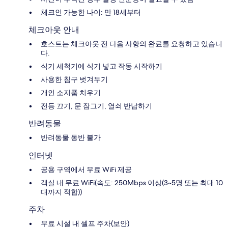
체크인 가능한 나이: 만 18세부터
체크아웃 안내
호스트는 체크아웃 전 다음 사항의 완료를 요청하고 있습니
다.
식기 세척기에 식기 넣고 작동 시작하기
사용한 침구 벗겨두기
개인 소지품 치우기
전등 끄기, 문 잠그기, 열쇠 반납하기
반려동물
반려동물 동반 불가
인터넷
공용 구역에서 무료 WiFi 제공
객실 내 무료 WiFi(속도: 250Mbps 이상(3~5명 또는 최대 10
대까지 적합))
주차
무료 시설 내 셀프 주차(보안)