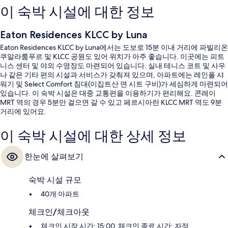
이 숙박 시설에 대한 정보
Eaton Residences KLCC by Luna
Eaton Residences KLCC by Luna에서는 도보로 15분 이내 거리에 파빌리온
쿠알라룸푸르 및 KLCC 공원도 있어 위치가 아주 좋습니다. 이곳에는 피트
니스 센터 및 야외 수영장도 마련되어 있습니다. 실내 테니스 코트 및 사우
나 같은 기타 편의 시설과 서비스가 갖춰져 있으며, 아파트에는 레인폴 샤
워기 및 Select Comfort 침대(이집트산 면 시트 구비)가 세심하게 마련되어
있습니다. 이 숙박 시설은 대중 교통편을 이용하기가 편리해요. 콘레이
MRT 역의 경우 5분만 걸으면 갈 수 있고 페르시아란 KLCC MRT 역도 9분
거리에 있어요.
이 숙박 시설에 대한 상세 정보
한눈에 살펴보기
숙박 시설 규모
40개 아파트
체크인/체크아웃
체크인 시작 시간: 15:00, 체크인 종료 시간: 자정