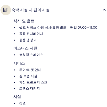
숙박 시설 내 편의 시설
식사 및 음료
셀프 서비스 아침 식사(요금 별도) - 매일 07:00 ~ 11:00
공용 전자레인지
공용 냉장고
비즈니스 지원
코워킹 스페이스
서비스
투어/티켓 안내
짐 보관 시설
가상 프런트 데스크
로맨스 패키지
시설
정원