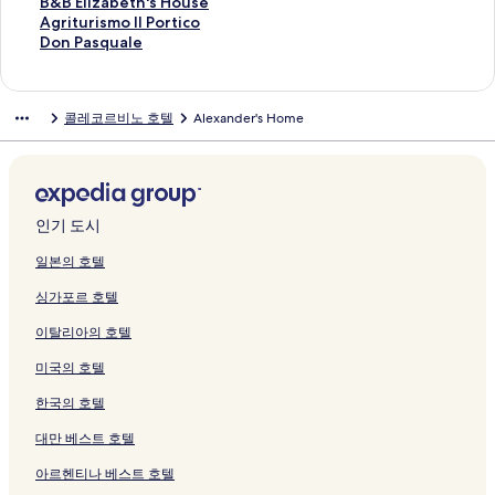
를
크
n
크
를
는
i
S
e
i
o
I
l
o
M
a
e
t
e
B
B&B Elizabeth's House
여
n
여
링
A
a
l
P
t
L
페
t
i
r
l
e
d
&
A
Agriturismo Il Portico
는
e
는
크
b
l
페
r
e
I
이
e
c
i
S
l
i
B
g
D
Don Pasquale
링
l
링
r
i
이
i
l
A
지
l
h
p
e
A
t
E
r
o
크
l
크
u
c
지
n
C
페
를
&
e
o
t
m
e
l
i
n
a
z
i
를
c
i
이
여
P
l
s
t
i
r
i
t
P
콜레코르비노 호텔
Alexander's Home
페
z
페
여
i
t
지
는
r
a
a
e
c
r
z
u
a
이
i
이
는
p
t
를
링
i
n
페
N
o
a
a
r
s
지
페
지
링
i
à
여
크
v
g
이
o
페
n
b
i
q
를
이
를
크
페
B
는
a
e
지
t
이
e
e
s
u
여
지
여
이
i
링
t
l
를
e
지
o
t
m
a
는
를
는
지
a
크
e
o
여
페
를
R
h
o
l
인기 도시
링
여
링
를
n
S
페
는
이
여
e
'
I
e
크
는
크
여
c
p
이
링
지
는
s
s
l
페
일본의 호텔
링
는
a
a
지
크
를
링
o
H
P
이
싱가포르 호텔
크
링
페
페
를
여
크
r
o
o
지
크
이
이
여
는
t
u
r
를
이탈리아의 호텔
지
지
는
링
페
s
t
여
를
를
링
크
이
e
i
는
미국의 호텔
여
여
크
지
페
c
링
는
는
를
이
o
크
한국의 호텔
링
링
여
지
페
크
크
는
를
이
대만 베스트 호텔
링
여
지
아르헨티나 베스트 호텔
크
는
를