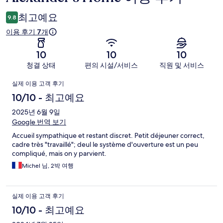
용
최고예요
9.8
후
이용 후기 7개
기
10
10
10
청결 상태
편의 시설/서비스
직원 및 서비스
이
실제 이용 고객 후기
용
10/10 - 최고예요
후
2025년 6월 9일
Google 번역 보기
기
Accueil sympathique et restant discret. Petit déjeuner correct,
cadre très "travaillé"; deul le système d'ouverture est un peu
compliqué, mais on y parvient.
Michel 님, 2박 여행
실제 이용 고객 후기
10/10 - 최고예요