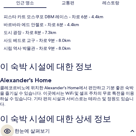
인근 명소
교통편
레스토랑
피스타 카트 모스쿠포 DBM 레이스
- 차로 6분
- 4.4km
바르바라 에드 안젤로
- 차로 6분
- 4.4km
도시 광장
- 차로 8분
- 7.3km
사도 베드로 교구
- 차로 9분
- 8.0km
시립 역사 박물관
- 차로 9분
- 8.0km
이 숙박 시설에 대한 정보
Alexander's Home
콜레코르비노에 위치한 Alexander's Home에서 편안하고 기분 좋은 숙박
을 즐기실 수 있습니다. 이곳에서는 WiFi 및 셀프 주차의 무료 특전을 이용
하실 수 있습니다. 기타 편의 시설과 서비스로는 테라스 및 정원도 있습니
다.
이 숙박 시설에 대한 상세 정보
한눈에 살펴보기