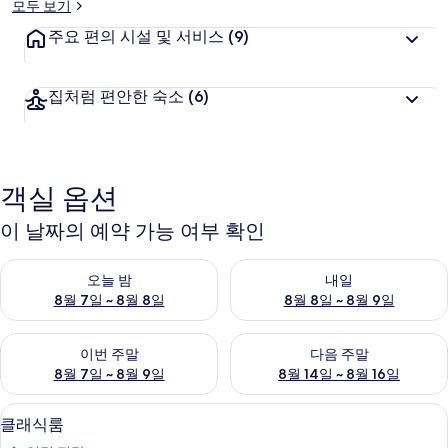
모두 보기
주요 편의 시설 및 서비스
(9)
집처럼 편안한 숙소
(6)
객실 옵션
이 날짜의 예약 가능 여부 확인
오늘 밤 예약 가능 여부 확인, 8월 7일 ~ 8월 8일
내일 예약 가능 여부 확인, 8월 8
오늘 밤
내일
8월 7일 ~ 8월 8일
8월 8일 ~ 8월 9일
이번 주말 예약 가능 여부 확인, 8월 7일 ~ 8월 9일
다음 주말 예약 가능 여부 확인, 8월
이번 주말
다음 주말
8월 7일 ~ 8월 9일
8월 14일 ~ 8월 16일
클래식룸 | 1 개의 침실, 고급 침구, 무료 W
클
5
클래식룸
래