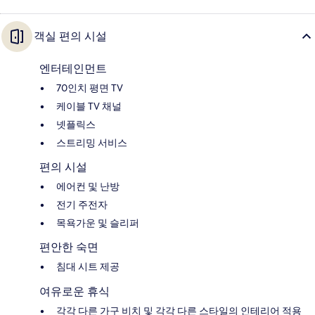
객실 편의 시설
엔터테인먼트
70인치 평면 TV
케이블 TV 채널
넷플릭스
스트리밍 서비스
편의 시설
에어컨 및 난방
전기 주전자
목욕가운 및 슬리퍼
편안한 숙면
침대 시트 제공
여유로운 휴식
각각 다른 가구 비치 및 각각 다른 스타일의 인테리어 적용