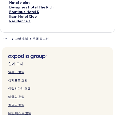
링
를
링
이
R
e
&
E
t
O
t
t
e
o
u
t
n
o
H
Hotel violet
크
여
크
지
페
l
R
L
e
T
e
e
i
n
n
a
o
t
o
D
Designers Hotel The Rich
는
를
이
K
E
페
l
E
l
l
m
g
g
H
C
e
t
e
B
Boutique Hotel K
링
여
지
i
S
이
페
L
Y
I
페
H
h
o
a
l
e
s
o
I
Ilsan Hotel Cleo
크
는
를
n
O
지
이
페
u
l
이
o
o
t
l
M
l
i
u
l
R
Residence K
링
여
t
R
를
지
이
j
s
지
t
t
e
m
i
v
g
t
s
e
크
는
e
T
여
를
지
i
a
를
e
e
l
G
l
i
n
i
a
s
링
x
S
는
여
를
페
n
여
l
l
페
o
l
o
e
q
n
i
고양 호텔
호텔 필그린
크
페
S
링
는
여
이
페
는
j
j
이
y
e
l
r
u
H
d
이
o
크
링
는
지
이
링
u
u
지
a
n
e
s
e
o
e
지
n
크
링
를
지
크
n
n
를
n
n
t
H
H
t
n
를
o
크
여
를
페
페
여
g
i
페
o
o
e
c
여
C
는
여
이
이
는
페
u
이
t
t
l
e
는
a
링
는
지
지
링
이
m
지
e
e
C
K
인기 도시
링
l
크
링
를
를
크
지
페
를
l
l
l
페
크
m
크
여
여
를
이
여
T
K
e
이
일본의 호텔
G
는
는
여
지
는
h
페
o
지
싱가포르 호텔
o
링
링
는
를
링
e
이
페
를
y
크
크
링
여
크
R
지
이
여
이탈리아의 호텔
a
크
는
i
를
지
는
n
링
c
여
를
링
미국의 호텔
g
크
h
는
여
크
페
페
링
는
한국의 호텔
이
이
크
링
지
지
크
대만 베스트 호텔