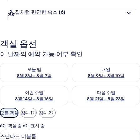
집처럼 편안한 숙소
(6)
객실 옵션
이 날짜의 예약 가능 여부 확인
오늘 밤 예약 가능 여부 확인, 8월 8일 ~ 8월 9일
내일 예약 가능 여부 확인, 8월 9
오늘 밤
내일
8월 8일 ~ 8월 9일
8월 9일 ~ 8월 10일
이번 주말 예약 가능 여부 확인, 8월 14일 ~ 8월 16일
다음 주말 예약 가능 여부 확인, 8
이번 주말
다음 주말
8월 14일 ~ 8월 16일
8월 21일 ~ 8월 23일
객
모든 객실
침대 1개
침대 2개
실
에
6개 객실 중 6개 표시 중
사
스탠다드 더블룸 | 무료 WiFi, 각각 다
스
10
스탠다드 더블룸
용