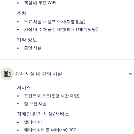
객실 내 무료 WiFi
주차
무료 시설 내 셀프 주차(지붕 없음)
시설 내 주차 공간 제한(최대 1 대(유닛당))
기타 정보
금연 시설
숙박 시설 내 편의 시설
서비스
프런트 데스크(운영 시간 제한)
짐 보관 시설
장애인 편의 시설/서비스
엘리베이터
엘리베이터 문 너비(cm): 100