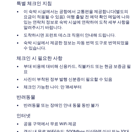
특별 체크인 지침
이 숙박 시설에서는 공항에서 교통편을 제공합니다(별도의
요금이 적용될 수 있음). 여행 출발 전 예약 확인 메일에 나와
있는 연락처 정보로 숙박 시설에 연락하여 도착 세부 사항을
알려주시기 바랍니다.
도착하시면 프런트 데스크 직원이 안내해 드립니다.
숙박 시설에서 제공한 정보는 자동 번역 도구로 번역되었을
수 있습니다.
체크인 시 필요한 사항
부대 비용에 대비해 신용카드, 직불카드 또는 현금 보증금 필
요
사진이 부착된 정부 발행 신분증이 필요할 수 있음
체크인 가능한 나이: 만 18세부터
반려동물
반려동물 또는 장애인 안내 동물 동반 불가
인터넷
공용 구역에서 무료 WiFi 제공
객실 내 무료 WiFi(속도: 500Mbps 이상(6명 이상 또는 10대