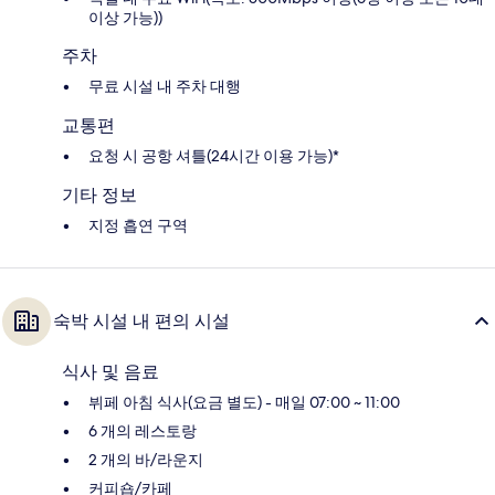
이상 가능))
주차
무료 시설 내 주차 대행
교통편
요청 시 공항 셔틀(24시간 이용 가능)*
기타 정보
지정 흡연 구역
숙박 시설 내 편의 시설
식사 및 음료
뷔페 아침 식사(요금 별도) - 매일 07:00 ~ 11:00
6 개의 레스토랑
2 개의 바/라운지
커피숍/카페