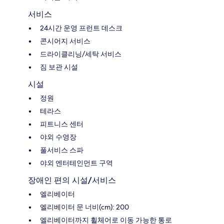
서비스
24시간 운영 프런트 데스크
콘시어지 서비스
드라이클리닝/세탁 서비스
짐 보관 시설
시설
정원
테라스
피트니스 센터
야외 수영장
풀서비스 스파
야외 엔터테인먼트 구역
장애인 편의 시설/서비스
엘리베이터
엘리베이터 문 너비(cm): 200
엘리베이터까지 휠체어로 이동 가능한 통로