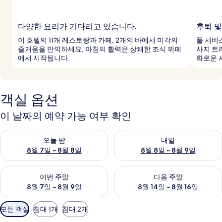
다양한 요리가 기다리고 있습니다.
후퇴 및
이 호텔의 11개 레스토랑과 카페, 2개의 바에서 미각의
풀 서비
즐거움을 만끽하세요. 아침의 활력은 상쾌한 조식 뷔페
사지 트
에서 시작됩니다.
화로운 
객실 옵션
이 날짜의 예약 가능 여부 확인
오늘 밤 예약 가능 여부 확인, 8월 7일 ~ 8월 8일
내일 예약 가능 여부 확인, 8월 8
오늘 밤
내일
8월 7일 ~ 8월 8일
8월 8일 ~ 8월 9일
이번 주말 예약 가능 여부 확인, 8월 7일 ~ 8월 9일
다음 주말 예약 가능 여부 확인, 8월
이번 주말
다음 주말
8월 7일 ~ 8월 9일
8월 14일 ~ 8월 16일
객
모든 객실
침대 1개
침대 2개
실