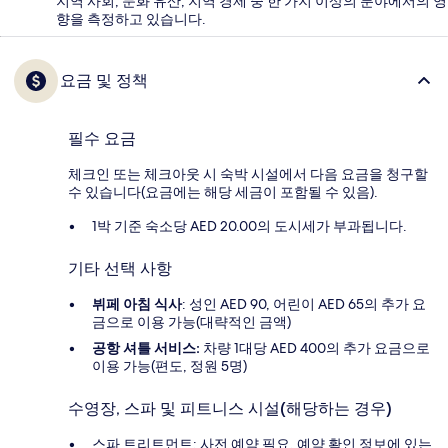
지역 사회, 문화 유산, 지역 경제 중 한 가지 이상의 분야에서의 영
향을 측정하고 있습니다.
요금 및 정책
필수 요금
체크인 또는 체크아웃 시 숙박 시설에서 다음 요금을 청구할
수 있습니다(요금에는 해당 세금이 포함될 수 있음).
1박 기준 숙소당 AED 20.00의 도시세가 부과됩니다.
기타 선택 사항
뷔페 아침 식사
: 성인 AED 90, 어린이 AED 65의 추가 요
금으로 이용 가능(대략적인 금액)
공항 셔틀 서비스:
차량 1대당 AED 400의 추가 요금으로
이용 가능(편도, 정원 5명)
수영장, 스파 및 피트니스 시설(해당하는 경우)
스파 트리트먼트: 사전 예약 필요, 예약 확인 정보에 있는