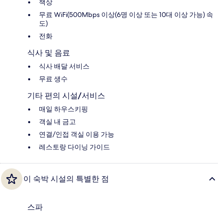
책상
무료 WiFi(500Mbps 이상(6명 이상 또는 10대 이상 가능) 속
도)
전화
식사 및 음료
식사 배달 서비스
무료 생수
기타 편의 시설/서비스
매일 하우스키핑
객실 내 금고
연결/인접 객실 이용 가능
레스토랑 다이닝 가이드
이 숙박 시설의 특별한 점
스파