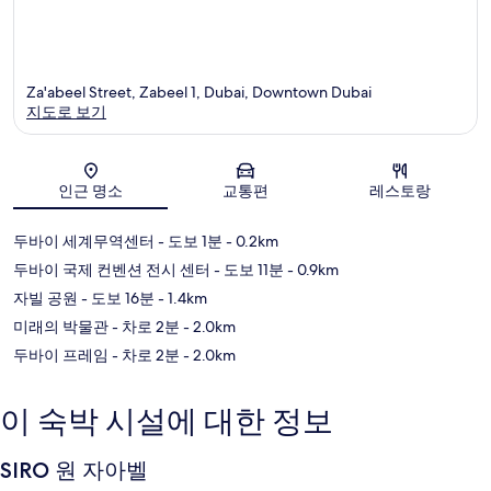
Za'abeel Street, Zabeel 1, Dubai, Downtown Dubai
지도로 보기
지도
인근 명소
교통편
레스토랑
두바이 세계무역센터
- 도보 1분
- 0.2km
두바이 국제 컨벤션 전시 센터
- 도보 11분
- 0.9km
자빌 공원
- 도보 16분
- 1.4km
미래의 박물관
- 차로 2분
- 2.0km
두바이 프레임
- 차로 2분
- 2.0km
이 숙박 시설에 대한 정보
SIRO 원 자아벨