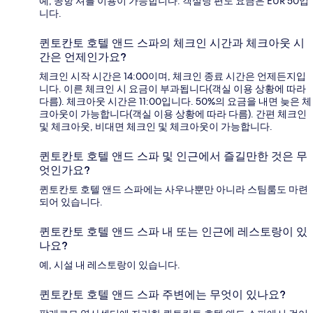
예, 공항 셔틀 이용이 가능합니다. 객실당 편도 요금은 EUR 50입
니다.
퀸토칸토 호텔 앤드 스파의 체크인 시간과 체크아웃 시
간은 언제인가요?
체크인 시작 시간은 14:00이며, 체크인 종료 시간은 언제든지입
니다. 이른 체크인 시 요금이 부과됩니다(객실 이용 상황에 따라
다름). 체크아웃 시간은 11:00입니다. 50%의 요금을 내면 늦은 체
크아웃이 가능합니다(객실 이용 상황에 따라 다름). 간편 체크인
및 체크아웃, 비대면 체크인 및 체크아웃이 가능합니다.
퀸토칸토 호텔 앤드 스파 및 인근에서 즐길만한 것은 무
엇인가요?
퀸토칸토 호텔 앤드 스파에는 사우나뿐만 아니라 스팀룸도 마련
되어 있습니다.
퀸토칸토 호텔 앤드 스파 내 또는 인근에 레스토랑이 있
나요?
예, 시설 내 레스토랑이 있습니다.
퀸토칸토 호텔 앤드 스파 주변에는 무엇이 있나요?