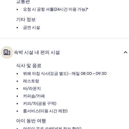
교통편
요청 시 공항 셔틀(24시간 이용 가능)*
기타 정보
금연 시설
숙박 시설 내 편의 시설
식사 및 음료
뷔페 아침 식사(요금 별도) - 매일 08:00 ~ 09:30
레스토랑
바/라운지
커피숍/카페
커피/차(공용 구역)
룸서비스(이용 시간 제한)
아이 동반 여행
어린이 무료 숙박(세부 정보 확인)