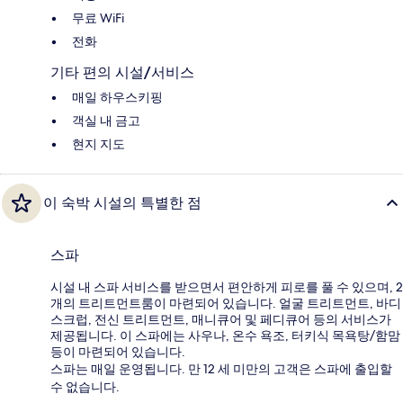
무료 WiFi
전화
기타 편의 시설/서비스
매일 하우스키핑
객실 내 금고
현지 지도
이 숙박 시설의 특별한 점
스파
시설 내 스파 서비스를 받으면서 편안하게 피로를 풀 수 있으며, 2
개의 트리트먼트룸이 마련되어 있습니다. 얼굴 트리트먼트, 바디
스크럽, 전신 트리트먼트, 매니큐어 및 페디큐어 등의 서비스가
제공됩니다. 이 스파에는 사우나, 온수 욕조, 터키식 목욕탕/함맘
등이 마련되어 있습니다.
스파는 매일 운영됩니다. 만 12 세 미만의 고객은 스파에 출입할
수 없습니다.