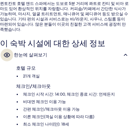
퀸토칸토 호텔 앤드 스파에서는 도보로 5분 거리에 콰트로 칸티 및 비아 로
마도 있어 환상적인 위치를 자랑합니다. 커피숍/카페에서 간단한 식사가
가능하며, 마사지, 얼굴 트리트먼트, 매니큐어 및 페디큐어 등도 받으실 수
있습니다. 기타 편의 시설과 서비스로는 바/라운지, 사우나, 스팀룸 등이
마련되어 있습니다. 많은 분들이 이곳의 친절한 고객 서비스에 굉장히 만
족했습니다.
이 숙박 시설에 대한 상세 정보
한눈에 살펴보기
호텔 규모
21개 객실
체크인/체크아웃
체크인 시작 시간: 14:00, 체크인 종료 시간: 언제든지
비대면 체크인 이용 가능
간편 체크인/체크아웃 이용 가능
이른 체크인(객실 이용 상황에 따라 다름)
최소 체크인 나이(만): 18세