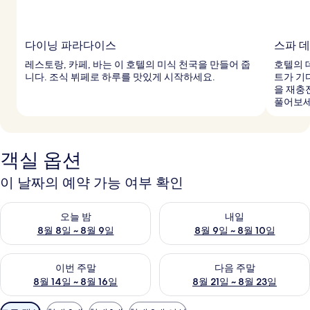
다이닝 파라다이스
스파 
레스토랑, 카페, 바는 이 호텔의 미식 천국을 만들어 줍
호텔의 
니다. 조식 뷔페로 하루를 맛있게 시작하세요.
트가 기
을 재충
풀어보세
객실 옵션
이 날짜의 예약 가능 여부 확인
오늘 밤 예약 가능 여부 확인, 8월 8일 ~ 8월 9일
내일 예약 가능 여부 확인, 8월 9
오늘 밤
내일
8월 8일 ~ 8월 9일
8월 9일 ~ 8월 10일
이번 주말 예약 가능 여부 확인, 8월 14일 ~ 8월 16일
다음 주말 예약 가능 여부 확인, 8
이번 주말
다음 주말
8월 14일 ~ 8월 16일
8월 21일 ~ 8월 23일
객