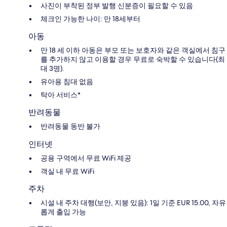
사진이 부착된 정부 발행 신분증이 필요할 수 있음
체크인 가능한 나이: 만 18세부터
아동
만 18 세 이하 아동은 부모 또는 보호자와 같은 객실에서 침구
를 추가하지 않고 이용할 경우 무료로 숙박할 수 있습니다(최
대 3명).
유아용 침대 없음
탁아 서비스*
반려동물
반려동물 동반 불가
인터넷
공용 구역에서 무료 WiFi 제공
객실 내 무료 WiFi
주차
시설 내 주차 대행(보안, 지붕 있음): 1일 기준 EUR 15.00, 자유
롭게 출입 가능