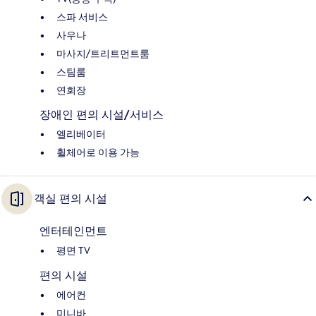
스파 서비스
사우나
마사지/트리트먼트룸
스팀룸
연회장
장애인 편의 시설/서비스
엘리베이터
휠체어로 이용 가능
객실 편의 시설
엔터테인먼트
평면 TV
편의 시설
에어컨
미니바