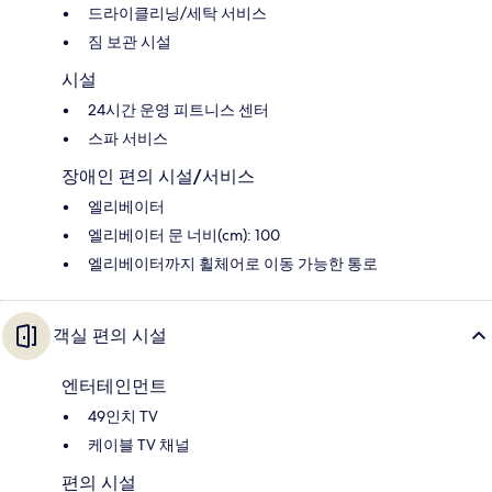
드라이클리닝/세탁 서비스
짐 보관 시설
시설
24시간 운영 피트니스 센터
스파 서비스
장애인 편의 시설/서비스
엘리베이터
엘리베이터 문 너비(cm): 100
엘리베이터까지 휠체어로 이동 가능한 통로
객실 편의 시설
엔터테인먼트
49인치 TV
케이블 TV 채널
편의 시설