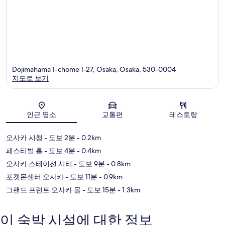
Dojimahama 1-chome 1-27, Osaka, Osaka, 530-0004
지도로 보기
지도
인근 명소
교통편
레스토랑
오사카 시청
- 도보 2분
- 0.2km
페스티벌 홀
- 도보 4분
- 0.4km
오사카 스테이션 시티
- 도보 9분
- 0.8km
포켓몬센터 오사카
- 도보 11분
- 0.9km
그랜드 프런트 오사카 몰
- 도보 15분
- 1.3km
이 숙박 시설에 대한 정보