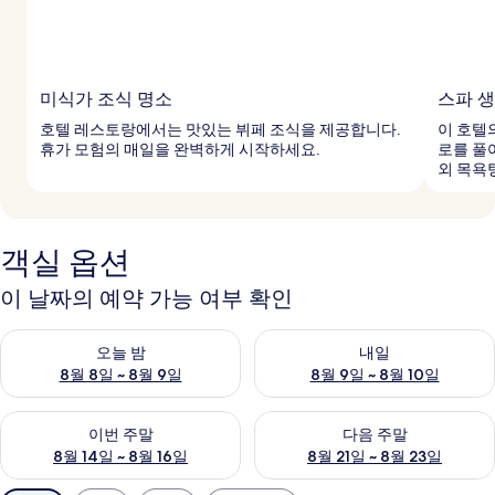
미식가 조식 명소
스파 
호텔 레스토랑에서는 맛있는 뷔페 조식을 제공합니다.
이 호텔
휴가 모험의 매일을 완벽하게 시작하세요.
로를 풀
외 목욕
객실 옵션
이 날짜의 예약 가능 여부 확인
오늘 밤 예약 가능 여부 확인, 8월 8일 ~ 8월 9일
내일 예약 가능 여부 확인, 8월 9
오늘 밤
내일
8월 8일 ~ 8월 9일
8월 9일 ~ 8월 10일
이번 주말 예약 가능 여부 확인, 8월 14일 ~ 8월 16일
다음 주말 예약 가능 여부 확인, 8
이번 주말
다음 주말
8월 14일 ~ 8월 16일
8월 21일 ~ 8월 23일