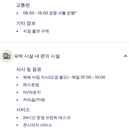
교통편
08:00 ~ 15:00 공항 셔틀 운행*
기타 정보
지정 흡연 구역
숙박 시설 내 편의 시설
식사 및 음료
뷔페 아침 식사(요금 별도) - 매일 07:00 ~ 10:00
레스토랑
바/라운지
커피숍/카페
서비스
24시간 운영 프런트 데스크
콘시어지 서비스