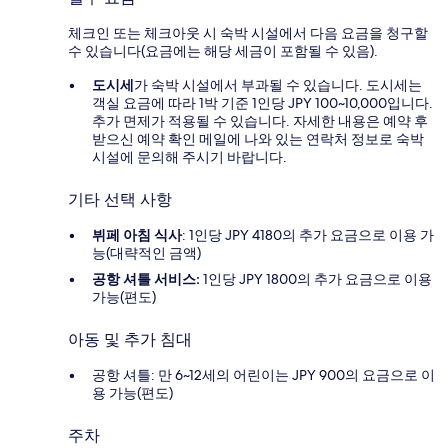
체크인 또는 체크아웃 시 숙박 시설에서 다음 요금을 청구할
수 있습니다(요금에는 해당 세금이 포함될 수 있음).
도시세
가 숙박 시설에서 부과될 수 있습니다. 도시세는
객실 요금에 따라 1박 기준 1인당 JPY 100~10,000입니다.
추가 면제가 적용될 수 있습니다. 자세한 내용은 예약 후
받으신 예약 확인 메일에 나와 있는 연락처 정보로 숙박
시설에 문의해 주시기 바랍니다.
기타 선택 사항
뷔페 아침 식사
: 1인당 JPY 4180의 추가 요금으로 이용 가
능(대략적인 금액)
공항 셔틀 서비스:
1인당 JPY 1800의 추가 요금으로 이용
가능(편도)
아동 및 추가 침대
공항 셔틀: 만 6~12세의 어린이는 JPY 900의 요금으로 이
용 가능(편도)
주차