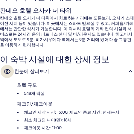
칸데오 호텔 오사카 더 타워
칸데오 호텔 오사카 더 타워에서 차로 5분 거리에는 도톤보리, 오사카 스테
이션 시티 등이 있습니다. 이곳에서는 스파도 받으실 수 있고, 커피숍/카페
에서는 간단한 식사가 가능합니다. 이 럭셔리 호텔의 기타 편의 시설과 서
비스로는 24시간 운영 피트니스 센터 및 바/라운지도 있습니다. 히고바시
역에서 도보로 9분, 히가시우메다 역에서는 9분 거리에 있어 대중 교통편
을 이용하기 편리합니다.
이 숙박 시설에 대한 상세 정보
한눈에 살펴보기
호텔 규모
548개 객실
체크인/체크아웃
체크인 시작 시간: 15:00, 체크인 종료 시간: 언제든지
최소 체크인 나이(만): 18세
체크아웃 시간: 11:00