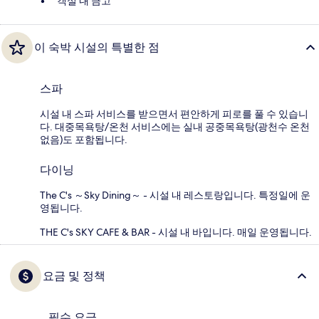
객실 내 금고
이 숙박 시설의 특별한 점
스파
시설 내 스파 서비스를 받으면서 편안하게 피로를 풀 수 있습니
다. 대중목욕탕/온천 서비스에는 실내 공중목욕탕(광천수 온천
없음)도 포함됩니다.
다이닝
The C's ～Sky Dining～ - 시설 내 레스토랑입니다. 특정일에 운
영됩니다.
THE C's SKY CAFE & BAR - 시설 내 바입니다. 매일 운영됩니다.
요금 및 정책
필수 요금