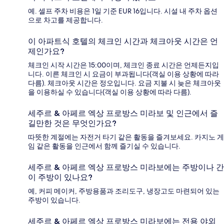
예. 셀프 주차 비용은 1일 기준 EUR 16입니다. 시설 내 주차 옵션
으로 차고를 제공합니다.
이 아파트식 호텔의 체크인 시간과 체크아웃 시간은 언
제인가요?
체크인 시작 시간은 15:00이며, 체크인 종료 시간은 언제든지입
니다. 이른 체크인 시 요금이 부과됩니다(객실 이용 상황에 따라
다름). 체크아웃 시간은 정오입니다. 요금 지불 시 늦은 체크아웃
을 이용하실 수 있습니다(객실 이용 상황에 따라 다름).
세주르 & 아페르 엑상 프로방스 미라보 및 인근에서 즐
길만한 것은 무엇인가요?
따뜻한 계절에는 자전거 타기 같은 활동을 즐겨보세요. 카지노 게
임 같은 활동을 인근에서 함께 즐기실 수 있습니다.
세주르 & 아페르 엑상 프로방스 미라보에는 주방이나 간
이 주방이 있나요?
예, 커피 메이커, 주방용품과 조리도구, 냉장고도 마련되어 있는
주방이 있습니다.
세주르 & 아페르 엑상 프로방스 미라보에는 전용 야외