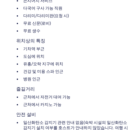
콘시어지 서비스
다국어 구사 가능 직원
다리미/다리미판(요청 시)
무료 신문(로비)
무료 생수
위치상의 특징
기차역 부근
도심에 위치
유흥/오락 지구에 위치
건강 및 미용 스파 인근
병원 인근
즐길거리
근처에서 자전거 대여 가능
근처에서 카지노 가능
안전 설비
일산화탄소 감지기 관련 안내 없음(숙박 시설의 일산화탄소
감지기 설치 여부를 호스트가 안내하지 않았습니다. 여행 시