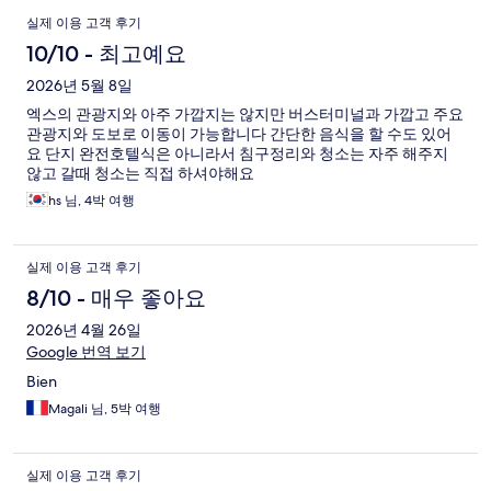
이
실제 이용 고객 후기
용
10/10 - 최고예요
후
2026년 5월 8일
엑스의 관광지와 아주 가깝지는 않지만 버스터미널과 가깝고 주요
기
관광지와 도보로 이동이 가능합니다 간단한 음식을 할 수도 있어
요 단지 완전호텔식은 아니라서 침구정리와 청소는 자주 해주지
않고 갈때 청소는 직접 하셔야해요
hs 님, 4박 여행
실제 이용 고객 후기
8/10 - 매우 좋아요
2026년 4월 26일
Google 번역 보기
Bien
Magali 님, 5박 여행
실제 이용 고객 후기