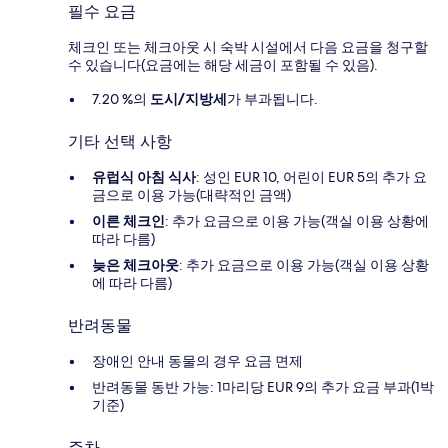
필수 요금
체크인 또는 체크아웃 시 숙박 시설에서 다음 요금을 청구할
수 있습니다(요금에는 해당 세금이 포함될 수 있음).
7.20 %의
도시/지방세
가 부과됩니다.
기타 선택 사항
유럽식 아침 식사
: 성인 EUR 10, 어린이 EUR 5의 추가 요
금으로 이용 가능(대략적인 금액)
이른 체크인
: 추가 요금으로 이용 가능(객실 이용 상황에
따라 다름)
늦은 체크아웃
: 추가 요금으로 이용 가능(객실 이용 상황
에 따라 다름)
반려동물
장애인 안내 동물의 경우 요금 면제
반려동물 동반 가능: 1마리당 EUR 9의 추가 요금 부과(1박
기준)
주차