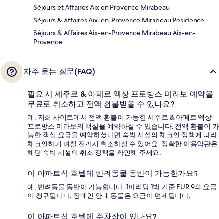
Séjours et Affaires Aix en Provence Mirabeau
Séjours & Affaires Aix-en-Provence Mirabeau Residence
Séjours & Affaires Aix-en-Provence Mirabeau Aix-en-
Provence
자주 묻는 질문(FAQ)
필요 시 세주르 & 아페르 엑상 프로방스 미라보 예약을
무료로 취소하고 전액 환불받을 수 있나요?
예, 저희 사이트에서 전액 환불이 가능한 세주르 & 아페르 엑상
프로방스 미라보의 객실을 예약하실 수 있습니다. 전액 환불이 가
능한 객실 요금을 예약하셨다면 숙박 시설의 체크인 정책에 따라
체크인하기 며칠 전까지 취소하실 수 있어요. 정확한 이용약관은
해당 숙박 시설의 취소 정책을 확인해 주세요.
이 아파트식 호텔에 반려동물 동반이 가능한가요?
예, 반려동물 동반이 가능합니다. 1마리당 1박 기준 EUR 9의 요금
이 청구됩니다. 장애인 안내 동물은 요금이 면제됩니다.
이 아파트식 호텔에 주차장이 있나요?