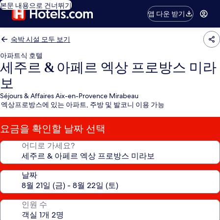
본문 내용으로 건너뛰기
앱 다운 받기
숙박 시설 모두 보기
아파트식 호텔
세주르 & 아페르 엑상 프로방스 미라
보
Séjours & Affaires Aix-en-Provence Mirabeau
엑상프로방스에 있는 아파트, 주방 및 발코니 이용 가능
요금을 확인할 날짜 선택
어디로 가세요?
날짜
인원 수