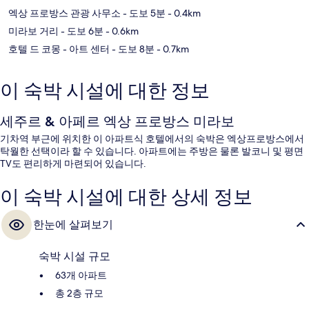
엑상 프로방스 관광 사무소
- 도보 5분
- 0.4km
미라보 거리
- 도보 6분
- 0.6km
호텔 드 코몽 - 아트 센터
- 도보 8분
- 0.7km
이 숙박 시설에 대한 정보
세주르 & 아페르 엑상 프로방스 미라보
기차역 부근에 위치한 이 아파트식 호텔에서의 숙박은 엑상프로방스에서
탁월한 선택이라 할 수 있습니다. 아파트에는 주방은 물론 발코니 및 평면
TV도 편리하게 마련되어 있습니다.
이 숙박 시설에 대한 상세 정보
한눈에 살펴보기
숙박 시설 규모
63개 아파트
총 2층 규모