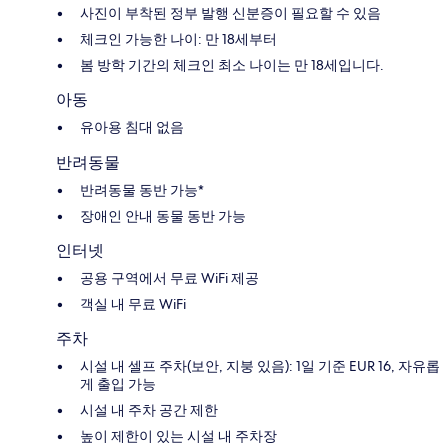
사진이 부착된 정부 발행 신분증이 필요할 수 있음
체크인 가능한 나이: 만 18세부터
봄 방학 기간의 체크인 최소 나이는 만 18세입니다.
아동
유아용 침대 없음
반려동물
반려동물 동반 가능*
장애인 안내 동물 동반 가능
인터넷
공용 구역에서 무료 WiFi 제공
객실 내 무료 WiFi
주차
시설 내 셀프 주차(보안, 지붕 있음): 1일 기준 EUR 16, 자유롭
게 출입 가능
시설 내 주차 공간 제한
높이 제한이 있는 시설 내 주차장