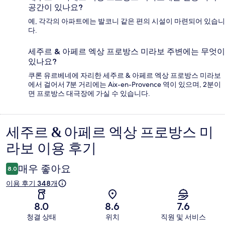
공간이 있나요?
예, 각각의 아파트에는 발코니 같은 편의 시설이 마련되어 있습니
다.
세주르 & 아페르 엑상 프로방스 미라보 주변에는 무엇이
있나요?
쿠론 유르베네에 자리한 세주르 & 아페르 엑상 프로방스 미라보
에서 걸어서 7분 거리에는 Aix-en-Provence 역이 있으며, 2분이
면 프로방스 대극장에 가실 수 있습니다.
세주르 & 아페르 엑상 프로방스 미
이
라보 이용 후기
용
후
매우 좋아요
8.0
기
이용 후기 348개
8.0
8.6
7.6
청결 상태
위치
직원 및 서비스