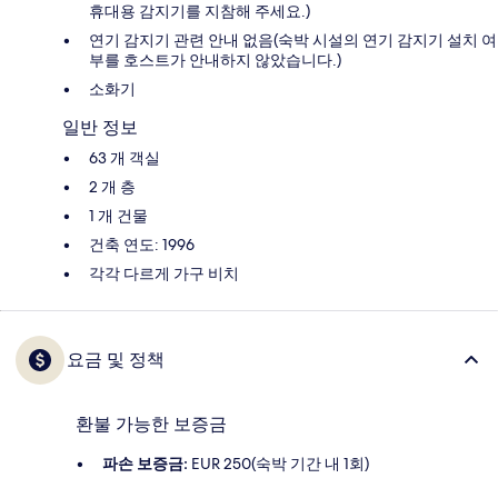
휴대용 감지기를 지참해 주세요.)
연기 감지기 관련 안내 없음(숙박 시설의 연기 감지기 설치 여
부를 호스트가 안내하지 않았습니다.)
소화기
일반 정보
63 개 객실
2 개 층
1 개 건물
건축 연도: 1996
각각 다르게 가구 비치
요금 및 정책
환불 가능한 보증금
파손 보증금:
EUR 250(숙박 기간 내 1회)