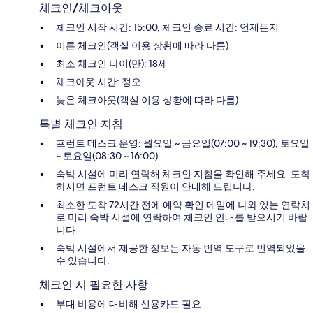
체크인/체크아웃
체크인 시작 시간: 15:00, 체크인 종료 시간: 언제든지
이른 체크인(객실 이용 상황에 따라 다름)
최소 체크인 나이(만): 18세
체크아웃 시간: 정오
늦은 체크아웃(객실 이용 상황에 따라 다름)
특별 체크인 지침
프런트 데스크 운영: 월요일 ~ 금요일(07:00 ~ 19:30), 토요일
~ 토요일(08:30 ~ 16:00)
숙박 시설에 미리 연락해 체크인 지침을 확인해 주세요. 도착
하시면 프런트 데스크 직원이 안내해 드립니다.
최소한 도착 72시간 전에 예약 확인 메일에 나와 있는 연락처
로 미리 숙박 시설에 연락하여 체크인 안내를 받으시기 바랍
니다.
숙박 시설에서 제공한 정보는 자동 번역 도구로 번역되었을
수 있습니다.
체크인 시 필요한 사항
부대 비용에 대비해 신용카드 필요