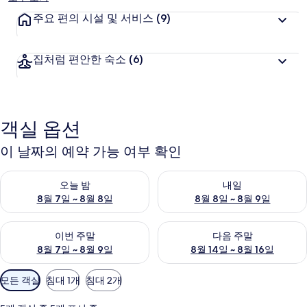
갤
주요 편의 시설 및 서비스
(9)
러
집처럼 편안한 숙소
(6)
리
객실 옵션
이 날짜의 예약 가능 여부 확인
오늘 밤 예약 가능 여부 확인, 8월 7일 ~ 8월 8일
내일 예약 가능 여부 확인, 8월 8
오늘 밤
내일
8월 7일 ~ 8월 8일
8월 8일 ~ 8월 9일
이번 주말 예약 가능 여부 확인, 8월 7일 ~ 8월 9일
다음 주말 예약 가능 여부 확인, 8월
이번 주말
다음 주말
8월 7일 ~ 8월 9일
8월 14일 ~ 8월 16일
객
모든 객실
침대 1개
침대 2개
실
에