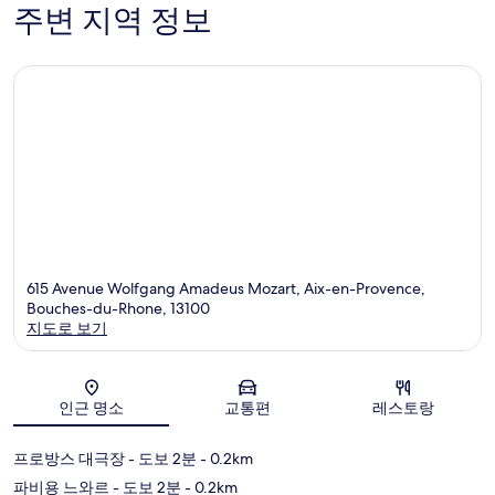
주변 지역 정보
Provenc
615 Avenue Wolfgang Amadeus Mozart, Aix-en-Provence,
Bouches-du-Rhone, 13100
지도로 보기
지도
인근 명소
교통편
레스토랑
프로방스 대극장
- 도보 2분
- 0.2km
파비용 느와르
- 도보 2분
- 0.2km