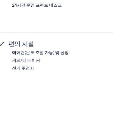
24시간 운영 프런트 데스크
편의 시설
에어컨(온도 조절 가능) 및 난방
커피/티 메이커
전기 주전자