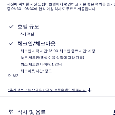
서산에 위치한 서산 노벰버호텔에서 편안하고 기분 좋은 숙박을 즐기실 수
중 06:30 ~ 08:30에 한식 아침 식사도 무료로 제공됩니다.
호텔 규모
5개 객실
체크인/체크아웃
체크인 시작 시간: 16:00, 체크인 종료 시간: 자정
늦은 체크인(객실 이용 상황에 따라 다름)
최소 체크인 나이(만): 20세
체크아웃 시간: 정오
더 보기
*추가 정보 또는 요금은 요금 및 정책을 확인해 주세요.
식사 및 음료