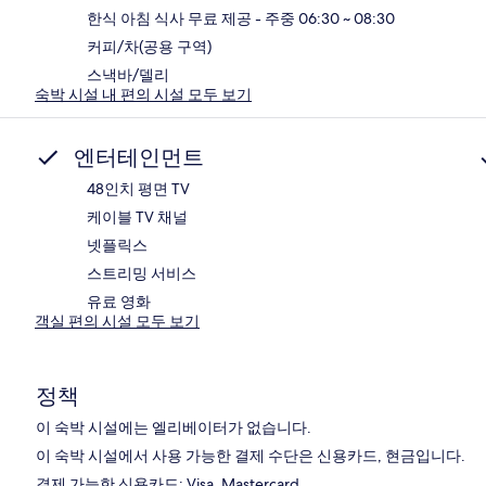
한식 아침 식사 무료 제공 - 주중 06:30 ~ 08:30
커피/차(공용 구역)
스낵바/델리
숙박 시설 내 편의 시설 모두 보기
엔터테인먼트
48인치 평면 TV
케이블 TV 채널
넷플릭스
스트리밍 서비스
유료 영화
객실 편의 시설 모두 보기
정책
이 숙박 시설에는 엘리베이터가 없습니다.
이 숙박 시설에서 사용 가능한 결제 수단은 신용카드, 현금입니다.
결제 가능한 신용카드: Visa, Mastercard