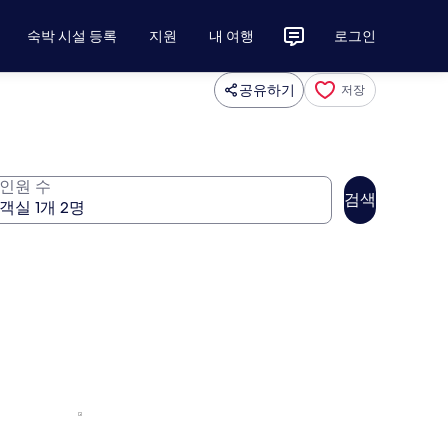
숙박 시설 등록
지원
내 여행
로그인
공유하기
저장
인원 수
검색