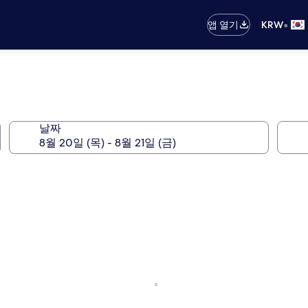
•
앱 열기
KRW
날짜