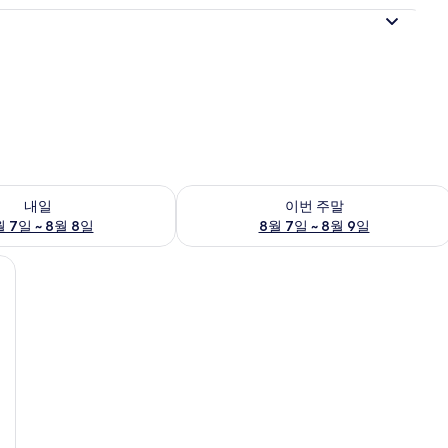
여부 확인, 8월 7일 ~ 8월 8일
이번 주말 예약 가능 여부 확인, 8월 7일 
내일
이번 주말
 7일 ~ 8월 8일
8월 7일 ~ 8월 9일
리/거위털 이불, 책상, 노트북 작업 공간