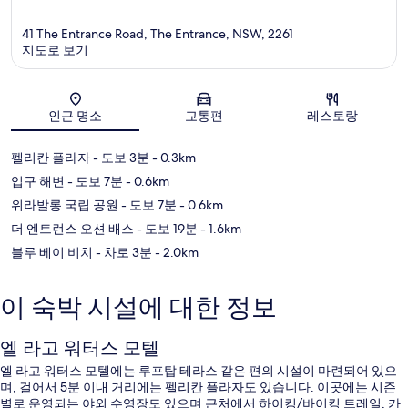
41 The Entrance Road, The Entrance, NSW, 2261
지도로 보기
지도
인근 명소
교통편
레스토랑
펠리칸 플라자
- 도보 3분
- 0.3km
입구 해변
- 도보 7분
- 0.6km
위라발롱 국립 공원
- 도보 7분
- 0.6km
더 엔트런스 오션 배스
- 도보 19분
- 1.6km
블루 베이 비치
- 차로 3분
- 2.0km
이 숙박 시설에 대한 정보
엘 라고 워터스 모텔
엘 라고 워터스 모텔에는 루프탑 테라스 같은 편의 시설이 마련되어 있으
며, 걸어서 5분 이내 거리에는 펠리칸 플라자도 있습니다. 이곳에는 시즌
별로 운영되는 야외 수영장도 있으며 근처에서 하이킹/바이킹 트레일, 카