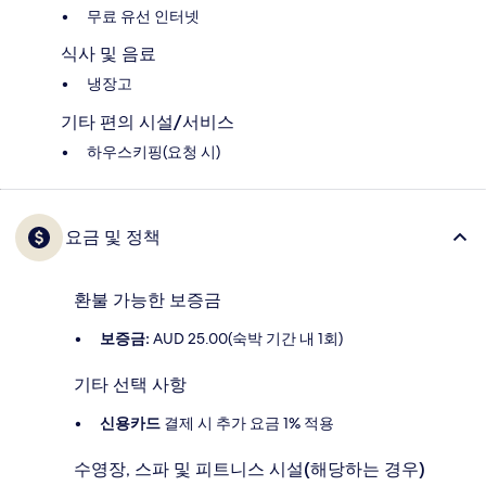
무료 유선 인터넷
식사 및 음료
냉장고
기타 편의 시설/서비스
하우스키핑(요청 시)
요금 및 정책
환불 가능한 보증금
보증금:
AUD 25.00(숙박 기간 내 1회)
기타 선택 사항
신용카드
결제 시 추가 요금 1% 적용
수영장, 스파 및 피트니스 시설(해당하는 경우)