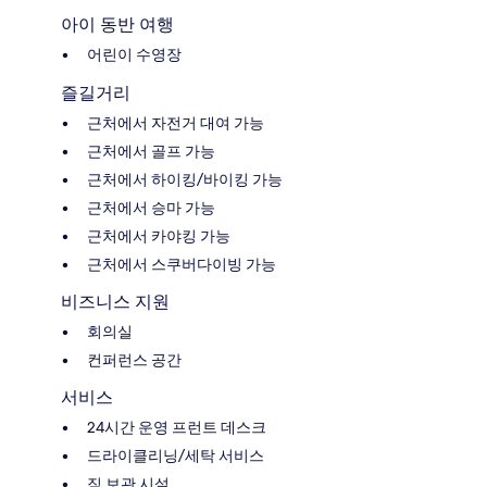
아이 동반 여행
어린이 수영장
즐길거리
근처에서 자전거 대여 가능
근처에서 골프 가능
근처에서 하이킹/바이킹 가능
근처에서 승마 가능
근처에서 카야킹 가능
근처에서 스쿠버다이빙 가능
비즈니스 지원
회의실
컨퍼런스 공간
서비스
24시간 운영 프런트 데스크
드라이클리닝/세탁 서비스
짐 보관 시설