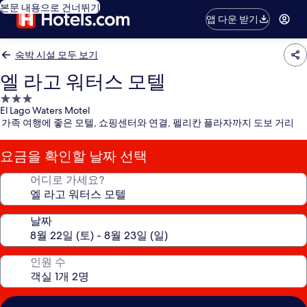
본문 내용으로 건너뛰기
앱 다운 받기
숙박 시설 모두 보기
엘 라고 워터스 모텔
3.0
El Lago Waters Motel
성
가족 여행에 좋은 모텔, 쇼핑센터와 연결, 펠리칸 플라자까지 도보 거리
급
숙
요금을 확인할 날짜 선택
박
시
어디로 가세요?
설
날짜
인원 수