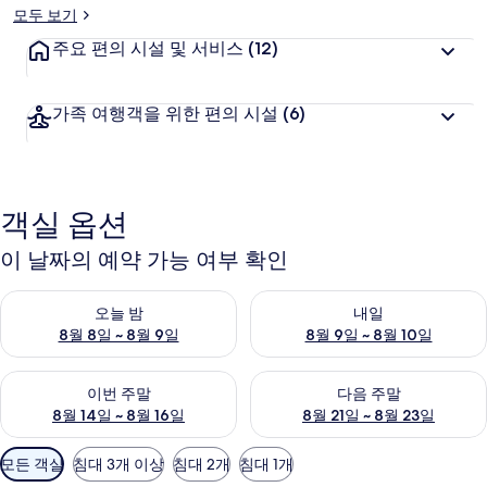
모두 보기
주요 편의 시설 및 서비스
(12)
가족 여행객을 위한 편의 시설
(6)
객실 옵션
이 날짜의 예약 가능 여부 확인
오늘 밤 예약 가능 여부 확인, 8월 8일 ~ 8월 9일
내일 예약 가능 여부 확인, 8월 9
오늘 밤
내일
8월 8일 ~ 8월 9일
8월 9일 ~ 8월 10일
이번 주말 예약 가능 여부 확인, 8월 14일 ~ 8월 16일
다음 주말 예약 가능 여부 확인, 8
이번 주말
다음 주말
8월 14일 ~ 8월 16일
8월 21일 ~ 8월 23일
객
모든 객실
침대 3개 이상
침대 2개
침대 1개
실