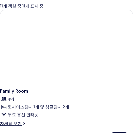
에
11개 객실 중 11개 표시 중
사
용
가
능
한
필
터
Family Room
4명
퀸사이즈침대 1개 및 싱글침대 2개
무료 유선 인터넷
Family
자세히 보기
Room