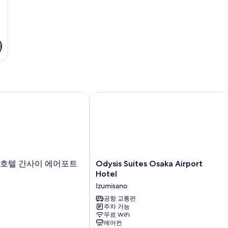
기
호텔 간사이 에어포트
Odysis Suites Osaka Airport Hotel
Odysis
 호텔 간사이 에어포트
Odysis Suites Osaka Airport
Suites
Hotel
Osaka
Izumisano
Airport
Hotel
공항 교통편
주차 가능
Izumisano
무료 WiFi
에어컨