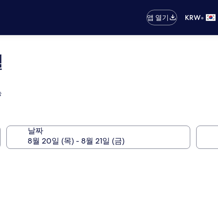
•
앱 열기
KRW
텔
능
날짜