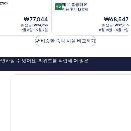
479개
10
매우 훌륭해요
9.2
점
이용 후기 1,917개
만
현
현
₩77,044
₩68,547
점
재
재
중
총 요금: ₩94,256
총 요금: ₩82,936
요
요
9월 6일 ~ 9월 7일
8월 16일 ~ 8월 17일
9.2
금
금
점,
₩77,044
₩68,547
비슷한 숙박 시설 비교하기
매
우
훌
륭
인하실 수 있어요. 리워드를 적립해 더 많은
해
요,
이
용
후
기
1,917
개