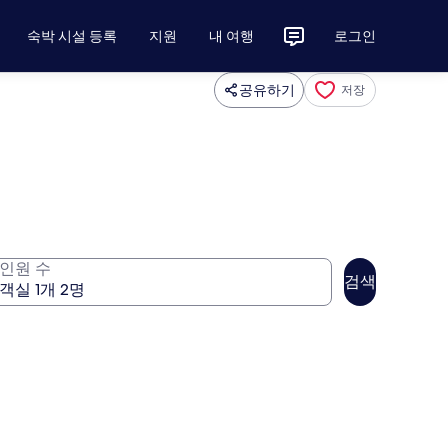
숙박 시설 등록
지원
내 여행
로그인
공유하기
저장
인원 수
검색