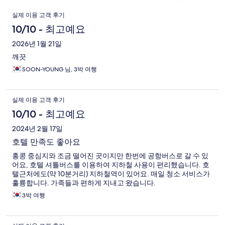
이
실제 이용 고객 후기
용
10/10 - 최고예요
후
2026년 1월 21일
깨끗
기
SOON-YOUNG 님, 3박 여행
실제 이용 고객 후기
10/10 - 최고예요
2024년 2월 17일
호텔 만족도 좋아요
홍콩 중심지와 조금 떨어진 곳이지만 한번에 공항버스로 갈 수 있
어요, 호텔 셔틀버스를 이용하여 지하철 사용이 편리했습니다. 호
텔근처에도(약 10분거리) 지하철역이 있어요. 매일 청소 서비스가
훌륭합니다. 가족들과 편하게 지내고 왔습니다.
3박 여행