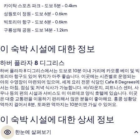
카이탁 스포츠 파크
- 도보 5분
- 0.4km
성웡토이 정원
- 도보 6분
- 0.6km
빅토리아 항구
- 도보 6분
- 0.6km
구룡성채 공원
- 도보 14분
- 1.2km
이 숙박 시설에 대한 정보
하버 플라자 8 디그리스
하버 플라자 8 디그리스에서는 도보로 10분 이내 거리에 카오룽 베이 및 빅
토리아 항구도 있어 위치가 아주 좋습니다. 이곳에는 시즌별로 운영되는
야외 수영장이 마련되어 있으며, 세계 요리 전문 식당인 Cafe 8 Degrees에
서는 아침, 점심 및 저녁 식사가 가능합니다. 바/라운지, 피트니스 센터, 사
우나 등의 편의 시설과 서비스도 이 아르데코 양식 호텔에 있습니다. 이곳
은 대중 교통편을 이용하기 편리해서 많은 분들이 좋아해요. 홍콩 성황당
역까지 걸어서 8분, 토콰완 역까지는 10분이면 가실 수 있어요.
이 숙박 시설에 대한 상세 정보
한눈에 살펴보기