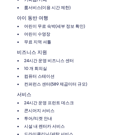
룸서비스(이용 시간 제한)
아이 동반 여행
어린이 무료 숙박(세부 정보 확인)
어린이 수영장
무료 지역 셔틀
비즈니스 지원
24시간 운영 비즈니스 센터
10 개 회의실
컴퓨터 스테이션
컨퍼런스 센터(589 제곱미터 규모)
서비스
24시간 운영 프런트 데스크
콘시어지 서비스
투어/티켓 안내
시설 내 렌터카 서비스
드라이클리닝/세탁 서비스