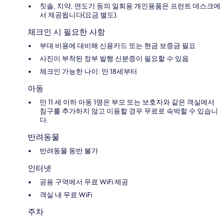
칫솔, 치약, 면도기 등의 일회용 개인용품은 프런트 데스크에
서 제공됩니다(요금 별도).
체크인 시 필요한 사항
부대 비용에 대비해 신용카드 또는 현금 보증금 필요
사진이 부착된 정부 발행 신분증이 필요할 수 있음
체크인 가능한 나이: 만 18세부터
아동
만 11 세 이하 아동 1명은 부모 또는 보호자와 같은 객실에서
침구를 추가하지 않고 이용할 경우 무료로 숙박할 수 있습니
다.
반려동물
반려동물 동반 불가
인터넷
공용 구역에서 무료 WiFi 제공
객실 내 무료 WiFi
주차