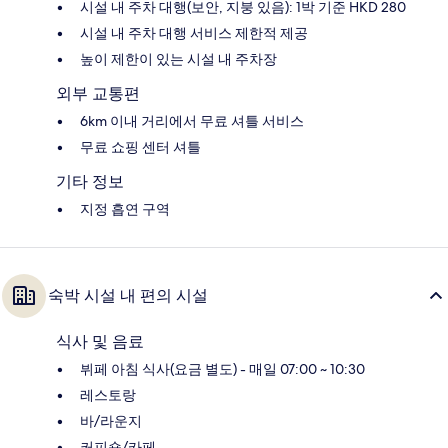
시설 내 주차 대행(보안, 지붕 있음): 1박 기준 HKD 280
시설 내 주차 대행 서비스 제한적 제공
높이 제한이 있는 시설 내 주차장
외부 교통편
6km 이내 거리에서 무료 셔틀 서비스
무료 쇼핑 센터 셔틀
기타 정보
지정 흡연 구역
숙박 시설 내 편의 시설
식사 및 음료
뷔페 아침 식사(요금 별도) - 매일 07:00 ~ 10:30
레스토랑
바/라운지
커피숍/카페