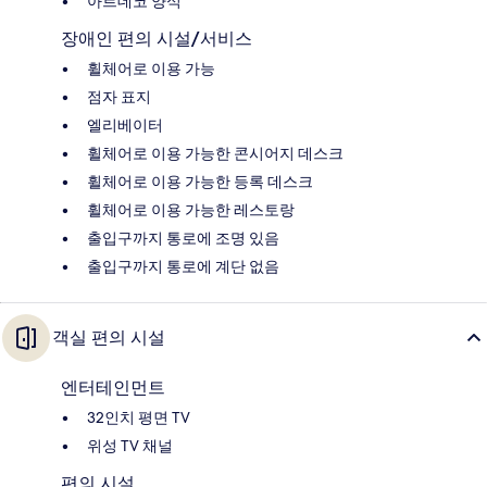
아르데코 양식
장애인 편의 시설/서비스
휠체어로 이용 가능
점자 표지
엘리베이터
휠체어로 이용 가능한 콘시어지 데스크
휠체어로 이용 가능한 등록 데스크
휠체어로 이용 가능한 레스토랑
출입구까지 통로에 조명 있음
출입구까지 통로에 계단 없음
객실 편의 시설
엔터테인먼트
32인치 평면 TV
위성 TV 채널
편의 시설