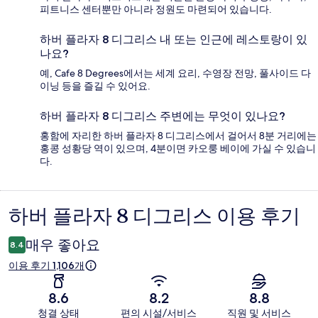
피트니스 센터뿐만 아니라 정원도 마련되어 있습니다.
하버 플라자 8 디그리스 내 또는 인근에 레스토랑이 있
나요?
예, Cafe 8 Degrees에서는 세계 요리, 수영장 전망, 풀사이드 다
이닝 등을 즐길 수 있어요.
하버 플라자 8 디그리스 주변에는 무엇이 있나요?
홍함에 자리한 하버 플라자 8 디그리스에서 걸어서 8분 거리에는
홍콩 성황당 역이 있으며, 4분이면 카오룽 베이에 가실 수 있습니
다.
하버 플라자 8 디그리스 이용 후기
이
용
매우 좋아요
8.4
후
이용 후기 1,106개
기
8.6
8.2
8.8
청결 상태
편의 시설/서비스
직원 및 서비스