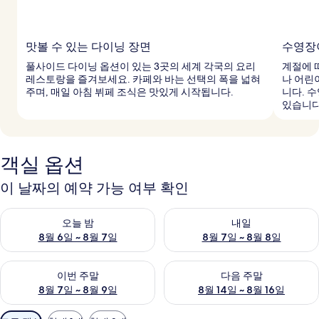
맛볼 수 있는 다이닝 장면
수영장
풀사이드 다이닝 옵션이 있는 3곳의 세계 각국의 요리
계절에 
레스토랑을 즐겨보세요. 카페와 바는 선택의 폭을 넓혀
나 어린
주며, 매일 아침 뷔페 조식은 맛있게 시작됩니다.
니다. 
있습니다
객실 옵션
이 날짜의 예약 가능 여부 확인
오늘 밤 예약 가능 여부 확인, 8월 6일 ~ 8월 7일
내일 예약 가능 여부 확인, 8월 7
오늘 밤
내일
8월 6일 ~ 8월 7일
8월 7일 ~ 8월 8일
이번 주말 예약 가능 여부 확인, 8월 7일 ~ 8월 9일
다음 주말 예약 가능 여부 확인, 8월
이번 주말
다음 주말
8월 7일 ~ 8월 9일
8월 14일 ~ 8월 16일
객