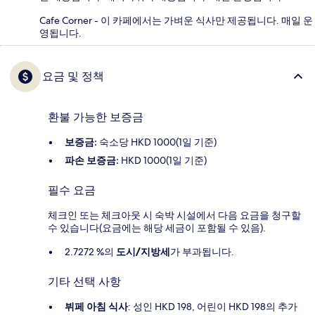
Cafe Corner - 이 카페에서는 가벼운 식사만 제공됩니다. 매일 운
영됩니다.
요금 및 정책
환불 가능한 보증금
보증금:
숙소당 HKD 1000(1일 기준)
파손 보증금:
HKD 1000(1일 기준)
필수 요금
체크인 또는 체크아웃 시 숙박 시설에서 다음 요금을 청구할
수 있습니다(요금에는 해당 세금이 포함될 수 있음).
2.7272 %의
도시/지방세
가 부과됩니다.
기타 선택 사항
뷔페 아침 식사
: 성인 HKD 198, 어린이 HKD 198의 추가