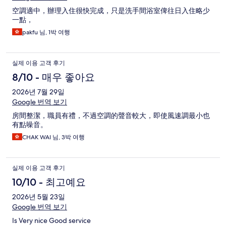
空調適中，辦理入住很快完成，只是洗手間浴室俾往日入住略少
一點，
pakfu 님, 1박 여행
실제 이용 고객 후기
8/10 - 매우 좋아요
2026년 7월 29일
Google 번역 보기
房間整潔，職員有禮，不過空調的聲音較大，即使風速調最小也
有點噪音。
CHAK WAI 님, 3박 여행
실제 이용 고객 후기
10/10 - 최고예요
2026년 5월 23일
Google 번역 보기
Is Very nice Good service