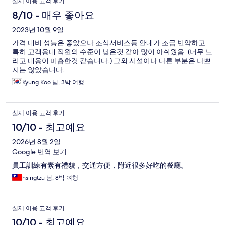
실제 이용 고객 후기
8/10 - 매우 좋아요
2023년 10월 9일
가격 대비 성능은 좋았으나 조식서비스등 안내가 조금 빈약하고
특히 고객응대 직원의 수준이 낮은것 같아 많이 아쉬웠음. (너무 느
리고 대응이 미흡한것 같습니다.) 그외 시설이나 다른 부분은 나쁘
지는 않았습니다.
Kyung Koo 님, 3박 여행
실제 이용 고객 후기
10/10 - 최고예요
2026년 8월 2일
Google 번역 보기
員工訓練有素有禮貌，交通方便，附近很多好吃的餐廳。
hsingtzu 님, 8박 여행
실제 이용 고객 후기
10/10 - 최고예요