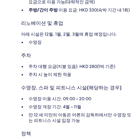
요금으로 이용 가능(대략적인 금액)
주방/간이 주방
이용 요금: HKD 330(숙박 기간 내 1회)
리노베이션 및 휴업
아래 시설은 12월, 1월, 2월, 3월에 휴업 예정입니다.
수영장
주차
주차 대행 요금(지붕 있음): HKD 280(1박 기준)
주차 시 높이 제한 적용
수영장, 스파 및 피트니스 시설(해당하는 경우)
수영장 이용 시간: 09:00 ~ 20:00
수영장 개장 기간: 4월 ~ 11월
만 12 세 미만의 아동은 어른의 감독하에서만 수영장 또
는 피트니스 시설 입장 가능
정책