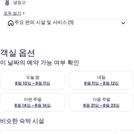
냉장고
2Br
의
모두 보기
사
주요 편의 시설 및 서비스
(1)
진
갤
객실 옵션
러
리
이 날짜의 예약 가능 여부 확인
오늘 밤 예약 가능 여부 확인, 8월 10일 ~ 8월 11일
내일 예약 가능 여부 확인, 8월 11
오늘 밤
내일
8월 10일 ~ 8월 11일
8월 11일 ~ 8월 12일
이번 주말 예약 가능 여부 확인, 8월 14일 ~ 8월 16일
다음 주말 예약 가능 여부 확인, 8
이번 주말
다음 주말
8월 14일 ~ 8월 16일
8월 21일 ~ 8월 23일
비슷한 숙박 시설
너무나 편안한 생활 그리고 최고의 선택 스튜디오 At Bale Hingg
스파셔스 