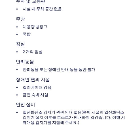
주차 및 교통편
시설 내 주차 공간 없음
주방
대용량 냉장고
쿡탑
침실
2 개의 침실
반려동물
반려동물 또는 장애인 안내 동물 동반 불가
장애인 편의 시설
엘리베이터 없음
금연 숙박 시설
안전 설비
일산화탄소 감지기 관련 안내 없음(숙박 시설의 일산화탄소
감지기 설치 여부를 호스트가 안내하지 않았습니다. 여행 시
휴대용 감지기를 지참해 주세요.)