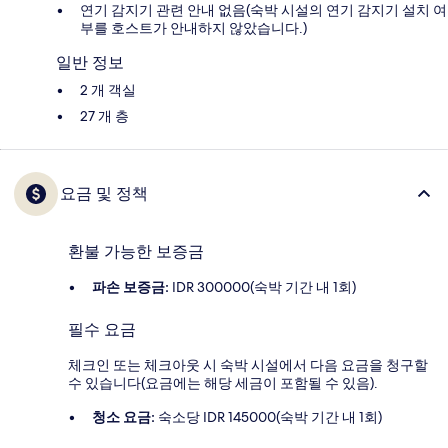
연기 감지기 관련 안내 없음(숙박 시설의 연기 감지기 설치 여
부를 호스트가 안내하지 않았습니다.)
일반 정보
2 개 객실
27 개 층
요금 및 정책
환불 가능한 보증금
파손 보증금:
IDR 300000(숙박 기간 내 1회)
필수 요금
체크인 또는 체크아웃 시 숙박 시설에서 다음 요금을 청구할
수 있습니다(요금에는 해당 세금이 포함될 수 있음).
청소 요금:
숙소당 IDR 145000(숙박 기간 내 1회)