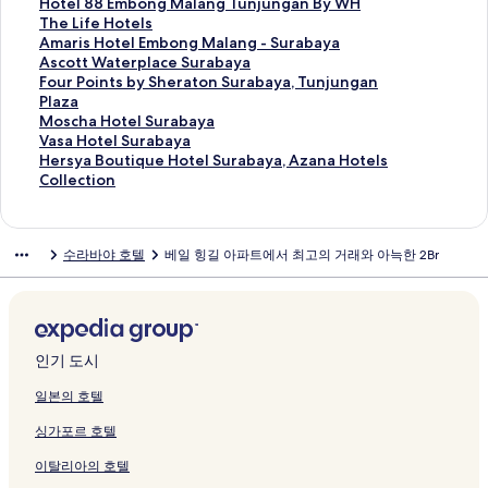
이
t
n
a
i
n
e
r
S
t
m
w
이
u
a
t
o
H
Hotel 88 Embong Malang Tunjungan By WH
지
e
S
t
e
v
l
a
u
u
a
n
지
r
n
o
t
o
T
The Life Hotels
를
l
u
o
R
e
S
b
r
d
S
t
를
a
d
t
e
t
h
A
Amaris Hotel Embong Malang - Surabaya
여
a
r
n
e
n
y
a
a
i
y
o
여
b
S
k
l
e
e
m
A
Ascott Waterplace Surabaya
는
n
a
S
s
t
a
y
b
o
a
w
는
a
p
a
8
l
L
a
s
F
Four Points by Sheraton Surabaya, Tunjungan
링
d
b
u
i
i
r
a
a
A
r
n
링
y
a
c
8
8
i
r
c
o
Plaza
크
T
a
r
d
o
i
페
y
p
i
페
크
a
c
a
E
8
f
i
o
u
M
Moscha Hotel Surabaya
o
y
a
e
n
a
이
a
a
a
이
C
i
H
m
E
e
s
t
r
o
V
Vasa Hotel Surabaya
w
a
b
n
s
h
지
페
r
h
지
i
o
o
b
m
H
H
t
P
s
a
H
Hersya Boutique Hotel Surabaya, Azana Hotels
e
페
a
c
B
페
를
이
t
1
를
t
u
t
o
b
o
o
W
o
c
s
e
Collection
r
이
y
e
u
이
여
지
m
페
여
y
s
e
n
o
t
t
a
i
h
a
r
s
지
a
페
n
지
는
를
e
이
는
R
1
l
g
n
e
e
t
n
a
H
s
페
를
,
이
d
를
링
여
n
지
링
e
B
s
K
g
l
l
e
t
H
o
y
수라바야 호텔
베일 힝길 아파트에서 최고의 거래와 아늑한 2Br
이
여
P
지
a
여
크
는
t
를
크
s
R
페
e
M
s
E
r
s
o
t
a
지
는
a
를
r
는
링
a
여
o
a
이
n
a
페
m
p
b
t
e
B
를
링
k
여
a
링
크
t
는
r
t
지
o
l
이
b
l
y
e
l
o
여
크
u
는
n
크
T
링
t
A
를
n
a
지
o
a
S
l
S
u
는
w
링
S
a
크
페
n
여
g
n
를
n
c
h
S
u
t
링
o
크
a
m
이
d
는
o
g
여
g
e
e
u
r
i
인기 도시
크
n
t
a
지
e
링
b
T
는
M
S
r
r
a
q
I
e
n
를
r
크
y
u
링
a
u
a
a
b
u
일본의 호텔
n
l
M
여
s
W
n
크
l
r
t
b
a
e
싱가포르 호텔
d
i
e
는
o
H
j
a
a
o
a
y
H
a
t
l
링
n
페
u
n
b
n
y
a
o
이탈리아의 호텔
h
S
a
크
S
이
n
g
a
S
a
페
t