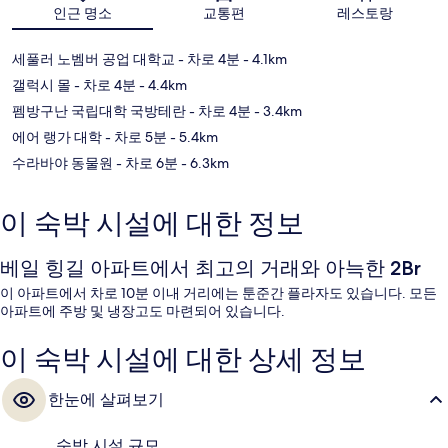
인근 명소
교통편
레스토랑
세풀러 노벰버 공업 대학교
- 차로 4분
- 4.1km
갤럭시 몰
- 차로 4분
- 4.4km
펨방구난 국립대학 국방테란
- 차로 4분
- 3.4km
에어 랭가 대학
- 차로 5분
- 5.4km
수라바야 동물원
- 차로 6분
- 6.3km
이 숙박 시설에 대한 정보
베일 힝길 아파트에서 최고의 거래와 아늑한 2Br
이 아파트에서 차로 10분 이내 거리에는 툰준간 플라자도 있습니다. 모든
아파트에 주방 및 냉장고도 마련되어 있습니다.
이 숙박 시설에 대한 상세 정보
한눈에 살펴보기
숙박 시설 규모