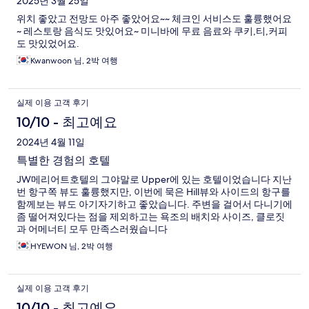
후
2025년 3월 25일
위치 좋았고 전망도 아주 좋았어요~~ 체크인 서비스도 훌륭했어요
기
~ 레스토랑 음식도 맛있어요~ 미니바에 무료 음료와 쿠키,티,커피
도 맛있었어요.
Kwanwoon 님, 2박 여행
실제 이용 고객 후기
10/10 - 최고예요
2024년 4월 11일
특별한 경험의 호텔
JW메리어트호텔의 그야말로 Upper에 있는 호텔이었습니다 지난
번 항구쪽 뷰도 훌륭했지만, 이번에 묵은 Hill뷰와 사이드의 항구를
함께보는 뷰도 아기자기하고 좋았습니다. 주변을 걸어서 다니기에
좀 떨어져있다는 점을 제외하고는 욕조의 배치와 사이즈, 클로짓
과 어메너티 모두 만족스러웠습니다
HYEWON 님, 2박 여행
실제 이용 고객 후기
10/10 - 최고예요