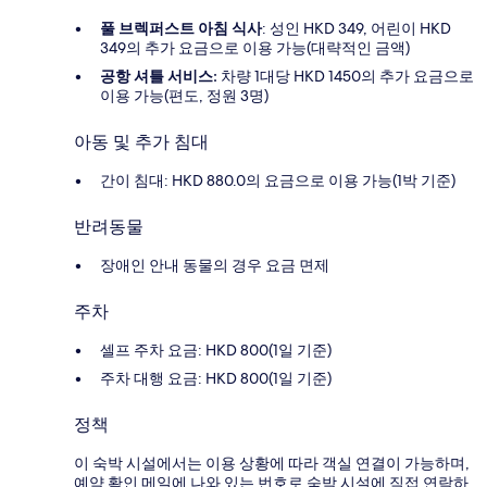
풀 브렉퍼스트 아침 식사
: 성인 HKD 349, 어린이 HKD
349의 추가 요금으로 이용 가능(대략적인 금액)
공항 셔틀 서비스:
차량 1대당 HKD 1450의 추가 요금으로
이용 가능(편도, 정원 3명)
아동 및 추가 침대
간이 침대: HKD 880.0의 요금으로 이용 가능(1박 기준)
반려동물
장애인 안내 동물의 경우 요금 면제
주차
셀프 주차 요금: HKD 800(1일 기준)
주차 대행 요금: HKD 800(1일 기준)
정책
이 숙박 시설에서는 이용 상황에 따라 객실 연결이 가능하며,
예약 확인 메일에 나와 있는 번호로 숙박 시설에 직접 연락하