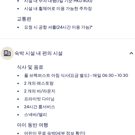
시설 내 주차 대행(1일 기준 HKD 800)
시설 내 휠체어로 이용 가능한 주차장
교통편
요청 시 공항 셔틀(24시간 이용 가능)*
숙박 시설 내 편의 시설
식사 및 음료
풀 브렉퍼스트 아침 식사(요금 별도) - 매일 06:30 ~ 10:30
2 개의 레스토랑
2 개의 바/라운지
프라이빗 다이닝
24시간 룸서비스
스낵바/델리
아이 동반 여행
어린이 무료 숙박(세부 정보 확인)