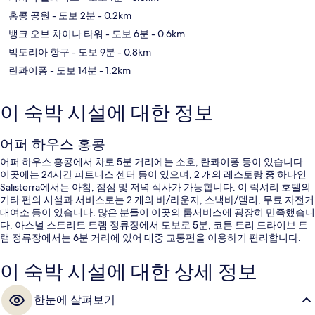
홍콩 공원
- 도보 2분
- 0.2km
뱅크 오브 차이나 타워
- 도보 6분
- 0.6km
빅토리아 항구
- 도보 9분
- 0.8km
란콰이퐁
- 도보 14분
- 1.2km
이 숙박 시설에 대한 정보
어퍼 하우스 홍콩
어퍼 하우스 홍콩에서 차로 5분 거리에는 소호, 란콰이퐁 등이 있습니다.
이곳에는 24시간 피트니스 센터 등이 있으며, 2 개의 레스토랑 중 하나인
Salisterra에서는 아침, 점심 및 저녁 식사가 가능합니다. 이 럭셔리 호텔의
기타 편의 시설과 서비스로는 2 개의 바/라운지, 스낵바/델리, 무료 자전거
대여소 등이 있습니다. 많은 분들이 이곳의 룸서비스에 굉장히 만족했습니
다. 아스널 스트리트 트램 정류장에서 도보로 5분, 코튼 트리 드라이브 트
램 정류장에서는 6분 거리에 있어 대중 교통편을 이용하기 편리합니다.
이 숙박 시설에 대한 상세 정보
한눈에 살펴보기