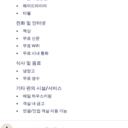
헤어드라이어
타월
전화 및 인터넷
책상
무료 신문
무료 WiFi
무료 시내 통화
식사 및 음료
냉장고
무료 생수
기타 편의 시설/서비스
매일 하우스키핑
객실 내 금고
연결/인접 객실 이용 가능