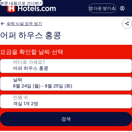
본문 내용으로 건너뛰기
앱 다운 받기
숙박 시설 모두 보기
어퍼 하우스 홍콩
요금을 확인할 날짜 선택
어디로 가세요?
날짜
인원 수
검색