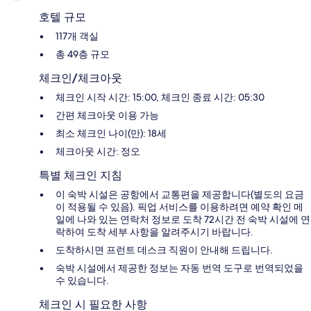
호텔 규모
117개 객실
총 49층 규모
체크인/체크아웃
체크인 시작 시간: 15:00, 체크인 종료 시간: 05:30
간편 체크아웃 이용 가능
최소 체크인 나이(만): 18세
체크아웃 시간: 정오
특별 체크인 지침
이 숙박 시설은 공항에서 교통편을 제공합니다(별도의 요금
이 적용될 수 있음). 픽업 서비스를 이용하려면 예약 확인 메
일에 나와 있는 연락처 정보로 도착 72시간 전 숙박 시설에 연
락하여 도착 세부 사항을 알려주시기 바랍니다.
도착하시면 프런트 데스크 직원이 안내해 드립니다.
숙박 시설에서 제공한 정보는 자동 번역 도구로 번역되었을
수 있습니다.
체크인 시 필요한 사항