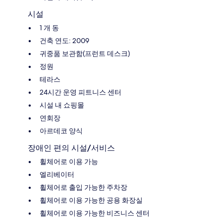
시설
1 개 동
건축 연도: 2009
귀중품 보관함(프런트 데스크)
정원
테라스
24시간 운영 피트니스 센터
시설 내 쇼핑몰
연회장
아르데코 양식
장애인 편의 시설/서비스
휠체어로 이용 가능
엘리베이터
휠체어로 출입 가능한 주차장
휠체어로 이용 가능한 공용 화장실
휠체어로 이용 가능한 비즈니스 센터