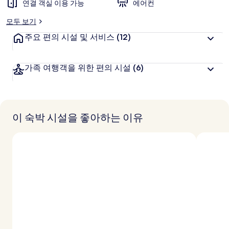
추
연결 객실 이용 가능
에어컨
천
모두 보기
주요 편의 시설 및 서비스
(12)
가족 여행객을 위한 편의 시설
(6)
이 숙박 시설을 좋아하는 이유