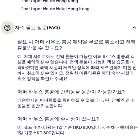
The Upper House Hong Kong
The Upper House Hotel Hong Kong
자주 묻는 질문(FAQ)
필요 시 어퍼 하우스 홍콩 예약을 무료로 취소하고 전액
환불받을 수 있나요?
예, 저희 사이트에서 전액 환불이 가능한 어퍼 하우스 홍콩의 객
실을 예약하실 수 있습니다. 전액 환불이 가능한 객실 요금을 예
약하셨다면 숙박 시설의 체크인 정책에 따라 체크인하기 며칠 전
까지 취소하실 수 있어요. 정확한 이용약관은 해당 숙박 시설의
취소 정책을 확인해 주세요.
어퍼 하우스 홍콩에 반려동물 동반이 가능한가요?
죄송하지만 반려동물을 동반하실 수 없습니다. 단, 장애인 안내
동물은 동반 가능합니다.
어퍼 하우스 홍콩에 주차장이 있나요?
예. 셀프 주차 비용은 1일 기준 HKD 800입니다. 주차 대행 비용은
1일 기준 HKD 800입니다.