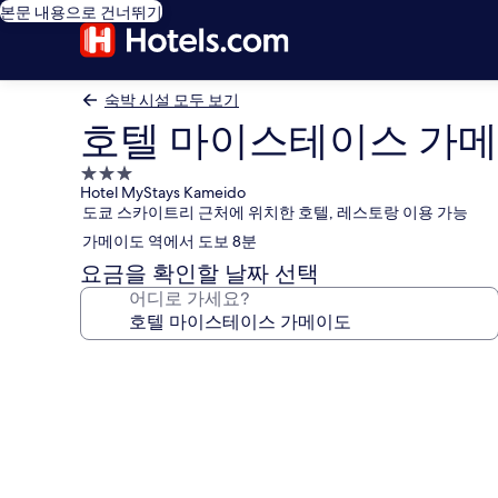
본문 내용으로 건너뛰기
숙박 시설 모두 보기
호텔 마이스테이스 가
3.0
Hotel MyStays Kameido
성
도쿄 스카이트리 근처에 위치한 호텔, 레스토랑 이용 가능
급
가메이도 역에서 도보 8분
숙
박
요금을 확인할 날짜 선택
시
어디로 가세요?
설
호
텔
마
이