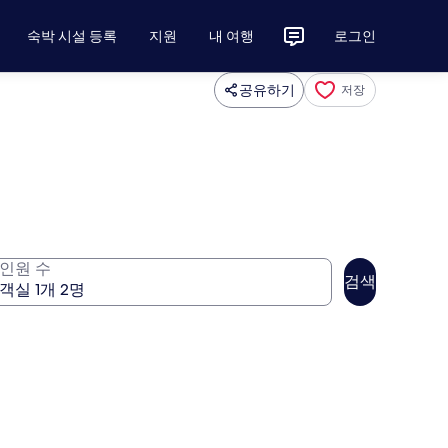
숙박 시설 등록
지원
내 여행
로그인
공유하기
저장
인원 수
검색