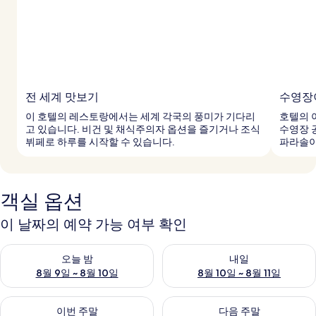
전 세계 맛보기
수영장
이 호텔의 레스토랑에서는 세계 각국의 풍미가 기다리
호텔의 
고 있습니다. 비건 및 채식주의자 옵션을 즐기거나 조식
수영장 
뷔페로 하루를 시작할 수 있습니다.
파라솔이
객실 옵션
이 날짜의 예약 가능 여부 확인
오늘 밤 예약 가능 여부 확인, 8월 9일 ~ 8월 10일
내일 예약 가능 여부 확인, 8월 10
오늘 밤
내일
8월 9일 ~ 8월 10일
8월 10일 ~ 8월 11일
이번 주말 예약 가능 여부 확인, 8월 14일 ~ 8월 16일
다음 주말 예약 가능 여부 확인, 8
이번 주말
다음 주말