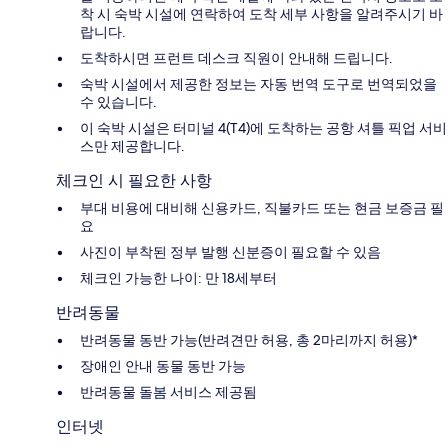
착 시 숙박 시설에 연락하여 도착 세부 사항을 알려주시기 바
랍니다.
도착하시면 프런트 데스크 직원이 안내해 드립니다.
숙박 시설에서 제공한 정보는 자동 번역 도구로 번역되었을
수 있습니다.
이 숙박 시설은 터미널 4(T4)에 도착하는 공항 셔틀 픽업 서비
스만 제공합니다.
체크인 시 필요한 사항
부대 비용에 대비해 신용카드, 직불카드 또는 현금 보증금 필
요
사진이 부착된 정부 발행 신분증이 필요할 수 있음
체크인 가능한 나이: 만 18세부터
반려동물
반려동물 동반 가능(반려견만 허용, 총 2마리까지 허용)*
장애인 안내 동물 동반 가능
반려동물 돌봄 서비스 제공됨
인터넷