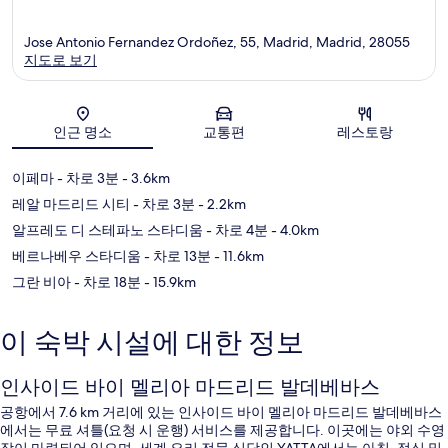
Jose Antonio Fernandez Ordoñez, 55, Madrid, Madrid, 28055
지도로 보기
지도
인근 명소
교통편
레스토랑
이페마
- 차로 3분
- 3.6km
레알 마드리드 시티
- 차로 3분
- 2.2km
알프레도 디 스테파노 스타디움
- 차로 4분
- 4.0km
베르나베우 스타디움
- 차로 13분
- 11.6km
그란 비아
- 차로 18분
- 15.9km
이 숙박 시설에 대한 정보
인사이드 바이 멜리아 마드리드 발데베바스
공항에서 7.6 km 거리에 있는 인사이드 바이 멜리아 마드리드 발데베바스
에서는 무료 셔틀(요청 시 운행) 서비스를 제공합니다. 이곳에는 야외 수영
장이 마련되어 있으며, 세계 요리 전문 식당인 YATTA에서는 아침, 점심 및