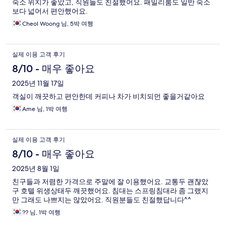
숙소 위치가 좋았고, 직원들도 친절했어요. 패밀리룸도 일반 숙소
보다 넓어서 편안했어요.
Cheol Woong 님, 5박 여행
실제 이용 고객 후기
8/10 - 매우 좋아요
2025년 11월 17일
객실이 깨끗하고 편안한데 커피나 차가 비치되먼 좋을거같아요
Ame 님, 1박 여행
실제 이용 고객 후기
8/10 - 매우 좋아요
2025년 8월 1일
친구들과 저렴한 가격으로 주말에 잘 이용했어요. 교통두 괜챦았
구 호텔 위생상태두 깨끗했어요. 침대는 스프링침대라 좀 그랬지
만 그래도 나쁘지는 않았어요. 직원분들도 친절했답니다^^
?? 님, 1박 여행