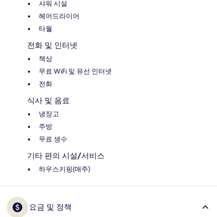
샤워 시설
헤어드라이어
타월
전화 및 인터넷
책상
무료 WiFi 및 유선 인터넷
전화
식사 및 음료
냉장고
주방
무료 생수
기타 편의 시설/서비스
하우스키핑(매주)
요금 및 정책