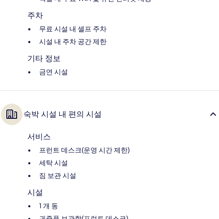
주차
무료 시설 내 셀프 주차
시설 내 주차 공간 제한
기타 정보
금연 시설
숙박 시설 내 편의 시설
서비스
프런트 데스크(운영 시간 제한)
세탁 시설
짐 보관 시설
시설
1 개 동
귀중품 보관함(프런트 데스크)