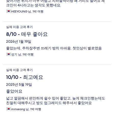
찾아가는 위치가 너무 어렵고 지하철역이랑 꽤 거리도 멀어요 체
크인이 4시라고는 생각도 못했네요.
HEEYOUNG 님, 1박 여행
실제 이용 고객 후기
8/10 - 매우 좋아요
2026년 1월 19일
좋았는데. 주차장주변 쓰레기 방치 아쉬움. 첫인상이 별로였음
성기 님, 1박 여행
실제 이용 고객 후기
10/10 - 최고예요
2025년 5월 19일
좋았어요
넓고 깔끔해서 편안하게 쉴수 있어 좋았고, 늦게 체크인했는데도
친절히 대해주시고 방도 업그레이드 해주셔서 좋았어요
minseong 님, 1박 여행