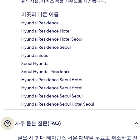
편의시설, 서비스 등을 기준으로 제공됩니다.
이곳의 다른 이름
Hyundai Residence
Hyundai Residence Hotel
Hyundai Residence Hotel Seoul
Hyundai Residence Seoul
Hyundai Seoul
Seoul Hyundai
Seoul Hyundai Residence
Hyundai Residence Seoul Hotel
Hyundai Residence Seoul Hotel
Hyundai Residence Seoul Seoul
Hyundai Residence Seoul Hotel Seoul
자주 묻는 질문(FAQ)
필요 시 현대 레지던스 서울 예약을 무료로 취소하고 전