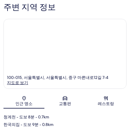
개
주변 지역 정보
100-015, 서울특별시, 서울특별시, 중구 마른내로12길 7-4
지도로 보기
지도
인근 명소
교통편
레스토랑
청계천
- 도보 8분
- 0.7km
한국의집
- 도보 9분
- 0.8km