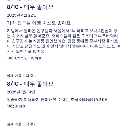
8/10 - 매우 좋아요
2025년 4월 22일
가족 친구들 여행 숙소로 좋아요
지방에서 올라온 친구들과 서울에서 1박 하려고 보니 4인실이 있
는 숙소가 별로 없더군요. 오피스텔과 같은 구조이고 나무바닥리
아 친구집에 놀러간듯 편안했어요. 광장 동대문 중부시장 을지로
다 가깝고 전철역도 많이 멀지 않아서 좋습니다. 다음 모임도 또 여
기서 모이기로 했어요
INJOO 님, 1박 여행
실제 이용 고객 후기
8/10 - 매우 좋아요
2025년 1월 31일
깔끔하게 이용하기 편리해요 주차는 조금 어려움이 있네요
2박 여행
실제 이용 고객 후기