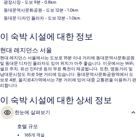
광장시장
- 도보 9분
- 0.8km
동대문역사문화공원
- 도보 12분
- 1.0km
동대문 디자인 플라자
- 도보 12분
- 1.0km
이 숙박 시설에 대한 정보
현대 레지던스 서울
현대 레지던스 서울에서는 도보로 15분 이내 거리에 동대문역사문화공원
및 동대문 디자인 플라자도 있어 위치가 아주 좋습니다. 이곳에서는 WiFi,
셀프 주차, 유선 인터넷 등의 무료 특전이 제공됩니다. 또한, 명동거리 및
남대문시장도 차로 5분 거리에 있습니다. 동대문역사문화공원역에서 도
보로 4분, 을지로4가역에서는 7분 거리에 있어 대중 교통편을 이용하기 편
리합니다.
이 숙박 시설에 대한 상세 정보
한눈에 살펴보기
호텔 규모
165개 객실