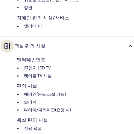
정원
장애인 편의 시설/서비스
엘리베이터
객실 편의 시설
엔터테인먼트
27인치 LED TV
케이블 TV 채널
편의 시설
에어컨(온도 조절 가능)
슬리퍼
다리미/다리미판(요청 시)
욕실 편의 시설
전용 욕실