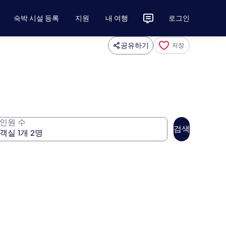
숙박 시설 등록
지원
내 여행
로그인
공유하기
저장
인원 수
검색