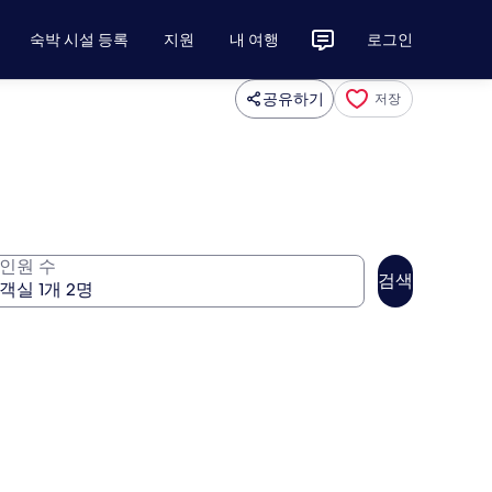
숙박 시설 등록
지원
내 여행
로그인
공유하기
저장
인원 수
검색