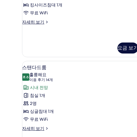
트,
킹사이즈침대 1개
침
무료 WiFi
실
클
자세히 보기
1
럽
개
스
위
(Executive,
트,
Club
요금 보
침
Floor)
실
1
사
객실에서 보이는 전망
스
개
6
스탠다드룸
진
(Executive,
탠
훌륭해요
모
Club
8.6
8.6점 만점 중 10점
다
(이
이용 후기 14개
Floor)
두
용
드
시내 전망
자
보
세
후
룸
침실 1개
히
기
기
사
2명
보
14
기
진
싱글침대 1개
개)
모
무료 WiFi
두
스
자세히 보기
탠
보