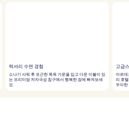
럭셔리 수면 경험
고급스
소나기 샤워 후 포근한 목욕 가운을 입고 다운 이불이 있
아르데
는 프리미엄 저자극성 침구에서 행복한 잠에 빠져보세
리 호
요.
우아한 