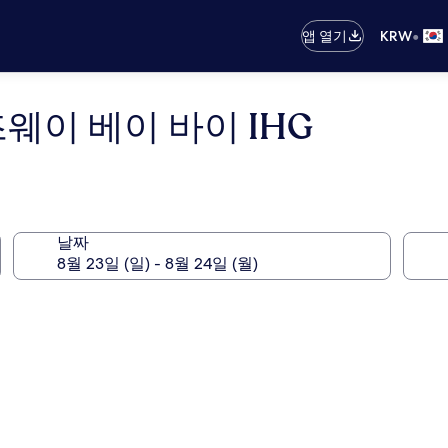
•
앱 열기
KRW
웨이 베이 바이 IHG
날짜