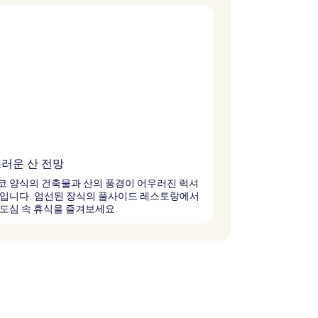
러운 산 전망
코 양식의 건축물과 산의 풍경이 어우러진 럭셔
텔입니다. 엄선된 장식의 풀사이드 레스토랑에서
도심 속 휴식을 즐겨보세요.