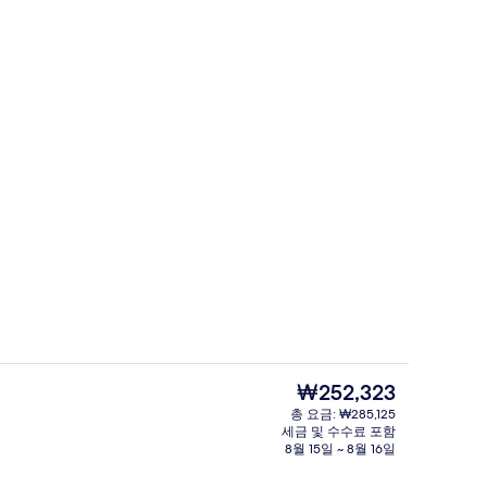
오
주차 대행
현
₩252,323
재
총 요금: ₩285,125
가
세금 및 수수료 포함
클럽 스위트, 침실 1개 (Executive, 
격
8월 15일 ~ 8월 16일
은
₩252,323