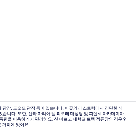
바(숙박 시설 
 광장, 도오모 광장 등이 있습니다. 이곳의 레스토랑에서 간단한 식
 있습니다. 또한, 산타 마리아 델 피오레 대성당 및 피렌체 아카데미아
교통편을 이용하기가 편리해요. 산 마르코 대학교 트램 정류장의 경우 9
바(숙박 시설 
분 거리에 있어요.