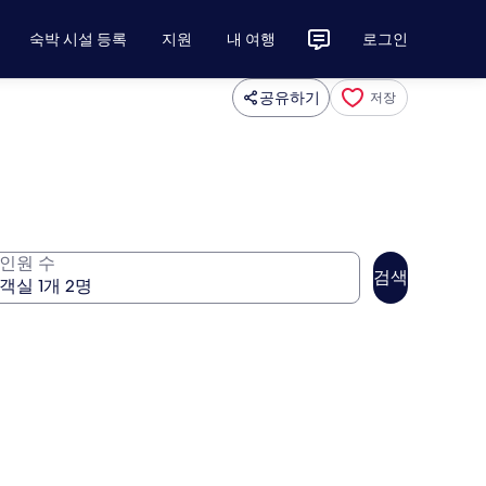
숙박 시설 등록
지원
내 여행
로그인
공유하기
저장
인원 수
검색