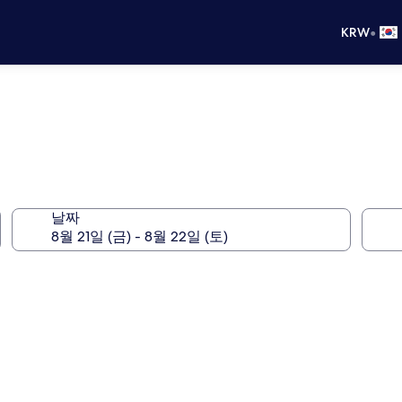
•
KRW
날짜