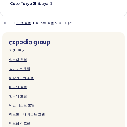
는
이
지
a
n
e
o
u
T
y
b
a
e
K
E
g
E
T
o
t
H
g
p
r
C
Coto Tokyo Shibuya 4
링
지
를
k
o
페
k
H
H
o
u
n
P
Y
S
o
L
o
k
a
o
o
p
u
o
크
를
여
u
m
이
y
o
O
페
y
v
l
O
H
T
Y
b
y
y
t
k
o
n
t
여
는
s
o
지
u
t
T
이
a
a
a
,
I
o
O
u
o
K
e
u
n
k
o
도쿄 호텔
네스트 호텔 도쿄 야에스
는
링
a
n
를
페
e
E
지
페
s
z
A
N
k
Y
H
G
a
l
V
S
(
T
링
크
페
페
여
이
l
L
를
이
G
a
P
J
y
O
o
i
m
L
i
e
H
o
크
이
이
는
지
페
S
여
지
i
S
a
U
o
G
t
n
a
e
e
i
O
k
지
지
링
를
이
H
는
를
n
h
n
K
S
I
e
z
t
v
w
n
T
y
를
를
크
여
지
I
링
여
z
i
P
U
h
P
l
a
a
a
H
e
E
o
여
여
는
를
N
크
는
a
n
a
,
i
A
페
페
페
n
o
n
L
S
인기 도시
는
는
링
여
A
링
C
j
c
A
b
R
이
이
이
t
t
k
)
h
링
링
크
는
G
크
o
u
i
P
u
K
지
지
지
T
e
a
C
i
일본의 호텔
크
크
링
A
r
k
f
A
y
페
를
를
를
o
l
n
A
b
싱가포르 호텔
크
W
r
u
i
R
a
이
여
여
여
k
페
H
T
u
A
i
페
c
K
b
지
는
는
는
y
이
o
S
y
이탈리아의 호텔
페
d
이
H
R
y
를
링
링
링
o
지
t
T
a
이
o
지
o
O
I
여
크
크
크
페
를
e
R
4
미국의 호텔
지
r
를
t
Y
H
는
이
여
l
E
페
를
페
여
e
A
G
링
지
는
페
E
이
한국의 호텔
여
이
는
l
L
페
크
를
링
이
T
지
는
지
링
페
H
이
여
크
지
페
를
대만 베스트 호텔
링
를
크
이
o
지
는
를
이
여
아르헨티나 베스트 호텔
크
여
지
t
를
링
여
지
는
는
를
e
여
크
는
를
링
베트남의 호텔
링
여
l
는
링
여
크