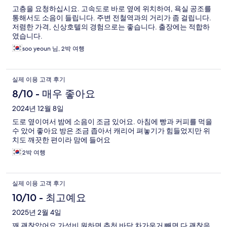
고층을 요청하십시요. 고속도로 바로 옆에 위치하여, 욕실 공조를
통해서도 소음이 들립니다. 주변 전철역과의 거리가 좀 걸립니다.
저렴한 가격, 신상호텔의 경험으로는 좋습니다. 출장에는 적합하
였습니다.
soo yeoun 님, 2박 여행
실제 이용 고객 후기
8/10 - 매우 좋아요
2024년 12월 8일
도로 옆이여서 밤에 소음이 조금 있어요. 아침에 빵과 커피를 먹을
수 았어 좋아요 방은 조금 좁아서 캐리어 펴놓기가 힘들었지만 위
치도 깨끗한 편이라 맘에 들어요
2박 여행
실제 이용 고객 후기
10/10 - 최고예요
2025년 2월 4일
꽤 괜찮았어요 가성비 원하면 추천 바닥 차가운거 빼면 다 괜찮음