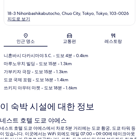
18-3 Nihonbashikabutocho, Chuo City, Tokyo, Tokyo, 103-0026
지도로 보기
지도
인근 명소
교통편
레스토랑
니혼바시 다카시마야 S.C.
- 도보 4분
- 0.4km
마루노우치 빌딩
- 도보 15분
- 1.3km
가부키자 극장
- 도보 15분
- 1.3km
도쿄 국제 포럼
- 도보 16분
- 1.4km
쓰키지 아우터 마켓
- 도보 18분
- 1.6km
이 숙박 시설에 대한 정보
네스트 호텔 도쿄 야에스
네스트 호텔 도쿄 야에스에서 차로 5분 거리에는 도쿄 황궁, 도쿄 타워 등
이 있습니다. 이곳에서는 WiFi 외에도 매일 07:00 ~ 09:00에 테이크아웃