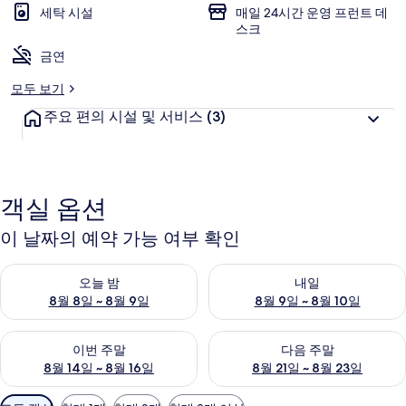
세탁 시설
매일 24시간 운영 프런트 데
스크
금연
모두 보기
주요 편의 시설 및 서비스
(3)
객실 옵션
이 날짜의 예약 가능 여부 확인
오늘 밤 예약 가능 여부 확인, 8월 8일 ~ 8월 9일
내일 예약 가능 여부 확인, 8월 9
오늘 밤
내일
8월 8일 ~ 8월 9일
8월 9일 ~ 8월 10일
이번 주말 예약 가능 여부 확인, 8월 14일 ~ 8월 16일
다음 주말 예약 가능 여부 확인, 8
이번 주말
다음 주말
8월 14일 ~ 8월 16일
8월 21일 ~ 8월 23일
객