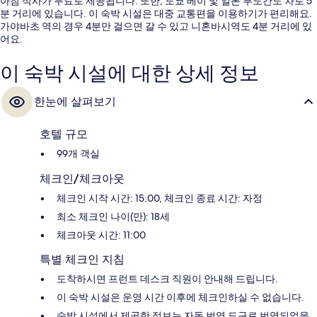
아침 식사가 무료로 제공됩니다. 또한, 도쿄 베이 및 일본 부도칸도 차로 5
분 거리에 있습니다. 이 숙박 시설은 대중 교통편을 이용하기가 편리해요.
가야바초 역의 경우 4분만 걸으면 갈 수 있고 니혼바시역도 4분 거리에 있
어요.
이 숙박 시설에 대한 상세 정보
한눈에 살펴보기
호텔 규모
99개 객실
체크인/체크아웃
체크인 시작 시간: 15:00, 체크인 종료 시간: 자정
최소 체크인 나이(만): 18세
체크아웃 시간: 11:00
특별 체크인 지침
도착하시면 프런트 데스크 직원이 안내해 드립니다.
이 숙박 시설은 운영 시간 이후에 체크인하실 수 없습니다.
숙박 시설에서 제공한 정보는 자동 번역 도구로 번역되었을