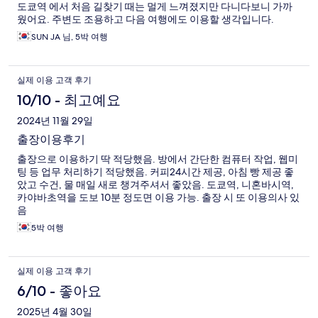
도쿄역 에서 처음 길찾기 때는 멀게 느껴졌지만 다니다보니 가까
웠어요. 주변도 조용하고 다음 여행에도 이용할 생각입니다.
SUN JA 님, 5박 여행
실제 이용 고객 후기
10/10 - 최고예요
2024년 11월 29일
출장이용후기
출장으로 이용하기 딱 적당했음. 방에서 간단한 컴퓨터 작업, 웹미
팅 등 업무 처리하기 적당했음. 커피24시간 제공, 아침 빵 제공 좋
았고 수건, 물 매일 새로 챙겨주셔서 좋았음. 도쿄역, 니혼바시역,
카야바초역을 도보 10분 정도면 이용 가능. 출장 시 또 이용의사 있
음
5박 여행
실제 이용 고객 후기
6/10 - 좋아요
2025년 4월 30일