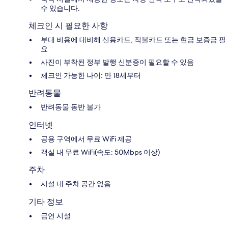
수 있습니다.
체크인 시 필요한 사항
부대 비용에 대비해 신용카드, 직불카드 또는 현금 보증금 필
요
사진이 부착된 정부 발행 신분증이 필요할 수 있음
체크인 가능한 나이: 만 18세부터
반려동물
반려동물 동반 불가
인터넷
공용 구역에서 무료 WiFi 제공
객실 내 무료 WiFi(속도: 50Mbps 이상)
주차
시설 내 주차 공간 없음
기타 정보
금연 시설