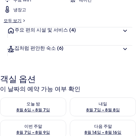
무료 WiFi
에어컨
러
냉장고
리
모두 보기
주요 편의 시설 및 서비스
(4)
집처럼 편안한 숙소
(6)
객실 옵션
이 날짜의 예약 가능 여부 확인
오늘 밤 예약 가능 여부 확인, 8월 6일 ~ 8월 7일
내일 예약 가능 여부 확인, 8월 7
오늘 밤
내일
8월 6일 ~ 8월 7일
8월 7일 ~ 8월 8일
이번 주말 예약 가능 여부 확인, 8월 7일 ~ 8월 9일
다음 주말 예약 가능 여부 확인, 8월
이번 주말
다음 주말
8월 7일 ~ 8월 9일
8월 14일 ~ 8월 16일