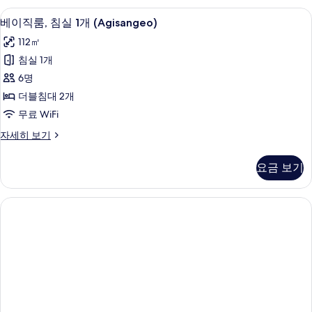
실
베이직룸, 침실 1개 (Agisangeo) | 1 개의
베
25
1
베이직룸, 침실 1개 (Agisangeo)
이
개
112㎡
(Agibyeol)
직
자
침실 1개
룸,
세
6명
히
침
보
더블침대 2개
실
기
무료 WiFi
1
베
자세히 보기
개
이
(Agisangeo)
직
요금 보기
룸,
사
침
진
실
모
1
개
두
(Agisangeo)
보
자
세
기
히
보
기