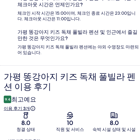
체크아웃 시간은 언제인가요?
체크인 시작 시간은 15:00이며, 체크인 종료 시간은 23:00입니
다. 체크아웃 시간은 11:00입니다.
가평 똥강아지 키즈 독채 풀빌라 펜션 및 인근에서 즐길
만한 것은 무엇인가요?
가평 똥강아지 키즈 독채 풀빌라 펜션에는 야외 수영장도 마련되
어 있습니다.
가평 똥강아지 키즈 독채 풀빌라 펜
이
션 이용 후기
용
후
최고예요
9.4
기
이용 후기 3개
8.0
10
8.0
청결 상태
직원 및 서비스
숙박 시설 상태 및 시설
이