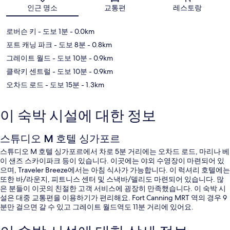
지도
인근 명소
교통편
레스토랑
로버슨 키
- 도보 1분
- 0.0km
포트 캐닝 파크
- 도보 8분
- 0.8km
그레이트 월드
- 도보 10분
- 0.9km
클락키 센트럴
- 도보 10분
- 0.9km
오차드 로드
- 도보 15분
- 1.3km
이 숙박 시설에 대한 정보
스튜디오 M 호텔 싱가포르
스튜디오 M 호텔 싱가포르에서 차로 5분 거리에는 오차드 로드, 마리나 베
이 샌즈 스카이파크 등이 있습니다. 이곳에는 야외 수영장이 마련되어 있
으며, Traveler Breeze에서는 아침 식사가 가능합니다. 이 럭셔리 호텔에는
또한 바/라운지, 피트니스 센터 및 스낵바/델리도 마련되어 있습니다. 많
은 분들이 이곳의 친절한 고객 서비스에 굉장히 만족했습니다. 이 숙박 시
설은 대중 교통편을 이용하기가 편리해요. Fort Canning MRT 역의 경우 9
분만 걸으면 갈 수 있고 그레이트 월드역도 11분 거리에 있어요.