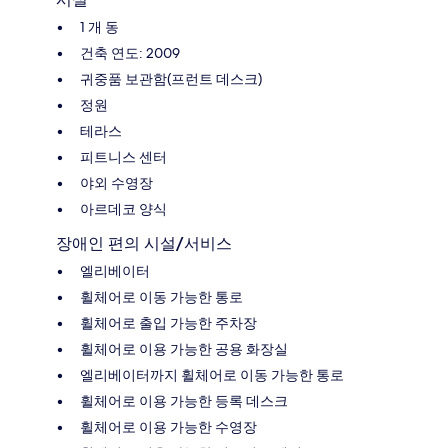
1 개 동
건축 연도: 2009
귀중품 보관함(프런트 데스크)
정원
테라스
피트니스 센터
야외 수영장
아르데코 양식
장애인 편의 시설/서비스
엘리베이터
휠체어로 이동 가능한 통로
휠체어로 출입 가능한 주차장
휠체어로 이용 가능한 공용 화장실
엘리베이터까지 휠체어로 이동 가능한 통로
휠체어로 이용 가능한 등록 데스크
휠체어로 이용 가능한 수영장