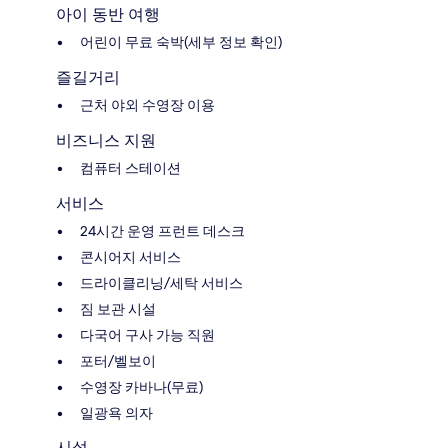
아이 동반 여행
어린이 무료 숙박(세부 정보 확인)
즐길거리
근처 야외 수영장 이용
비즈니스 지원
컴퓨터 스테이션
서비스
24시간 운영 프런트 데스크
콘시어지 서비스
드라이클리닝/세탁 서비스
짐 보관 시설
다국어 구사 가능 직원
포터/벨보이
수영장 카바나(무료)
일광욕 의자
시설