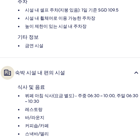
주차
시설 내 셀프 주차(지붕 있음): 1일 기준 SGD 109.5
시설 내 휠체어로 이용 가능한 주차장
높이 제한이 있는 시설 내 주차장
기타 정보
금연 시설
숙박 시설 내 편의 시설
식사 및 음료
뷔페 아침 식사(요금 별도) - 주중 06:30 ~ 10:00, 주말 06:30
~ 10:30
레스토랑
바/라운지
커피숍/카페
스낵바/델리