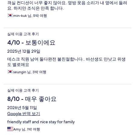
객실 컨디션이 너무 좋지 않아요. 옆방 웃음 소리가 내 옆에서 들려
기
요. 하지만 조식은 만족 합니다.
min-kuk 님, 5박 여행
실제 이용 고객 후기
4/10 - 보통이에요
2025년 12월 29일
데스크 직원 남여 둘다완전 불친절합니다.. 바선생도 만낫고 위생
도 별로애요
seungin 님, 3박 여행
실제 이용 고객 후기
8/10 - 매우 좋아요
2026년 5월 11일
Google 번역 보기
friendly staff and nice stay for family
Amy 님, 1박 여행