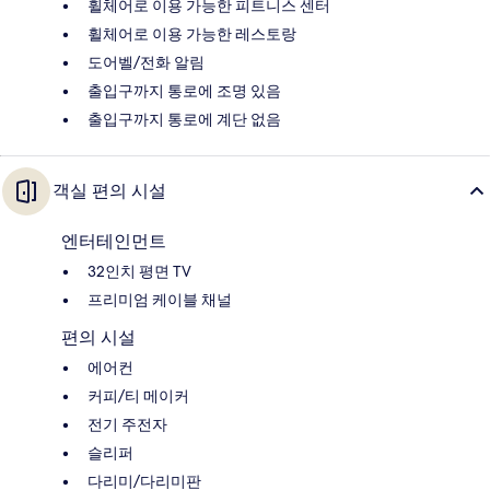
휠체어로 이용 가능한 피트니스 센터
휠체어로 이용 가능한 레스토랑
도어벨/전화 알림
출입구까지 통로에 조명 있음
출입구까지 통로에 계단 없음
객실 편의 시설
엔터테인먼트
32인치 평면 TV
프리미엄 케이블 채널
편의 시설
에어컨
커피/티 메이커
전기 주전자
슬리퍼
다리미/다리미판