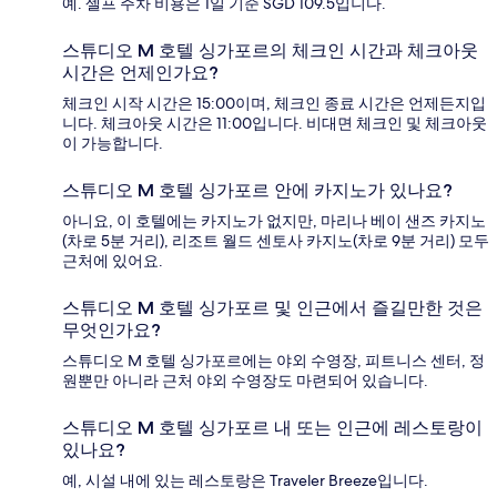
예. 셀프 주차 비용은 1일 기준 SGD 109.5입니다.
스튜디오 M 호텔 싱가포르의 체크인 시간과 체크아웃
시간은 언제인가요?
체크인 시작 시간은 15:00이며, 체크인 종료 시간은 언제든지입
니다. 체크아웃 시간은 11:00입니다. 비대면 체크인 및 체크아웃
이 가능합니다.
스튜디오 M 호텔 싱가포르 안에 카지노가 있나요?
아니요, 이 호텔에는 카지노가 없지만, 마리나 베이 샌즈 카지노
(차로 5분 거리), 리조트 월드 센토사 카지노(차로 9분 거리) 모두
근처에 있어요.
스튜디오 M 호텔 싱가포르 및 인근에서 즐길만한 것은
무엇인가요?
스튜디오 M 호텔 싱가포르에는 야외 수영장, 피트니스 센터, 정
원뿐만 아니라 근처 야외 수영장도 마련되어 있습니다.
스튜디오 M 호텔 싱가포르 내 또는 인근에 레스토랑이
있나요?
예, 시설 내에 있는 레스토랑은 Traveler Breeze입니다.