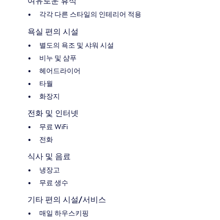
여유로운 휴식
각각 다른 스타일의 인테리어 적용
욕실 편의 시설
별도의 욕조 및 샤워 시설
비누 및 샴푸
헤어드라이어
타월
화장지
전화 및 인터넷
무료 WiFi
전화
식사 및 음료
냉장고
무료 생수
기타 편의 시설/서비스
매일 하우스키핑