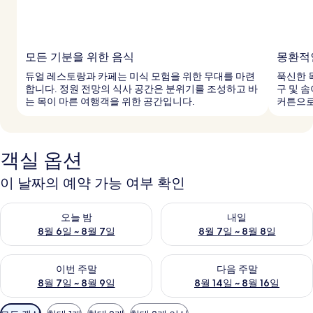
모든 기분을 위한 음식
몽환적
듀얼 레스토랑과 카페는 미식 모험을 위한 무대를 마련
푹신한 
합니다. 정원 전망의 식사 공간은 분위기를 조성하고 바
구 및 
는 목이 마른 여행객을 위한 공간입니다.
커튼으로
객실 옵션
이 날짜의 예약 가능 여부 확인
오늘 밤 예약 가능 여부 확인, 8월 6일 ~ 8월 7일
내일 예약 가능 여부 확인, 8월 7
오늘 밤
내일
8월 6일 ~ 8월 7일
8월 7일 ~ 8월 8일
이번 주말 예약 가능 여부 확인, 8월 7일 ~ 8월 9일
다음 주말 예약 가능 여부 확인, 8월
이번 주말
다음 주말
8월 7일 ~ 8월 9일
8월 14일 ~ 8월 16일
객