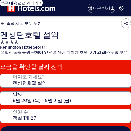
본문 내용으로 건너뛰기
앱 다운 받기
숙박 시설 모두 보기
켄싱턴호텔 설악
4.0
Kensington Hotel Seorak
성
설악산 국립공원 근처에 있으며 산에 위치한 호텔, 2 개의 레스토랑 보유
급
숙
요금을 확인할 날짜 선택
박
시
어디로 가세요?
설
날짜
인원 수