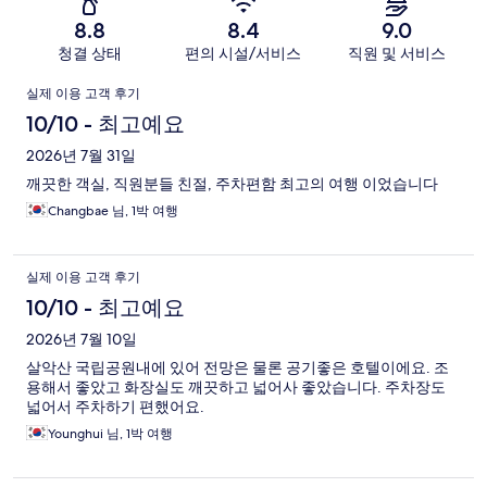
기
8.8
8.4
9.0
청결 상태
편의 시설/서비스
직원 및 서비스
이
실제 이용 고객 후기
용
10/10 - 최고예요
후
2026년 7월 31일
깨끗한 객실, 직원분들 친절, 주차편함 최고의 여행 이었습니다
기
Changbae 님, 1박 여행
실제 이용 고객 후기
10/10 - 최고예요
2026년 7월 10일
살악산 국립공원내에 있어 전망은 물론 공기좋은 호텔이에요. 조
용해서 좋았고 화장실도 깨끗하고 넓어사 좋았습니다. 주차장도
넓어서 주차하기 편했어요.
Younghui 님, 1박 여행