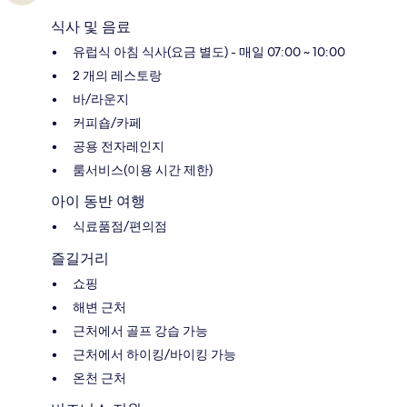
식사 및 음료
유럽식 아침 식사(요금 별도) - 매일 07:00 ~ 10:00
2 개의 레스토랑
바/라운지
커피숍/카페
공용 전자레인지
룸서비스(이용 시간 제한)
아이 동반 여행
식료품점/편의점
즐길거리
쇼핑
해변 근처
근처에서 골프 강습 가능
근처에서 하이킹/바이킹 가능
온천 근처