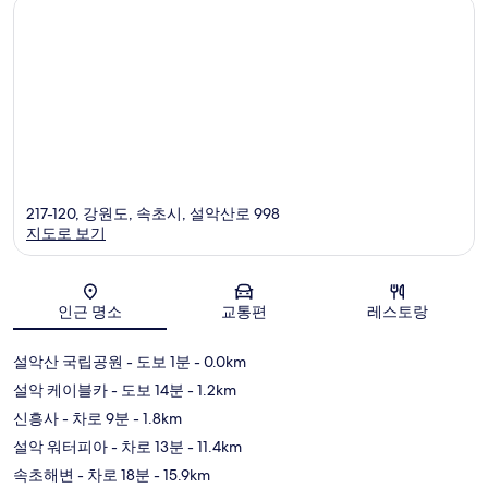
217-120, 강원도, 속초시, 설악산로 998
지도로 보기
지도
인근 명소
교통편
레스토랑
설악산 국립공원
- 도보 1분
- 0.0km
설악 케이블카
- 도보 14분
- 1.2km
신흥사
- 차로 9분
- 1.8km
설악 워터피아
- 차로 13분
- 11.4km
속초해변
- 차로 18분
- 15.9km