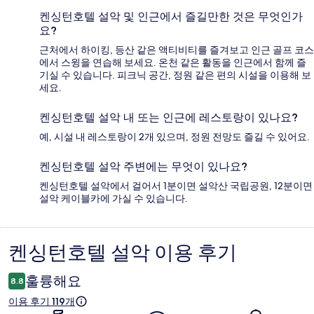
켄싱턴호텔 설악 및 인근에서 즐길만한 것은 무엇인가
요?
근처에서 하이킹, 등산 같은 액티비티를 즐겨보고 인근 골프 코스
에서 스윙을 연습해 보세요. 온천 같은 활동을 인근에서 함께 즐
기실 수 있습니다. 피크닉 공간, 정원 같은 편의 시설을 이용해 보
세요.
켄싱턴호텔 설악 내 또는 인근에 레스토랑이 있나요?
예, 시설 내 레스토랑이 2개 있으며, 정원 전망도 즐길 수 있어요.
켄싱턴호텔 설악 주변에는 무엇이 있나요?
켄싱턴호텔 설악에서 걸어서 1분이면 설악산 국립공원, 12분이면
설악 케이블카에 가실 수 있습니다.
켄싱턴호텔 설악 이용 후기
이
용
훌륭해요
8.8
후
이용 후기 119개