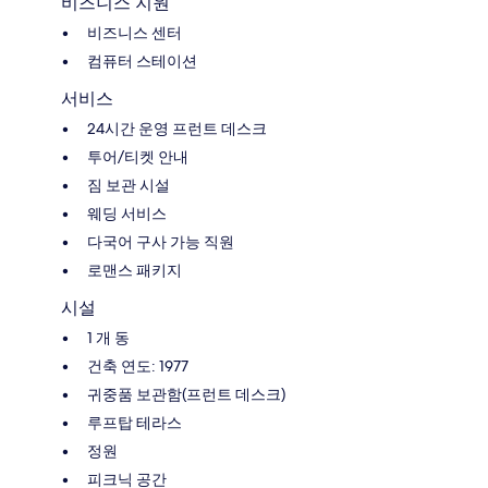
비즈니스 지원
비즈니스 센터
컴퓨터 스테이션
서비스
24시간 운영 프런트 데스크
투어/티켓 안내
짐 보관 시설
웨딩 서비스
다국어 구사 가능 직원
로맨스 패키지
시설
1 개 동
건축 연도: 1977
귀중품 보관함(프런트 데스크)
루프탑 테라스
정원
피크닉 공간