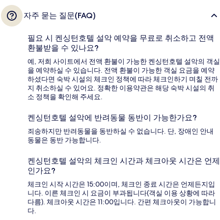
자주 묻는 질문(FAQ)
필요 시 켄싱턴호텔 설악 예약을 무료로 취소하고 전액
환불받을 수 있나요?
예, 저희 사이트에서 전액 환불이 가능한 켄싱턴호텔 설악의 객실
을 예약하실 수 있습니다. 전액 환불이 가능한 객실 요금을 예약
하셨다면 숙박 시설의 체크인 정책에 따라 체크인하기 며칠 전까
지 취소하실 수 있어요. 정확한 이용약관은 해당 숙박 시설의 취
소 정책을 확인해 주세요.
켄싱턴호텔 설악에 반려동물 동반이 가능한가요?
죄송하지만 반려동물을 동반하실 수 없습니다. 단, 장애인 안내
동물은 동반 가능합니다.
켄싱턴호텔 설악의 체크인 시간과 체크아웃 시간은 언제
인가요?
체크인 시작 시간은 15:00이며, 체크인 종료 시간은 언제든지입
니다. 이른 체크인 시 요금이 부과됩니다(객실 이용 상황에 따라
다름). 체크아웃 시간은 11:00입니다. 간편 체크아웃이 가능합니
다.