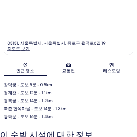
03131, 서울특별시, 서울특별시, 종로구 율곡로6길 19
지도로 보기
지도
인근 명소
교통편
레스토랑
창덕궁
- 도보 5분
- 0.5km
청계천
- 도보 12분
- 1.1km
경복궁
- 도보 14분
- 1.2km
북촌 한옥마을
- 도보 14분
- 1.3km
광화문
- 도보 16분
- 1.4km
이 숙박 시설에 대한 정보