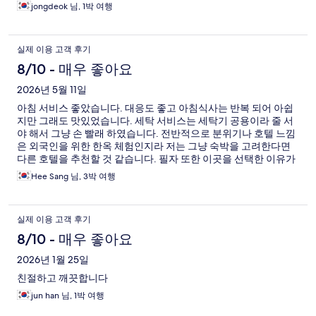
jongdeok 님, 1박 여행
실제 이용 고객 후기
8/10 - 매우 좋아요
2026년 5월 11일
아침 서비스 좋았습니다. 대응도 좋고 아침식사는 반복 되어 아쉽
지만 그래도 맛있었습니다. 세탁 서비스는 세탁기 공용이라 줄 서
야 해서 그냥 손 빨래 하였습니다. 전반적으로 분위기나 호텔 느낌
은 외국인을 위한 한옥 체험인지라 저는 그냥 숙박을 고려한다면
다른 호텔을 추천할 것 같습니다. 필자 또한 이곳을 선택한 이유가
궁과 가까운점, 한옥호텔의 호기심으로 선택하였습니다. 총평은
Hee Sang 님, 3박 여행
호기심으로 경험하긴 좋으나, 한국 사람들 보다 외국인을 추천하
고 싶습니다.
실제 이용 고객 후기
8/10 - 매우 좋아요
2026년 1월 25일
친절하고 깨끗합니다
jun han 님, 1박 여행