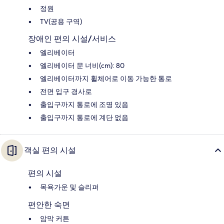
정원
TV(공용 구역)
장애인 편의 시설/서비스
엘리베이터
엘리베이터 문 너비(cm): 80
엘리베이터까지 휠체어로 이동 가능한 통로
전면 입구 경사로
출입구까지 통로에 조명 있음
출입구까지 통로에 계단 없음
객실 편의 시설
편의 시설
목욕가운 및 슬리퍼
편안한 숙면
암막 커튼