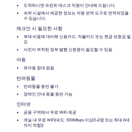
도착하시면 프런트 데스크 직원이 안내해 드립니다.
숙박 시설에서 제공한 정보는 자동 번역 도구로 번역되었을
수 있습니다.
체크인 시 필요한 사항
부대 비용에 대비해 신용카드, 직불카드 또는 현금 보증금 필
요
사진이 부착된 정부 발행 신분증이 필요할 수 있음
아동
유아용 침대 없음
반려동물
반려동물 동반 불가
장애인 안내 동물 동반 가능
인터넷
공용 구역에서 무료 WiFi 제공
객실 내 무료 WiFi(속도: 100Mbps 이상(1~2명 또는 최대 6대
까지 적합))