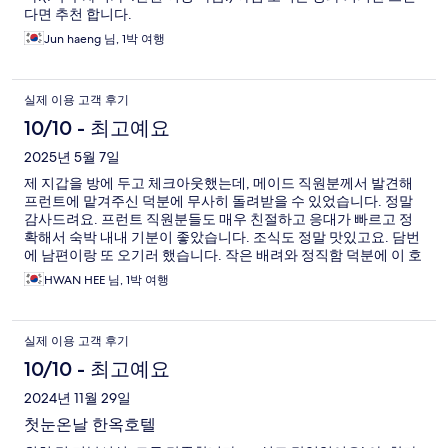
다면 추천 합니다.
Jun haeng 님, 1박 여행
실제 이용 고객 후기
10/10 - 최고예요
2025년 5월 7일
제 지갑을 방에 두고 체크아웃했는데, 메이드 직원분께서 발견해
프런트에 맡겨주신 덕분에 무사히 돌려받을 수 있었습니다. 정말
감사드려요. 프런트 직원분들도 매우 친절하고 응대가 빠르고 정
확해서 숙박 내내 기분이 좋았습니다. 조식도 정말 맛있고요. 담번
에 남편이랑 또 오기러 했습니다. 작은 배려와 정직함 덕분에 이 호
텔에 대한 신뢰가 더 깊어졌고, 다음에 다시 방문하고 싶다는 생각
HWAN HEE 님, 1박 여행
이 들었습니다. 감사합니다!
실제 이용 고객 후기
10/10 - 최고예요
2024년 11월 29일
첫눈온날 한옥호텔