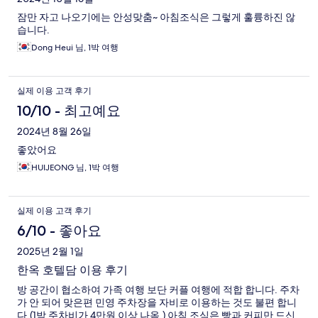
잠만 자고 나오기에는 안성맞춤~ 아침조식은 그렇게 훌륭하진 않
습니다.
Dong Heui 님, 1박 여행
실제 이용 고객 후기
10/10 - 최고예요
2024년 8월 26일
좋았어요
HUIJEONG 님, 1박 여행
실제 이용 고객 후기
6/10 - 좋아요
2025년 2월 1일
한옥 호텔담 이용 후기
방 공간이 협소하여 가족 여행 보단 커플 여행에 적합 합니다. 주차
가 안 되어 맞은편 민영 주차장을 자비로 이용하는 것도 불편 합니
다.(1박 주차비가 4만원 이상 나옴.) 아침 조식은 빵과 커피만 드신