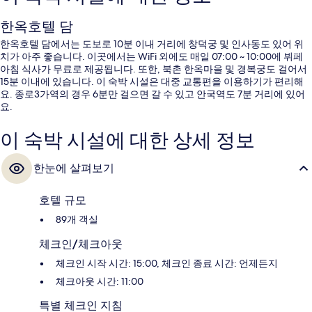
한옥호텔 담
한옥호텔 담에서는 도보로 10분 이내 거리에 창덕궁 및 인사동도 있어 위
치가 아주 좋습니다. 이곳에서는 WiFi 외에도 매일 07:00 ~ 10:00에 뷔페
아침 식사가 무료로 제공됩니다. 또한, 북촌 한옥마을 및 경복궁도 걸어서
15분 이내에 있습니다. 이 숙박 시설은 대중 교통편을 이용하기가 편리해
요. 종로3가역의 경우 6분만 걸으면 갈 수 있고 안국역도 7분 거리에 있어
요.
이 숙박 시설에 대한 상세 정보
한눈에 살펴보기
호텔 규모
89개 객실
체크인/체크아웃
체크인 시작 시간: 15:00, 체크인 종료 시간: 언제든지
체크아웃 시간: 11:00
특별 체크인 지침