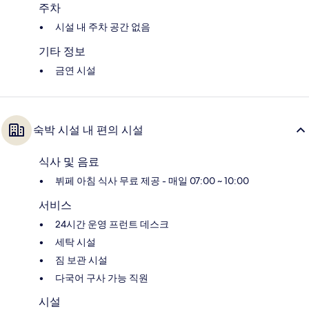
주차
시설 내 주차 공간 없음
기타 정보
금연 시설
숙박 시설 내 편의 시설
식사 및 음료
뷔페 아침 식사 무료 제공 - 매일 07:00 ~ 10:00
서비스
24시간 운영 프런트 데스크
세탁 시설
짐 보관 시설
다국어 구사 가능 직원
시설