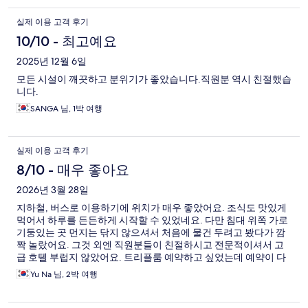
실제 이용 고객 후기
10/10 - 최고예요
2025년 12월 6일
모든 시설이 깨끗하고 분위기가 좋았습니다.직원분 역시 친절했습
니다.
SANGA 님, 1박 여행
실제 이용 고객 후기
8/10 - 매우 좋아요
2026년 3월 28일
지하철, 버스로 이용하기에 위치가 매우 좋았어요. 조식도 맛있게
먹어서 하루를 든든하게 시작할 수 있었네요. 다만 침대 위쪽 가로
기둥있는 곳 먼지는 닦지 않으셔서 처음에 물건 두려고 봤다가 깜
짝 놀랐어요. 그것 외엔 직원분들이 친절하시고 전문적이셔서 고
급 호텔 부럽지 않았어요. 트리플룸 예약하고 싶었는데 예약이 다
차서 더블룸에서 머물렀지만 다음에 또 이용하고싶은 마음 가득한
Yu Na 님, 2박 여행
호텔이었어요. 감사합니다.