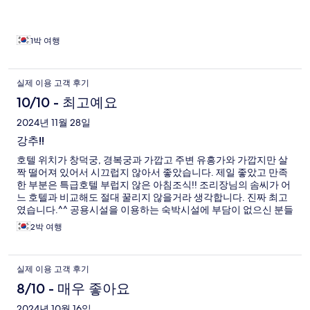
1박 여행
실제 이용 고객 후기
10/10 - 최고예요
2024년 11월 28일
강추!!
호텔 위치가 창덕궁, 경복궁과 가깝고 주변 유흥가와 가깝지만 살
짝 떨어져 있어서 시끄럽지 않아서 좋았습니다. 제일 좋았고 만족
한 부분은 특급호텔 부럽지 않은 아침조식!! 조리장님의 솜씨가 어
느 호텔과 비교해도 절대 꿀리지 않을거라 생각합니다. 진짜 최고
였습니다.^^ 공용시설을 이용하는 숙박시설에 부담이 없으신 분들
에게 무조건 추천합니다. 다음에도 무조건 이용할 생각입니다.
2박 여행
실제 이용 고객 후기
8/10 - 매우 좋아요
2024년 10월 16일