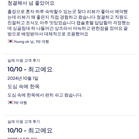
청결해서 넘 좋았어요
출장으로 혼자 하루 숙박할수 있는곳 찾다 리뷰가 좋아서 예약했
는데 리뷰가 왜 좋은지 직접 경험하고 왔습니다 청결하고 직원도
친절하고 조식도 아주 맛있었습니다 캡슐호텔 답답할까 걱정했는
데 싱글침대 하 나들어간 상즈라서 아늑하고 편한잠을 잤어요 끝
방으로 배정받아서 대체적으로 조용했어요
Young ok 님, 1박 여행
실제 이용 고객 후기
10/10 - 최고예요
2024년 10월 1일
도심 속에 한옥
도심 속에 한옥에서 편히 쉬고 왔습니다.
1박 여행
실제 이용 고객 후기
10/10 - 최고예요