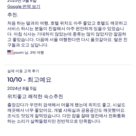
2025년 5월 8일
Google 번역 보기
추천.
처음 하는 딸과의 여행, 호텔 위치도 아주 좋았고 호텔도 깨끗하고
서비스 하시는 분들이 친절해서 아주 편안하게 있을수 있었습니
다. 아침 식사는 기대하지 않았는데 종류는 많지 않았지만 깔끔하
고 좋았습니다. 다음에 서울 여행한다면 다시 올것같아요. 딸은 친
구들과 오고 싶답니다.
youmi 님, 3박 여행
실제 이용 고객 후기
10/10 - 최고예요
2024년 8월 5일
위치좋고 쾌적한 숙소추천
출장갔다가 우연히 검색해서 머물게 됐는데 위치도 좋고, 시설도
깨끗해서 너무 좋았어요, 개별 샤워실과 공용공간도 깨끗했어요.
조식도 맛있게 잘먹었습니다. 다만 잠을 잘때 옆칸에서 전화통화
하는 소리가 살짝들렸지만 전반적으로 만족합니다.