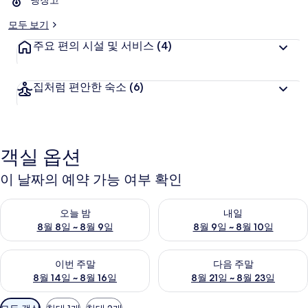
냉장고
모두 보기
주요 편의 시설 및 서비스
(4)
집처럼 편안한 숙소
(6)
객실 옵션
이 날짜의 예약 가능 여부 확인
오늘 밤 예약 가능 여부 확인, 8월 8일 ~ 8월 9일
내일 예약 가능 여부 확인, 8월 9
오늘 밤
내일
8월 8일 ~ 8월 9일
8월 9일 ~ 8월 10일
이번 주말 예약 가능 여부 확인, 8월 14일 ~ 8월 16일
다음 주말 예약 가능 여부 확인, 8
이번 주말
다음 주말
8월 14일 ~ 8월 16일
8월 21일 ~ 8월 23일
객