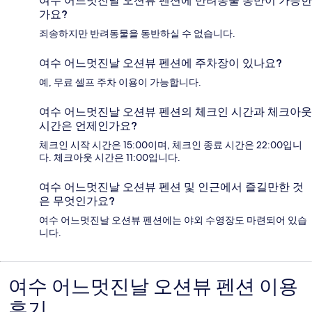
여수 어느멋진날 오션뷰 펜션에 반려동물 동반이 가능한
가요?
죄송하지만 반려동물을 동반하실 수 없습니다.
여수 어느멋진날 오션뷰 펜션에 주차장이 있나요?
예, 무료 셀프 주차 이용이 가능합니다.
여수 어느멋진날 오션뷰 펜션의 체크인 시간과 체크아웃
시간은 언제인가요?
체크인 시작 시간은 15:00이며, 체크인 종료 시간은 22:00입니
다. 체크아웃 시간은 11:00입니다.
여수 어느멋진날 오션뷰 펜션 및 인근에서 즐길만한 것
은 무엇인가요?
여수 어느멋진날 오션뷰 펜션에는 야외 수영장도 마련되어 있습
니다.
여수 어느멋진날 오션뷰 펜션 이용
이
후기
용