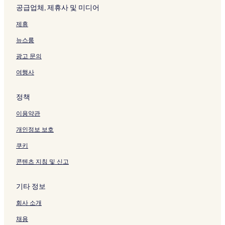
공급업체, 제휴사 및 미디어
제휴
뉴스룸
광고 문의
여행사
정책
이용약관
개인정보 보호
쿠키
콘텐츠 지침 및 신고
기타 정보
회사 소개
채용