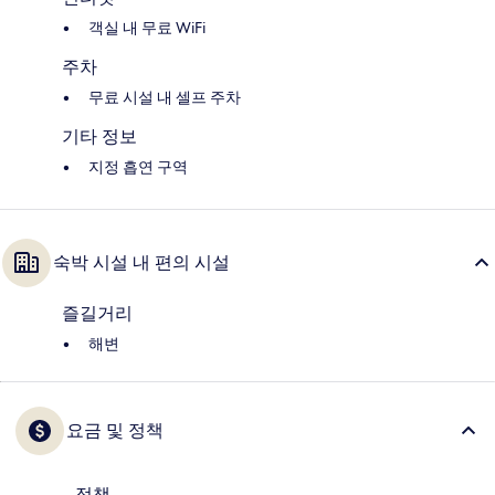
객실 내 무료 WiFi
주차
무료 시설 내 셀프 주차
기타 정보
지정 흡연 구역
숙박 시설 내 편의 시설
즐길거리
해변
요금 및 정책
정책