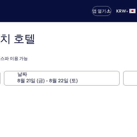
•
앱 열기
KRW
치 호텔
 스파 이용 가능
날짜