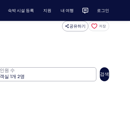
숙박 시설 등록
지원
내 여행
로그인
공유하기
저장
인원 수
검색