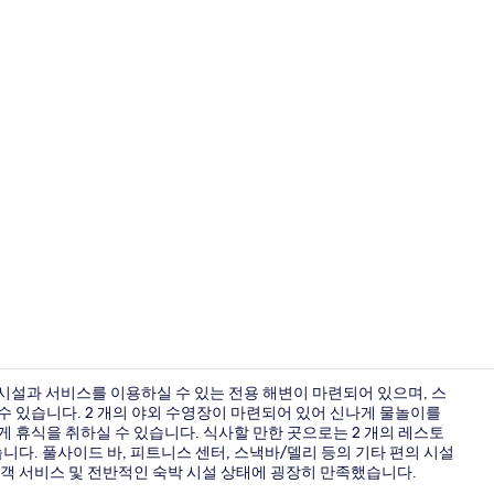
전용 해변, 백
시설과 서비스를 이용하실 수 있는 전용 해변이 마련되어 있으며, 스
수 있습니다. 2 개의 야외 수영장이 마련되어 있어 신나게 물놀이를
 휴식을 취하실 수 있습니다. 식사할 만한 곳으로는 2 개의 레스토
주니어 스위트
니다. 풀사이드 바, 피트니스 센터, 스낵바/델리 등의 기타 편의 시설
고객 서비스 및 전반적인 숙박 시설 상태에 굉장히 만족했습니다.