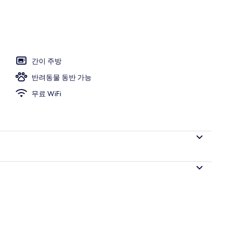
 2개 | 거실 공간 | LCD TV
간이 주방
반려동물 동반 가능
무료 WiFi