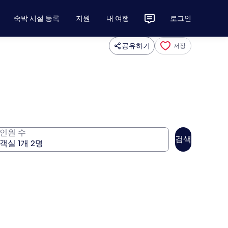
숙박 시설 등록
지원
내 여행
로그인
공유하기
저장
인원 수
검색