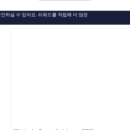
기
15
개
인하실 수 있어요. 리워드를 적립해 더 많은