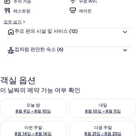
주차 가능
무료 WiFi
레스토랑
에어컨
모두 보기
주요 편의 시설 및 서비스
(12)
집처럼 편안한 숙소
(6)
객실 옵션
이 날짜의 예약 가능 여부 확인
오늘 밤 예약 가능 여부 확인, 8월 9일 ~ 8월 10일
내일 예약 가능 여부 확인, 8월 10
오늘 밤
내일
8월 9일 ~ 8월 10일
8월 10일 ~ 8월 11일
이번 주말 예약 가능 여부 확인, 8월 14일 ~ 8월 16일
다음 주말 예약 가능 여부 확인, 8
이번 주말
다음 주말
8월 14일 ~ 8월 16일
8월 21일 ~ 8월 23일