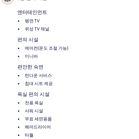
엔터테인먼트
평면 TV
위성 TV 채널
편의 시설
에어컨(온도 조절 가능)
미니바
편안한 숙면
턴다운 서비스
침대 시트 제공
욕실 편의 시설
전용 욕실
샤워 시설
무료 세면용품
헤어드라이어
타월