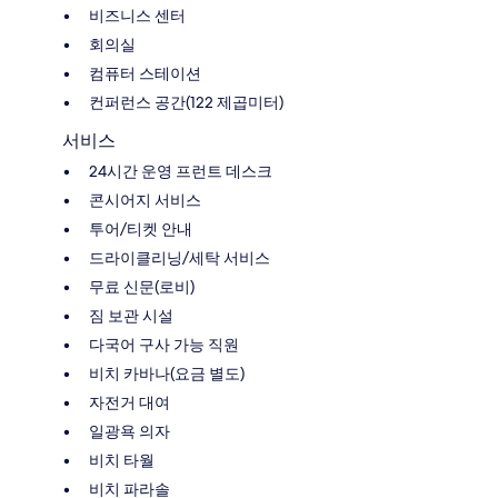
비즈니스 센터
회의실
컴퓨터 스테이션
컨퍼런스 공간(122 제곱미터)
서비스
24시간 운영 프런트 데스크
콘시어지 서비스
투어/티켓 안내
드라이클리닝/세탁 서비스
무료 신문(로비)
짐 보관 시설
다국어 구사 가능 직원
비치 카바나(요금 별도)
자전거 대여
일광욕 의자
비치 타월
비치 파라솔