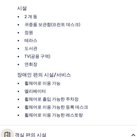
시설
2 개 동
귀중품 보관함(프런트 데스크)
정원
테라스
도서관
TV(공용 구역)
연회장
장애인 편의 시설/서비스
휠체어로 이용 가능
엘리베이터
휠체어로 출입 가능한 주차장
휠체어로 이용 가능한 등록 데스크
휠체어로 이용 가능한 레스토랑
객실 편의 시설