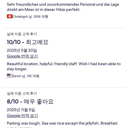
Sehr freundliches und zuvorkommendes Personal und die Lage
direkt am Meer ist in dieser Hitze perfekt.
Christoph 님, 10박 여행
실제 이용 고객 후기
10/10 - 최고예요
2025년 5월 20일
Google 번역 보기
Beautiful location, helpful, friendly staff. Wish I had been able to
stay longer.
Kevin 님, 1박 여행
실제 이용 고객 후기
8/10 - 매우 좋아요
2025년 11월 5일
Google 번역 보기
Parking was tough. Sea was nice except the jellyfish. Breakfast