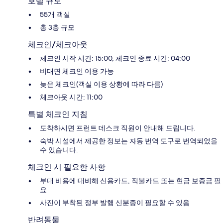
호텔 규모
55개 객실
총 3층 규모
체크인/체크아웃
체크인 시작 시간: 15:00, 체크인 종료 시간: 04:00
비대면 체크인 이용 가능
늦은 체크인(객실 이용 상황에 따라 다름)
체크아웃 시간: 11:00
특별 체크인 지침
도착하시면 프런트 데스크 직원이 안내해 드립니다.
숙박 시설에서 제공한 정보는 자동 번역 도구로 번역되었을
수 있습니다.
체크인 시 필요한 사항
부대 비용에 대비해 신용카드, 직불카드 또는 현금 보증금 필
요
사진이 부착된 정부 발행 신분증이 필요할 수 있음
반려동물