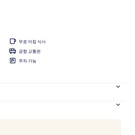
망
무료 아침 식사
공항 교통편
주차 가능