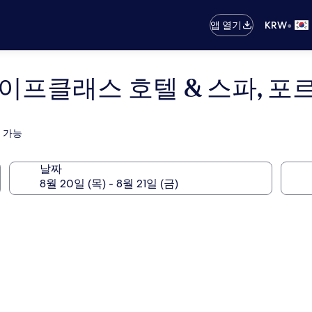
•
앱 열기
KRW
라이프클래스 호텔 & 스파, 
 가능
날짜