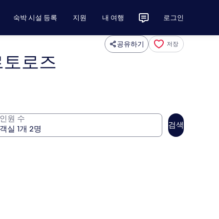
숙박 시설 등록
지원
내 여행
로그인
공유하기
저장
포르토로즈
인원 수
검색