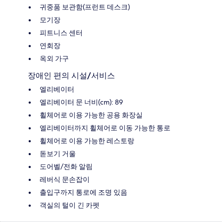
귀중품 보관함(프런트 데스크)
모기장
피트니스 센터
연회장
옥외 가구
장애인 편의 시설/서비스
엘리베이터
엘리베이터 문 너비(cm): 89
휠체어로 이용 가능한 공용 화장실
엘리베이터까지 휠체어로 이동 가능한 통로
휠체어로 이용 가능한 레스토랑
돋보기 거울
도어벨/전화 알림
레버식 문손잡이
출입구까지 통로에 조명 있음
객실의 털이 긴 카펫