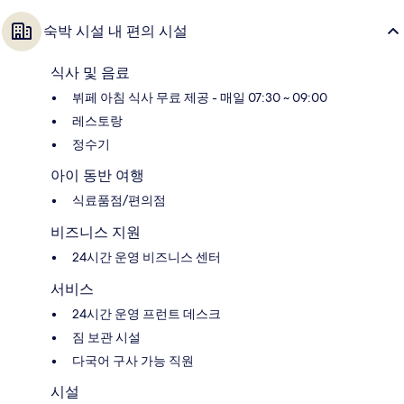
숙박 시설 내 편의 시설
식사 및 음료
뷔페 아침 식사 무료 제공 - 매일 07:30 ~ 09:00
레스토랑
정수기
아이 동반 여행
식료품점/편의점
비즈니스 지원
24시간 운영 비즈니스 센터
서비스
24시간 운영 프런트 데스크
짐 보관 시설
다국어 구사 가능 직원
시설