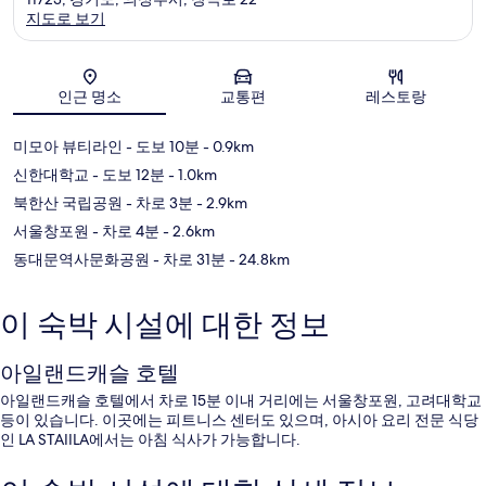
지도로 보기
지도
인근 명소
교통편
레스토랑
미모아 뷰티라인
- 도보 10분
- 0.9km
신한대학교
- 도보 12분
- 1.0km
북한산 국립공원
- 차로 3분
- 2.9km
서울창포원
- 차로 4분
- 2.6km
동대문역사문화공원
- 차로 31분
- 24.8km
이 숙박 시설에 대한 정보
아일랜드캐슬 호텔
아일랜드캐슬 호텔에서 차로 15분 이내 거리에는 서울창포원, 고려대학교
등이 있습니다. 이곳에는 피트니스 센터도 있으며, 아시아 요리 전문 식당
인 LA STAIILA에서는 아침 식사가 가능합니다.