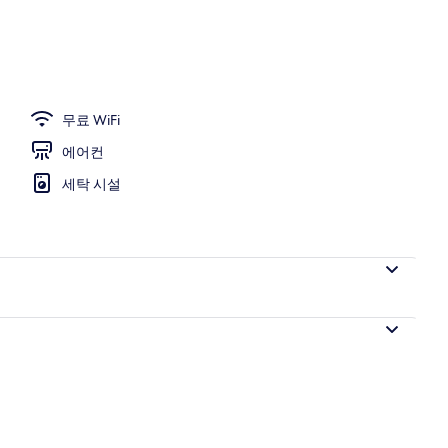
무료 WiFi
에어컨
세탁 시설