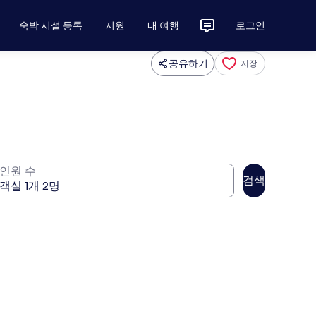
숙박 시설 등록
지원
내 여행
로그인
공유하기
저장
인원 수
검색