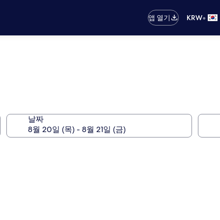
•
앱 열기
KRW
날짜