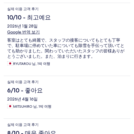
실제 이용 고객 후기
10/10 - 최고예요
2026년 1월 28일
Google 번역 보기
客室はとても綺麗で、スタッフの接客についてもとても丁寧
で、駐車場に停めていた車についても除雪を手伝って頂いてと
ても助かりました。関わっていただいたスタッフの皆様ありが
とうございました。また、泊まりに行きます。
RYUTAROU 님, 1박 여행
실제 이용 고객 후기
6/10 - 좋아요
2026년 4월 16일
MITSUHIRO 님, 1박 여행
실제 이용 고객 후기
8/10 - 매우 좋아요