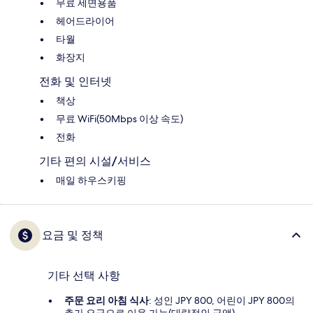
무료 세면용품
헤어드라이어
타월
화장지
전화 및 인터넷
책상
무료 WiFi(50Mbps 이상 속도)
전화
기타 편의 시설/서비스
매일 하우스키핑
요금 및 정책
기타 선택 사항
주문 요리 아침 식사
: 성인 JPY 800, 어린이 JPY 800의