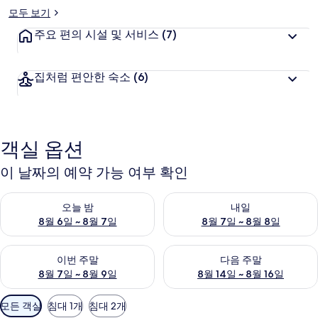
모두 보기
주요 편의 시설 및 서비스
(7)
집처럼 편안한 숙소
(6)
객실 옵션
이 날짜의 예약 가능 여부 확인
오늘 밤 예약 가능 여부 확인, 8월 6일 ~ 8월 7일
내일 예약 가능 여부 확인, 8월 7
오늘 밤
내일
8월 6일 ~ 8월 7일
8월 7일 ~ 8월 8일
이번 주말 예약 가능 여부 확인, 8월 7일 ~ 8월 9일
다음 주말 예약 가능 여부 확인, 8월
이번 주말
다음 주말
8월 7일 ~ 8월 9일
8월 14일 ~ 8월 16일
객
모든 객실
침대 1개
침대 2개
실