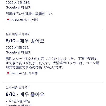
2025년 6월 23일
Google 번역 보기
部屋は広いが建物、設備が古い。
TATSUSHI 님, 1박 여행
실제 이용 고객 후기
8/10 - 매우 좋아요
2025년 1월 26일
Google 번역 보기
男性スタッフお2人が対応してくださいました。 丁寧で笑顔も
すてきでありがたかったです。 大浴場のロッカーは、コイン返
却式で施錠できるのでありがたいです。
Narufumi 님, 1박 여행
실제 이용 고객 후기
8/10 - 매우 좋아요
2025년 2월 23일
Google 번역 보기