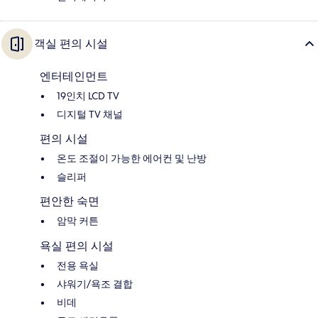
객실 편의 시설
엔터테인먼트
19인치 LCD TV
디지털 TV 채널
편의 시설
온도 조절이 가능한 에어컨 및 난방
슬리퍼
편안한 숙면
암막 커튼
욕실 편의 시설
전용 욕실
샤워기/욕조 결합
비데