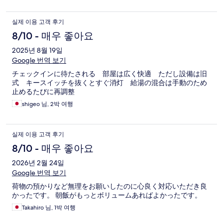
실제 이용 고객 후기
8/10 - 매우 좋아요
2025년 8월 19일
Google 번역 보기
チェックインに待たされる 部屋は広く快適 ただし設備は旧
式 キースイッチを抜くとすぐ消灯 給湯の混合は手動のため
止めるたびに再調整
shigeo 님, 2박 여행
실제 이용 고객 후기
8/10 - 매우 좋아요
2026년 2월 24일
Google 번역 보기
荷物の預かりなど無理をお願いしたのに心良く対応いただき良
かったです。 朝飯がもっとボリュームあればよかったです。
Takahiro 님, 1박 여행