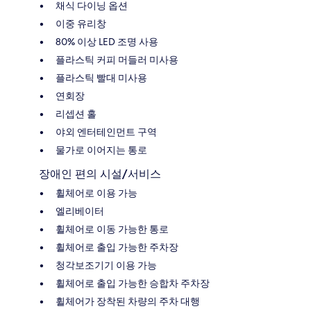
채식 다이닝 옵션
이중 유리창
80% 이상 LED 조명 사용
플라스틱 커피 머들러 미사용
플라스틱 빨대 미사용
연회장
리셉션 홀
야외 엔터테인먼트 구역
물가로 이어지는 통로
장애인 편의 시설/서비스
휠체어로 이용 가능
엘리베이터
휠체어로 이동 가능한 통로
휠체어로 출입 가능한 주차장
청각보조기기 이용 가능
휠체어로 출입 가능한 승합차 주차장
휠체어가 장착된 차량의 주차 대행