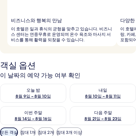
비즈니스와 행복의 만남
다양한
이 호텔은 일과 휴식의 균형을 맞추고 있습니다. 비즈니
이 호텔
스 센터는 연중무휴로 운영되며 온수 욕조와 마사지 서
랑, 카페
비스를 통해 활력을 되찾을 수 있습니다.
포함되어
객실 옵션
이 날짜의 예약 가능 여부 확인
오늘 밤 예약 가능 여부 확인, 8월 9일 ~ 8월 10일
내일 예약 가능 여부 확인, 8월 10
오늘 밤
내일
8월 9일 ~ 8월 10일
8월 10일 ~ 8월 11일
이번 주말 예약 가능 여부 확인, 8월 14일 ~ 8월 16일
다음 주말 예약 가능 여부 확인, 8
이번 주말
다음 주말
8월 14일 ~ 8월 16일
8월 21일 ~ 8월 23일
객
모든 객실
침대 1개
침대 2개
침대 3개 이상