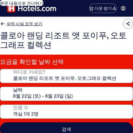
본문 내용으로 건너뛰기
앱 다운 받기
숙박 시설 모두 보기
콜로아 랜딩 리조트 앳 포이푸, 오토
그래프 컬렉션
요금을 확인할 날짜 선택
어디로 가세요?
날짜
인원 수
검색