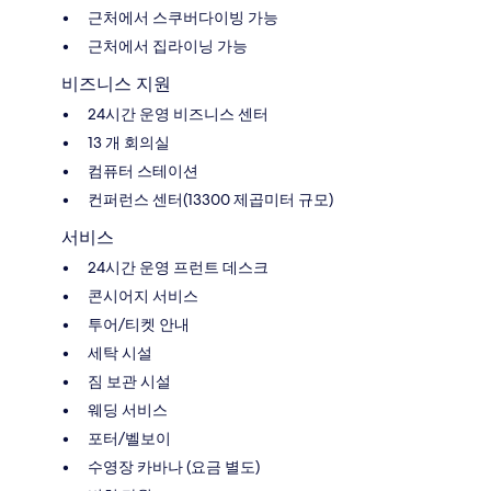
근처에서 스쿠버다이빙 가능
근처에서 집라이닝 가능
비즈니스 지원
24시간 운영 비즈니스 센터
13 개 회의실
컴퓨터 스테이션
컨퍼런스 센터(13300 제곱미터 규모)
서비스
24시간 운영 프런트 데스크
콘시어지 서비스
투어/티켓 안내
세탁 시설
짐 보관 시설
웨딩 서비스
포터/벨보이
수영장 카바나 (요금 별도)