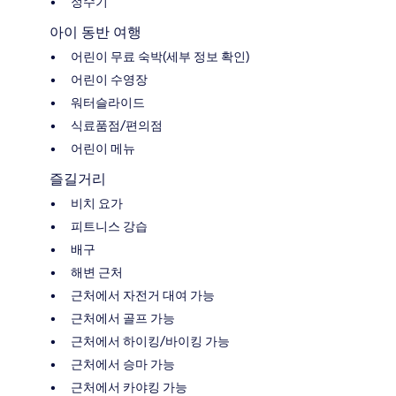
정수기
아이 동반 여행
어린이 무료 숙박(세부 정보 확인)
어린이 수영장
워터슬라이드
식료품점/편의점
어린이 메뉴
즐길거리
비치 요가
피트니스 강습
배구
해변 근처
근처에서 자전거 대여 가능
근처에서 골프 가능
근처에서 하이킹/바이킹 가능
근처에서 승마 가능
근처에서 카야킹 가능