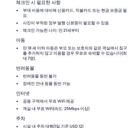
체크인 시 필요한 사항
부대 비용에 대비해 신용카드, 직불카드 또는 현금 보증금 필
요
사진이 부착된 정부 발행 신분증이 필요할 수 있음
체크인 가능한 나이: 만 21세부터
아동
만 18 세 이하 아동은 부모 또는 보호자와 같은 객실에서 침구
를 추가하지 않고 이용할 경우 무료로 숙박할 수 있습니다(최
대 7명).
반려동물
반려동물 동반 불가
장애인 안내 동물 동반 가능
인터넷
공용 구역에서 무료 WiFi 제공
객실 내 무료 WiFi(속도: 25Mbps 이상)
주차
시설 내 주차 대행(1일 기준 USD 12)