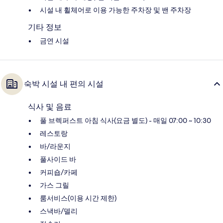
시설 내 휠체어로 이용 가능한 주차장 및 밴 주차장
기타 정보
금연 시설
숙박 시설 내 편의 시설
식사 및 음료
풀 브렉퍼스트 아침 식사(요금 별도) - 매일 07:00 ~ 10:30
레스토랑
바/라운지
풀사이드 바
커피숍/카페
가스 그릴
룸서비스(이용 시간 제한)
스낵바/델리